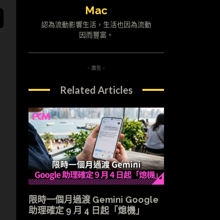
Mac
認為流動影響生活，生活也因為流動
因而豐富。
- 廣告 -
Related Articles
限時一個月過渡 Gemini Google
助理確定 9 月 4 日起「熄機」