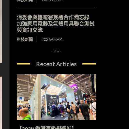
消委會與機電署簽署合作備忘錄
加強家用電器及氣體用具聯合測試
與資訊交流
科技新聞
2026-08-04
- 廣告 -
Recent Articles
【2026 香港高級視聽展】