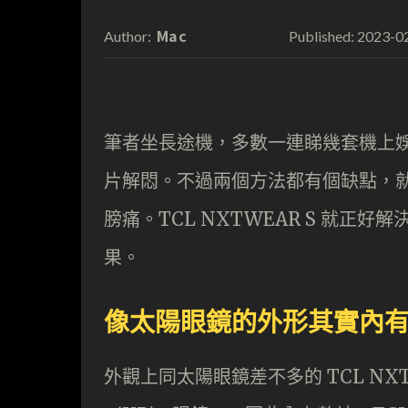
Mac
2023-0
Author:
Published:
筆者坐長途機，多數一連睇幾套機上
片解悶。不過兩個方法都有個缺點，
膀痛。TCL NXTWEAR S 就
果。
像太陽眼鏡的外形其實內
外觀上同太陽眼鏡差不多的 TCL N