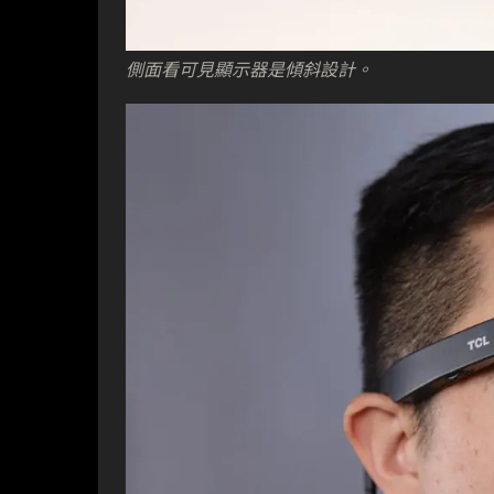
側面看可見顯示器是傾斜設計。