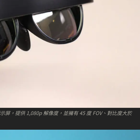
示屏，提供 1,080p 解像度，並擁有 45 度 FOV、對比度大於