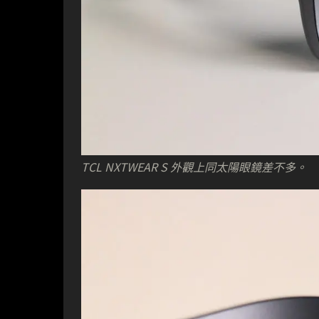
TCL NXTWEAR S 外觀上同太陽眼鏡差不多。