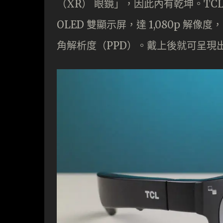
（XR） 眼鏡」，因此內有乾坤。TCL 
OLED 雙顯示屏，達 1,080p 解像度，
角解析度（PPD）。戴上後就可呈現出