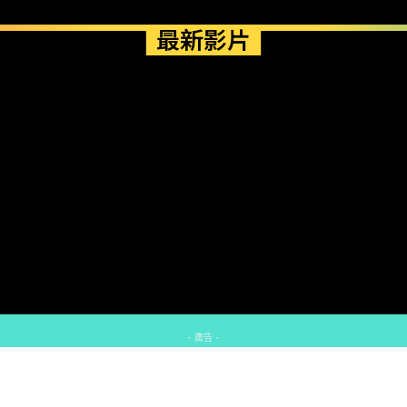
最新影片
- 廣告 -