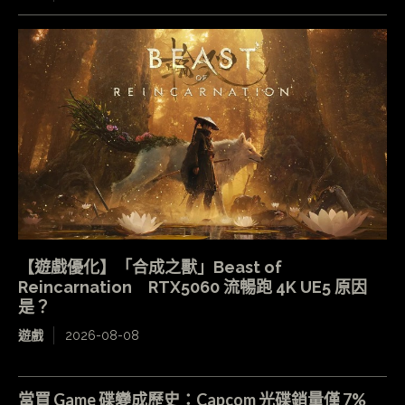
【遊戲優化】「合成之獸」Beast of
Reincarnation RTX5060 流暢跑 4K UE5 原因
是？
遊戲
2026-08-08
當買 Game 碟變成歷史：Capcom 光碟銷量僅 7%