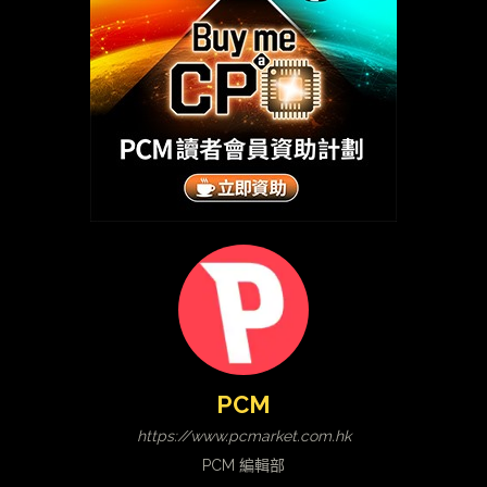
PCM
https://www.pcmarket.com.hk
PCM 編輯部