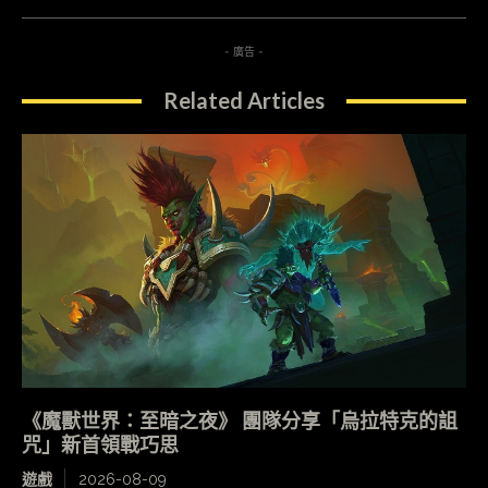
- 廣告 -
Related Articles
《魔獸世界：至暗之夜》 團隊分享「烏拉特克的詛
咒」新首領戰巧思
遊戲
2026-08-09