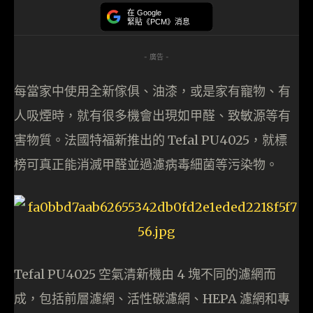
在 Google
緊貼《PCM》消息
- 廣告 -
每當家中使用全新傢俱、油漆，或是家有寵物、有
人吸煙時，就有很多機會出現如甲醛、致敏源等有
害物質。法國特福新推出的 Tefal PU4025，就標
榜可真正能消滅甲醛並過濾病毒細菌等污染物。
Tefal PU4025 空氣清新機由 4 塊不同的濾網而
成，包括前層濾網、活性碳濾網、HEPA 濾網和專