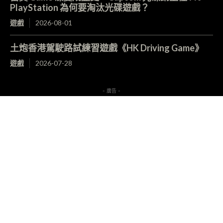
PlayStation 為何要淘汰光碟遊戲？
遊戲
2026-08-01
土炮香港駕駛路試練習遊戲《HK Driving Game》
遊戲
2026-07-28
- 廣告 -