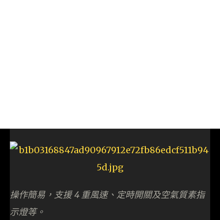
操作簡易，支援 4 重風速、定時開關及空氣質素指
示燈等。