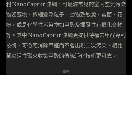
利 NanoCaptur 濾網。可過濾常見的室內空氣污染
物如塵埃、微細懸浮粒子、動物致敏源、霉菌、花
粉，或是化學性污染物如甲醛及揮發性有機化合物
等。其中 NanoCaptur 濾網更提供特福去甲醛專利
技術，可徹底消除甲醛而不會出現二次污染，相比
單以活性碳來收集甲醛的傳統淨化技術更可靠。
- 廣告 -