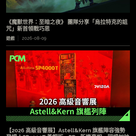
《魔獸世界：至暗之夜》 團隊分享「烏拉特克的詛
咒」新首領戰巧思
遊戲
2026-08-09
【2026 高級音響展】Astell&Kern 旗艦陣容強勢