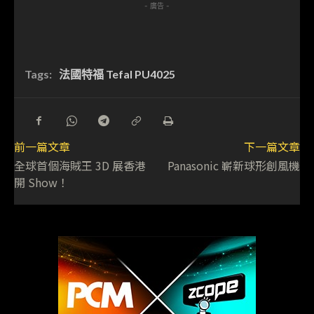
- 廣告 -
Tags:
法國特福 Tefal PU4025
前一篇文章
下一篇文章
全球首個海賊王 3D 展香港
Panasonic 嶄新球形創風機
開 Show！