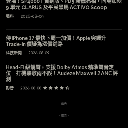
登場！SP4000T 黃銅版、PD5 新機亮相，同場加映
9 單元 CLARUS 及平民黑馬 ACTIVO Scoop
場料
2026-08-09
傳 iPhone 17 最快下周一加價！Apple 突調升
Trade-in 價疑為漲價鋪路
科技新聞
2026-08-09
Head-Fi 級靚聲 + 支援 Dolby Atmos 精準聲音定
位 打機聽歌兩不誤！Audeze Maxwell 2 ANC 評
測
影音
2026-08-08
- 廣告 -
- 廣告 -