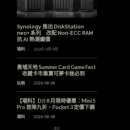
Synology 推出 DiskStation
neo+ 系列 改配 Non-ECC RAM
抗 AI 熱潮癲價
場料
2026-08-08
黃埔天地 Summer Card Game Fest
收藏卡市集寶可夢卡迷必到
玩物
2026-08-08
【場料】DJI 8 月限時優惠：Mini 5
Pro 首降九折、Pocket 3 定價下調
場料
2026-08-08
- 廣告 -