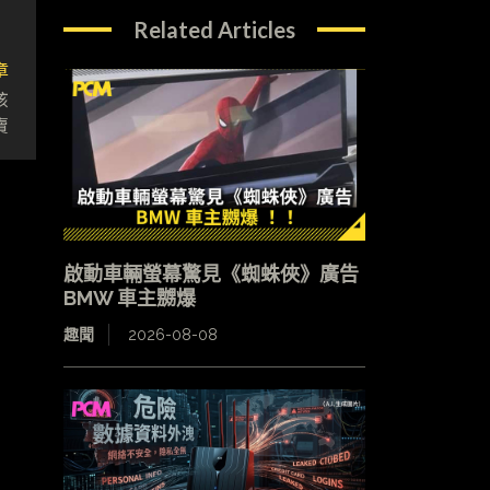
Related Articles
章
核
賣
啟動車輛螢幕驚見《蜘蛛俠》廣告
BMW 車主嬲爆
趣聞
2026-08-08