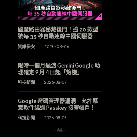
國產路由器秘藏後門！逾 20 款型
號每 35 秒自動連線中國伺服器
資訊保安
2026-08-08
限時一個月過渡 Gemini Google 助
理確定 9 月 4 日起「熄機」
科技新聞
2026-08-07
Google 密碼管理器漏洞 允許惡
意軟件繞過 Passkey 接管帳戶！
科技新聞
2026-08-05
- 廣告 -