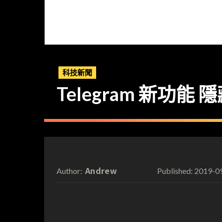
科技新聞
Telegram 新功
Andrew
2019-0
Author:
Published: