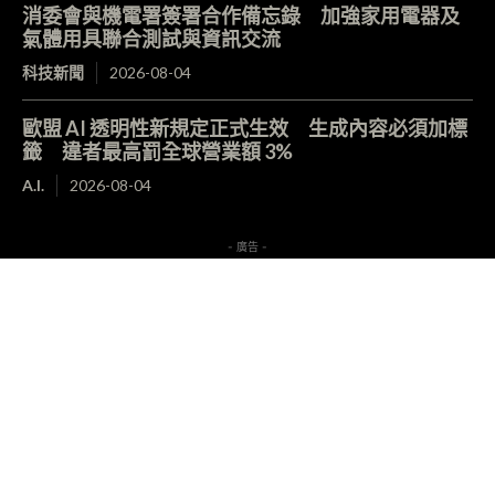
消委會與機電署簽署合作備忘錄 加強家用電器及
氣體用具聯合測試與資訊交流
科技新聞
2026-08-04
歐盟 AI 透明性新規定正式生效 生成內容必須加標
籤 違者最高罰全球營業額 3%
A.I.
2026-08-04
- 廣告 -