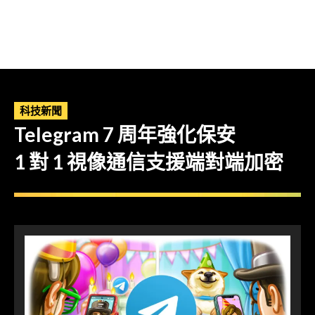
科技新聞
Telegram 7 周年強化保安
1 對 1 視像通信支援端對端加密