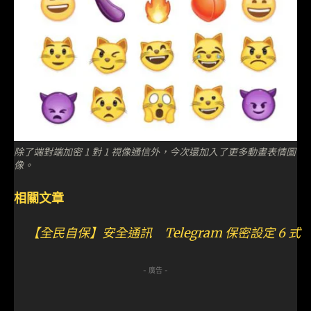
除了端對端加密 1 對 1 視像通信外，今次還加入了更多動畫表情圖
像。
相關文章
【全民自保】安全通訊 Telegram 保密設定 6 式
- 廣告 -