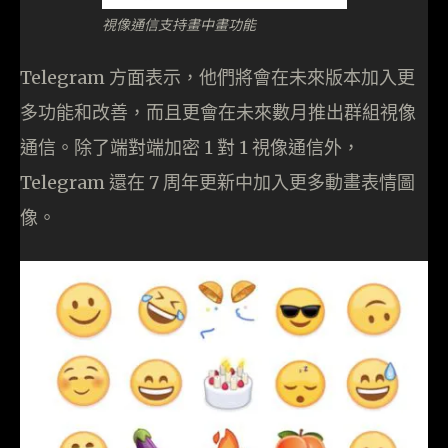
視像通信支持畫中畫功能
Telegram 方面表示，他們將會在未來版本加入更
多功能和改善，而且更會在未來數月推出群組視像
通信。除了端對端加密 1 對 1 視像通信外，
Telegram 還在 7 周年更新中加入更多動畫表情圖
像。