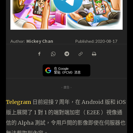
Mickey Chan
Author:
Published:
2020-08-17
在 Google
緊貼《PCM》消息
- 廣告 -
Telegram
日前迎接 7 周年，在 Android 版和 iOS
版上展開了 1 對 1 的端對端加密（ E2EE ）視像通
信的 Alpha 測試，令用戶間的影像即使在伺服器也