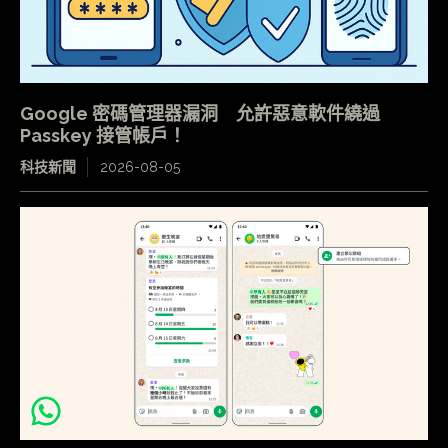
Google 密碼管理器漏洞 允許惡意軟件繞過
Passkey 接管帳戶！
科技新聞
2026-08-05