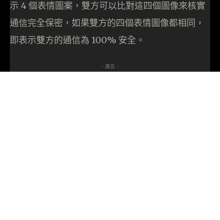
示 4 個表情圖案，雙方可以比對這四個圖像來核實
通信完全保密，如果雙方的四個表情圖像都相同，
即表示雙方的通信為 100% 安全。
- 廣告 -