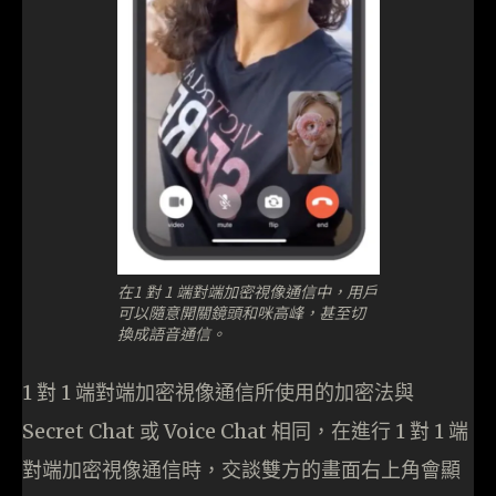
在1 對 1 端對端加密視像通信中，用戶
可以隨意開關鏡頭和咪高峰，甚至切
換成語音通信。
1 對 1 端對端加密視像通信所使用的加密法與
Secret Chat 或 Voice Chat 相同，在進行 1 對 1 端
對端加密視像通信時，交談雙方的畫面右上角會顯