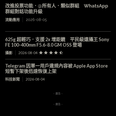
改進投票功能．@所有人．類似群組 WhatsApp
群組對話功能升級
流動應用
2026-08-05
625g 超輕巧．支援 2x 增距鏡 平民級遠攝王 Sony
FE 100-400mm F5.6-8.0 GM OSS 登場
攝影
2026-08-04
Telegram 因單一用戶違規內容被 Apple App Store
短暫下架後迅速恢復上架
科技新聞
2026-08-04
- 廣告 -
- 廣告 -