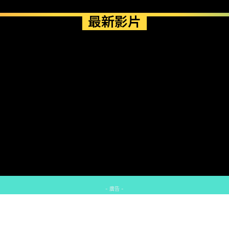
最新影片
- 廣告 -