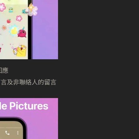
回應
未讀留言及非聯絡人的留言