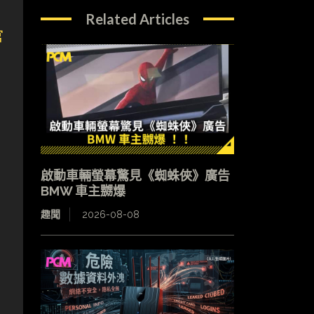
，
Related Articles
官
啟動車輛螢幕驚見《蜘蛛俠》廣告
BMW 車主嬲爆
趣聞
2026-08-08