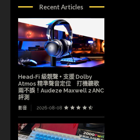
Recent Articles
Head-Fi 級靚聲 + 支援 Dolby
Atmos 精準聲音定位 打機聽歌
兩不誤！Audeze Maxwell 2 ANC
評測
影音
2026-08-08