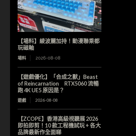
【場料】綾波麗加持！動漫聯乘都
玩磁軸
場料
2026-08-08
【遊戲優化】「合成之獸」Beast
of Reincarnation RTX5060 流暢
跑 4K UE5 原因是？
遊戲
2026-08-08
【ZCOPE】香港高級視聽展 2026
即拍即剪！10 款工程機試玩 + 各大
品牌最新作全面睇