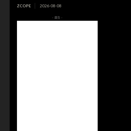
ZCOPE
2026-08-08
- 廣告 -