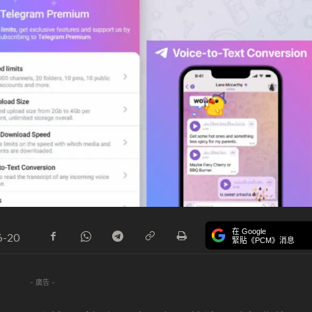
在 Google
6-20
緊貼《PCM》消息
- 廣告 -