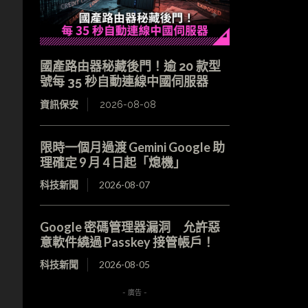
國產路由器秘藏後門！逾 20 款型
號每 35 秒自動連線中國伺服器
資訊保安
2026-08-08
限時一個月過渡 Gemini Google 助
理確定 9 月 4 日起「熄機」
科技新聞
2026-08-07
Google 密碼管理器漏洞 允許惡
意軟件繞過 Passkey 接管帳戶！
科技新聞
2026-08-05
- 廣告 -