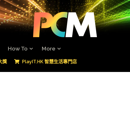
How To
More
專大獎
PlayIT.HK 智慧生活專門店