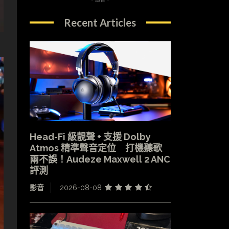
Recent Articles
Head-Fi 級靚聲 + 支援 Dolby
Atmos 精準聲音定位 打機聽歌
兩不誤！Audeze Maxwell 2 ANC
評測
影音
2026-08-08