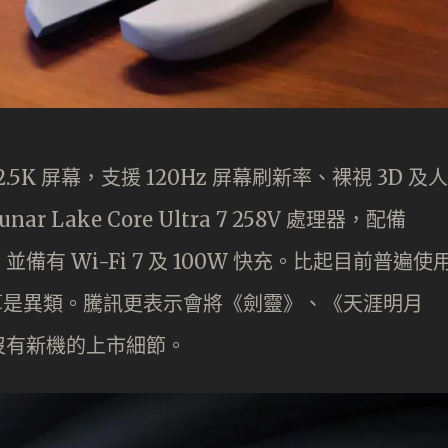
1 吋 2.5K 屏幕，支援 120Hz 屏幕刷新率、裸視 3D 及人
r Lake Core Ultra 7 258V 處理器，配備
SD，並備有 Wi-Fi 7 及 100W 快充。比起目前普遍使
算是異類。騰訊更表示會將《劍靈》、《天涯明月
沒有新機的上市細節。