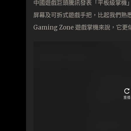
中國遊戲巨頭騰訊發表「平板級掌機」Sund
屏幕及可拆式遊戲手把，比起我們熟悉的 Stea
Gaming Zone 遊戲掌機來說，