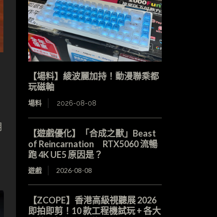
【場料】綾波麗加持！動漫聯乘都
玩磁軸
場料
2026-08-08
用
【遊戲優化】「合成之獸」Beast
of Reincarnation RTX5060 流暢
跑 4K UE5 原因是？
遊戲
2026-08-08
【ZCOPE】香港高級視聽展 2026
即拍即剪！10 款工程機試玩 + 各大