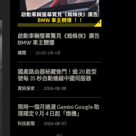
啟動車輛螢幕驚見《蜘蛛俠》廣告
BMW 車主嬲爆
趣聞
2026-08-08
國產路由器秘藏後門！逾 20 款型
號每 35 秒自動連線中國伺服器
資訊保安
2026-08-08
限時一個月過渡 Gemini Google 助
理確定 9 月 4 日起「熄機」
科技新聞
2026-08-07
- 廣告 -