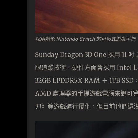
採用類似 Nintendo Switch 的可拆式遊戲手把
Sunday Dragon 3D One 採用 1
眼追蹤技術。硬件方面會採用 Intel Luna
32GB LPDDR5X RAM ＋ 1TB S
AMD 處理器的手提遊戲電腦來說可
刀》等遊戲進行優化，但目前他們還