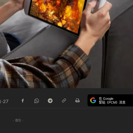
在 Google
1-27
緊貼《PCM》消息
- 廣告 -