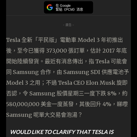
在 Google
緊貼《PCM》消息
- 廣告 -
Tesla 全新「平民版」電動車 Model 3 年初推出
後，至今已獲得 373,000 張訂單，估計 2017 年底
開始陸續發貨。最近有消息傳出，指 Tesla 可能會
同 Samsung 合作，由 Samsung SDI 供應電池予
Model 3 之用；不過 Tesla CEO Elon Musk 旋即
否認，令 Samsung 股價星期三一度下跌 8%，約
580,000,000 美金一度蒸發，其後回升 4%，睇嚟
Samsung 呢單大交易會泡湯？
WOULD LIKE TO CLARIFY THAT TESLA IS