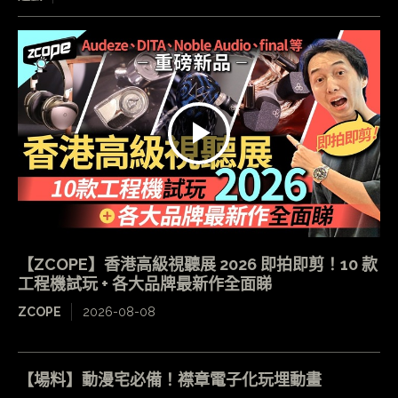
【ZCOPE】香港高級視聽展 2026 即拍即剪！10 款
工程機試玩 + 各大品牌最新作全面睇
ZCOPE
2026-08-08
【場料】動漫宅必備！襟章電子化玩埋動畫