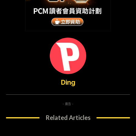
Ding
- 廣告 -
Related Articles