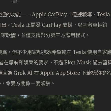
- 廣告 -
的功能——Apple CarPlay，但據報導，Tesla
esla 正開發 CarPlay 支援，以刺激車輛銷
備自家軟體，並僅支援部分第三方應用程式。
現優異，但不少用家都抱怨希望能在 Tesla 使用自家
駛者在導航和娛樂的要求。不過 Elon Musk 過去堅
 Grok AI 在 Apple App Store 下載榜的排名
pple，令雙方關係一度緊張。