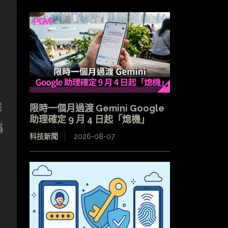
應
限時一個月過渡 Gemini Google
助理確定 9 月 4 日起「熄機」
稱
科技新聞
2026-08-07