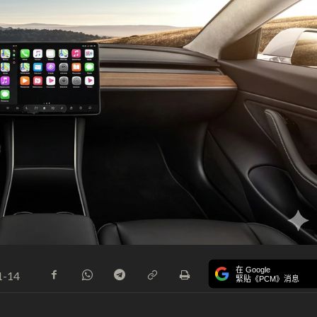
在 Google
1-14
緊貼《PCM》消息