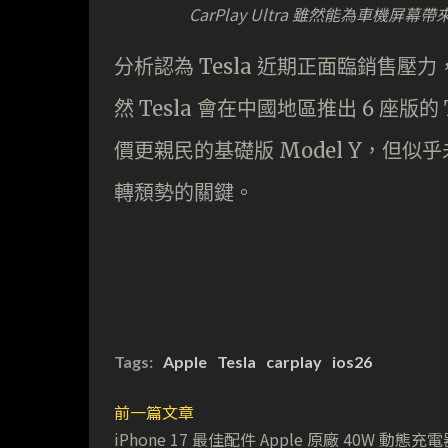
CarPlay Ultra 雖然能為車
分析認為 Tesla 近期正面臨銷售
然 Tesla 會在中國地區推出 6 座版的
價更親民的基礎版 Model Y，但似乎
轉頹勢的關鍵。
Tags:
Apple
Tesla
carplay
ios26
前一篇文章
iPhone 17 最佳配件 Apple 原廠 40W 動態充