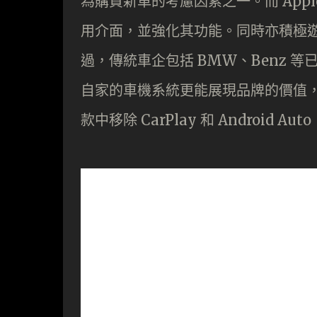
為購買新車的考慮因素之一。而 Apple 亦
用介面，並強化其功能。同時亦積極遊說車
過，傳統車企包括 BMW、Benz 等已表示
自家的車機系統更能展現品牌的價值
款中移除 CarPlay 和 Android