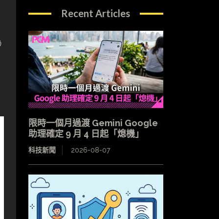
Recent Articles
為
限時一個月過渡 Gemini Google
助理確定 9 月 4 日起「熄機」
科技新聞
2026-08-07