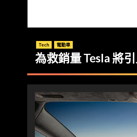
Tech
電動車
為救銷量 Tesla 將引入