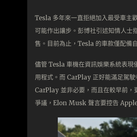
Tesla 多年來一直拒絕加入最受車主歡迎
可能作出讓步。彭博社引述知情人士指出，T
售。目前為止，Tesla 的車款僅配
儘管 Tesla 車機在資訊娛樂系統表
用程式。而 CarPlay 正好能滿足駕
CarPlay 並非必要，而且在較早前，更因為
爭議，Elon Musk 聲言要控告 A