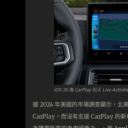
iOS 26 為 CarPlay 引入 Live Act
據 2024 年美國的市場調查顯示，北
CarPlay，而沒有支援 CarPlay 的