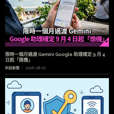
限時一個月過渡 Gemini Google 助理確定 9 月 4
日起「熄機」
科技新聞
2026-08-07