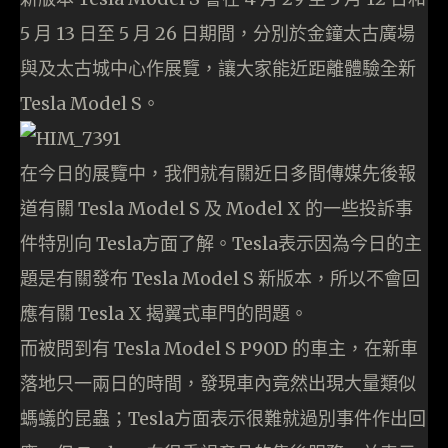
5 月 13 日至 5 月 26 日期間，分別於金鐘太古廣場
與及太古城中心作展覽，讓大家能近距離體驗全新
Tesla Model S。
在今日的展覽中，我們就有關近日多間傳媒先後報
道有關 Tesla Model S 及 Model X 的一些投訴事
件特別向 Tesla方面了解。Tesla表示因為今日的主
題是有關發布 Tesla Model S 新版本，所以不會回
應有關 Tesla X 揭翼式車門的問題。
而被問到有 Tesla Model S P90D 的車主，在新車
落地只一兩日的時間，發現車內竟然出現大量類似
螞蟻的昆蟲；Tesla方面表示很難就過別事件作出回