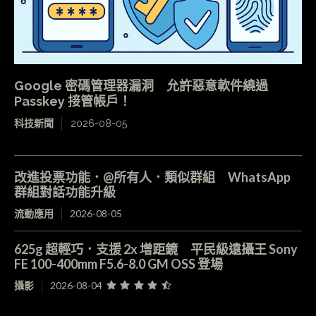
Google 密碼管理器漏洞 允許惡意軟件繞過
Passkey 接管帳戶！
科技新聞
2026-08-05
改進投票功能．@所有人．類似群組 WhatsApp
群組對話功能升級
流動應用
2026-08-05
625g 超輕巧．支援 2x 增距鏡 平民級遠攝王 Sony
FE 100-400mm F5.6-8.0 GM OSS 登場
攝影
2026-08-04