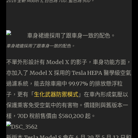
2016 全新 Model S, 白色為 70D. 藍色為 90D。
車身裙邊採用了跟車身一致的配色。
不單外形設計有 Model X 的影子，車身功能方面，
亦加入了 Model X 採用的 Tesla HEPA 醫學級空氣
過濾系統，能去除車廂中 99.97% 的排放懸浮粒
子，更有「
生化武器防禦模式
」在車內形成氣壓以
保護乘客免受空氣中的有害物。價錢則與舊版本一
樣，70D 稅前售價由 $580,200 起。
新版本 Tesla Model S
會在 4 月 29 至 5 月 12 日和