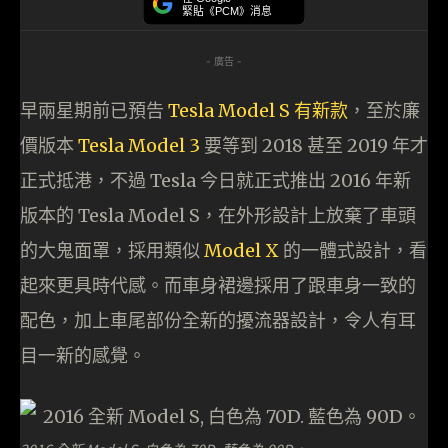
緊貼《PCM》消息
- 廣告 -
早兩星期前已預告
Tesla Model S 有新款
，至於廉
價版本
Tesla Model 3
要等到 2018 甚至 2019 年才
正式抵港，不過 Tesla 今日就正式推出 2016 年新
版本的 Tesla Model S，在外形設計上放棄了車頭
的大鬼面罩，採用類似
Model X
的一體式設計，看
起來更具時代感。而車身裙邊採用了跟車身一致的
配色，加上車尾部份全新的擾流器設計，令人有耳
目一新的感覺。