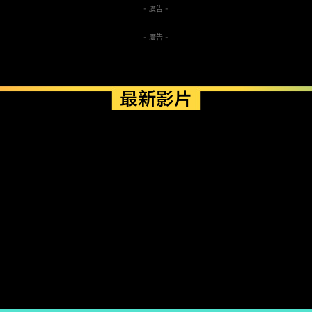
- 廣告 -
- 廣告 -
最新影片