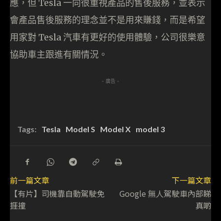
應，但 Tesla 一向很重視產品的售後服務，並表示
會產品售後服務的理念並不是用來賺錢，而是希望
用家對 Tesla 汽車有更好的使用體驗，公司很樂意
協助車主跟進有關情況。
- 廣告 -
Tags:
Tesla
Model S
Model X
model 3
前一篇文章
下一篇文章
【有片】司機靠自動駕駛免
Google 無人駕駛車內部睇
捱撞
真啲