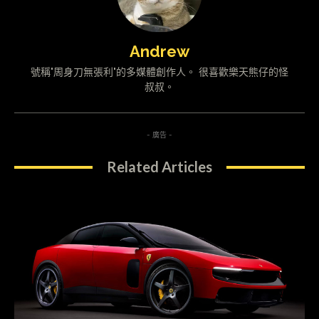
Andrew
號稱"周身刀無張利"的多媒體創作人。 很喜歡樂天熊仔的怪
叔叔。
- 廣告 -
Related Articles