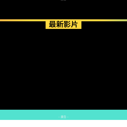
最新影片
- 廣告 -