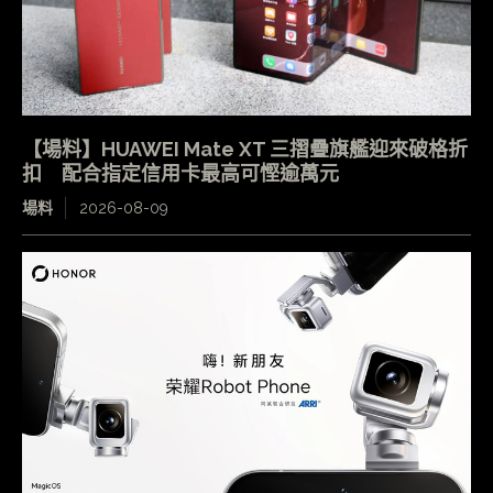
【場料】HUAWEI Mate XT 三摺疊旗艦迎來破格折
扣 配合指定信用卡最高可慳逾萬元
場料
2026-08-09