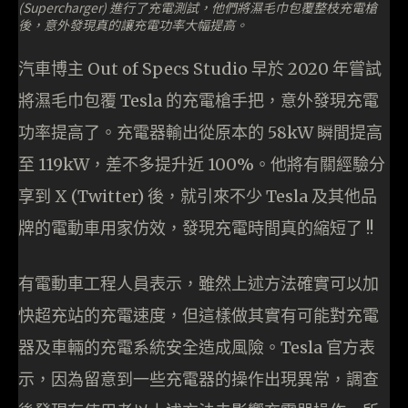
(Supercharger) 進行了充電測試，他們將濕毛巾包覆整枝充電槍
後，意外發現真的讓充電功率大幅提高。
汽車博主 Out of Specs Studio 早於 2020 年嘗試
將濕毛巾包覆 Tesla 的充電槍手把，意外發現充電
功率提高了。充電器輸出從原本的 58kW 瞬間提高
至 119kW，差不多提升近 100%。他將有關經驗分
享到 X (Twitter) 後，就引來不少 Tesla 及其他品
牌的電動車用家仿效，發現充電時間真的縮短了 !!
有電動車工程人員表示，雖然上述方法確實可以加
快超充站的充電速度，但這樣做其實有可能對充電
器及車輛的充電系統安全造成風險。Tesla 官方表
示，因為留意到一些充電器的操作出現異常，調查