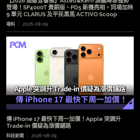
【2026 高級音響展】Astell&Kern 旗艦陣容強勢
登場！SP4000T 黃銅版、PD5 新機亮相，同場加映
9 單元 CLARUS 及平民黑馬 ACTIVO Scoop
場料
2026-08-09
傳 iPhone 17 最快下周一加價！Apple 突調升
Trade-in 價疑為漲價鋪路
科技新聞
2026-08-09