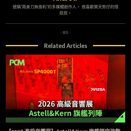
號稱"周身刀無張利"的多媒體創作人。 很喜歡樂天熊仔的怪
叔叔。
- 廣告 -
Related Articles