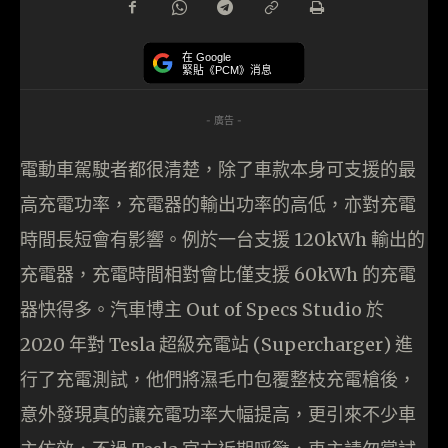
在 Google
緊貼《PCM》消息
- 廣告 -
電動車駕駛者都很清楚，除了車款本身可支援的最
高充電功率，充電器的輸出功率的高低，亦對充電
時間長短會有影響。例於一台支援 120kWh 輸出的
充電器，充電時間相對會比僅支援 60kWh 的充電
器快得多。汽車博主 Out of Specs Studio 於
2020 年對 Tesla 超級充電站 (Supercharger) 進
行了充電測試，他們將濕毛巾包覆整枝充電槍後，
意外發現真的讓充電功率大幅提高，更引來不少車