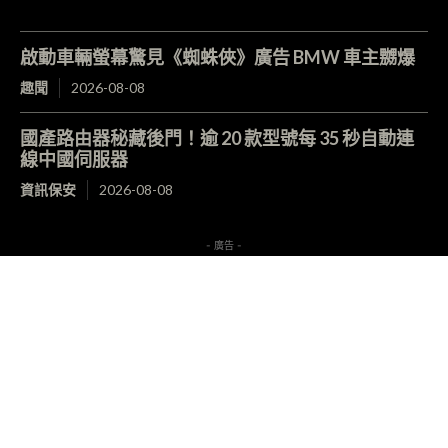
啟動車輛螢幕驚見《蜘蛛俠》廣告 BMW 車主嬲爆
趣聞
2026-08-08
國產路由器秘藏後門！逾 20 款型號每 35 秒自動連
線中國伺服器
資訊保安
2026-08-08
- 廣告 -