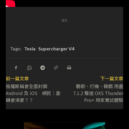
- 廣告 -
Tags:
Tesla
Supercharger V4
前一篇文章
下一篇文章
俄羅斯稱會全面封鎖
聽歌、打機、睇戲 用盡
Android 及 iOS 網民：要
7.1.2 聲道 OXS Thunder
轉會鴻蒙？？
Pro+ 用家實試體驗