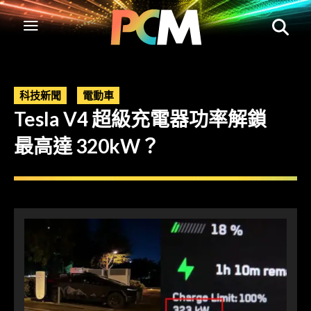
科技新聞
電動車
Tesla V4 超級充電器功率解鎖
最高達 320kW？