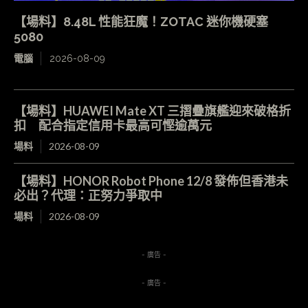
【場料】8.48L 性能狂魔！ZOTAC 迷你機硬塞
5080
電腦
2026-08-09
【場料】HUAWEI Mate XT 三摺疊旗艦迎來破格折
扣 配合指定信用卡最高可慳逾萬元
場料
2026-08-09
【場料】HONOR Robot Phone 12/8 發佈但香港未
必出？代理：正努力爭取中
場料
2026-08-09
- 廣告 -
- 廣告 -