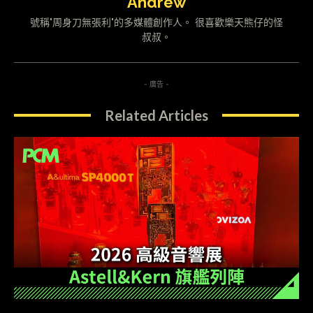
Andrew
號稱"周身刀無張利"的多媒體創作人。 很喜歡樂天熊仔的怪
叔叔。
- 廣告 -
Related Articles