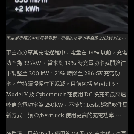
車主從車輛的中控屏幕看到，車輛的充電功率高達 320kW 以上…
車主亦分享其充電過程中，電量在 18% 以前，充電
功率為 325kW ，當來到 19% 時充電功率就開始往
下調整至 300 kW，21% 時降至 286kW 充電功
率，並持續慢慢往下遞減。目前包括 Model 3、
Model Y 及 Cybertruck 在使用 DC 快充的最高速
峰值充電功率為 250kW，不排除 Tesla 透過軟件更
新方式，讓 Cybertruck 使用更高的充電功率⋯⋯
在香港，目前 Tesla 使用的 V3 及 V4 充電器，最高