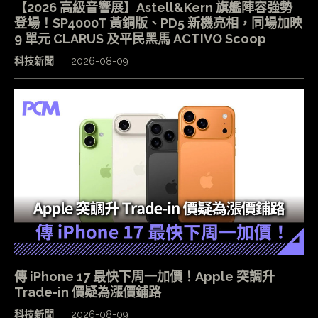
【2026 高級音響展】Astell&Kern 旗艦陣容強勢
登場！SP4000T 黃銅版、PD5 新機亮相，同場加映
9 單元 CLARUS 及平民黑馬 ACTIVO Scoop
科技新聞
2026-08-09
傳 iPhone 17 最快下周一加價！Apple 突調升
Trade-in 價疑為漲價鋪路
科技新聞
2026-08-09