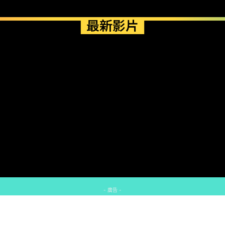
最新影片
- 廣告 -