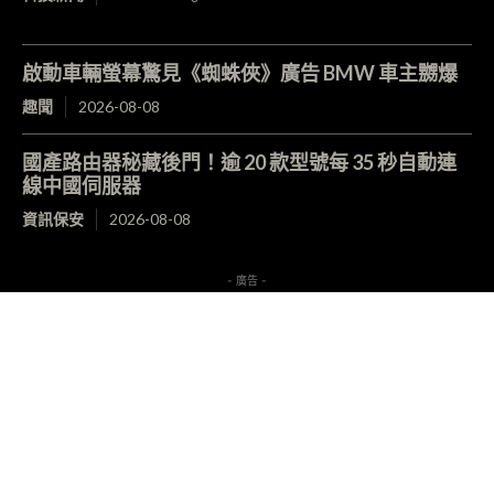
啟動車輛螢幕驚見《蜘蛛俠》廣告 BMW 車主嬲爆
趣聞
2026-08-08
國產路由器秘藏後門！逾 20 款型號每 35 秒自動連
線中國伺服器
資訊保安
2026-08-08
- 廣告 -