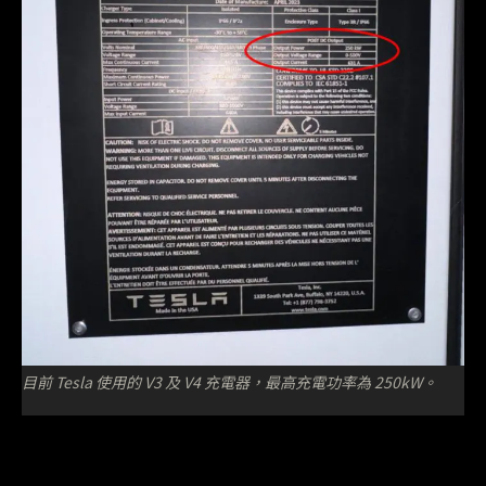
目前 Tesla 使用的 V3 及 V4 充電器，最高充電功率為 250kW。