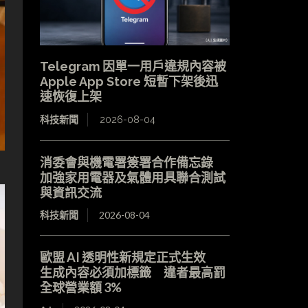
Telegram 因單一用戶違規內容被
Apple App Store 短暫下架後迅
速恢復上架
科技新聞
2026-08-04
消委會與機電署簽署合作備忘錄
加強家用電器及氣體用具聯合測試
與資訊交流
科技新聞
2026-08-04
歐盟 AI 透明性新規定正式生效
生成內容必須加標籤 違者最高罰
全球營業額 3%