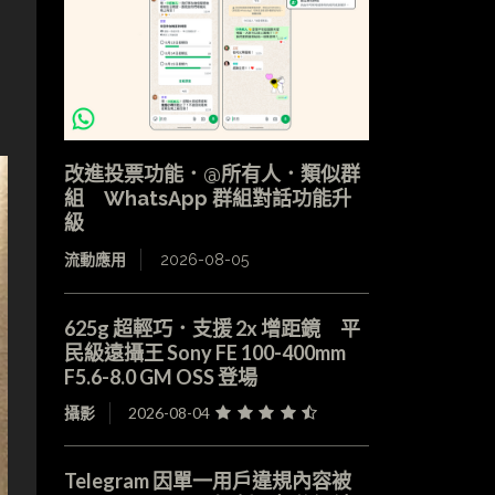
，
改進投票功能．@所有人．類似群
組 WhatsApp 群組對話功能升
級
流動應用
2026-08-05
625g 超輕巧．支援 2x 增距鏡 平
民級遠攝王 Sony FE 100-400mm
F5.6-8.0 GM OSS 登場
攝影
2026-08-04
Telegram 因單一用戶違規內容被