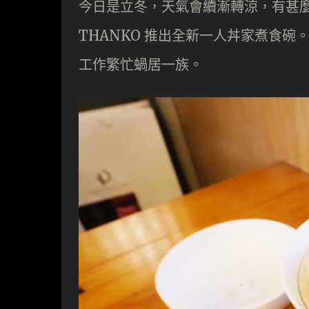
今日是立冬，天氣會續漸轉涼，有甚
THANKO 推出全新一人丼家煮食碗。
工作繁忙蝸居一族。