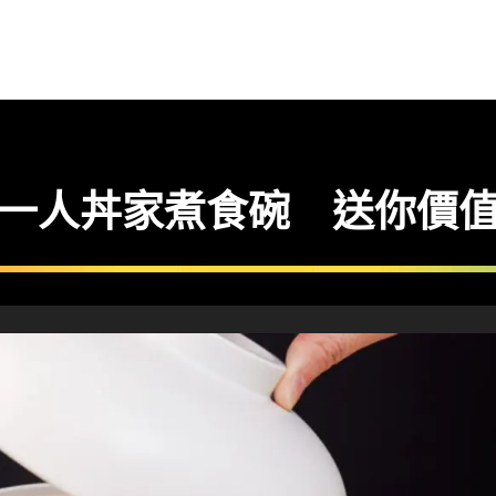
 一人丼家煮食碗 送你價值 $8