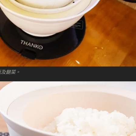
飯及餸菜。