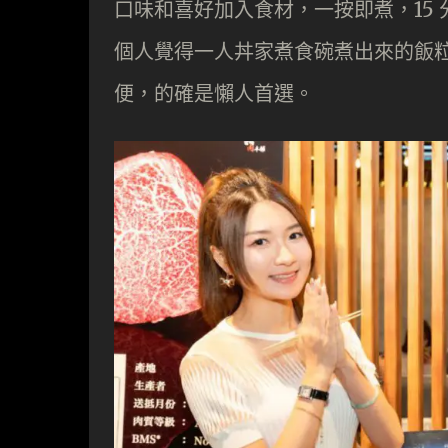
口味和喜好加入食材，一按即煮，15
個人覺得一人丼家煮食碗煮出來的飯
便，的確是懶人首選。