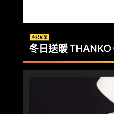
科技新聞
冬日送暖 THANKO