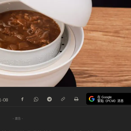
在 Google
1-08
緊貼《PCM》消息
- 廣告 -