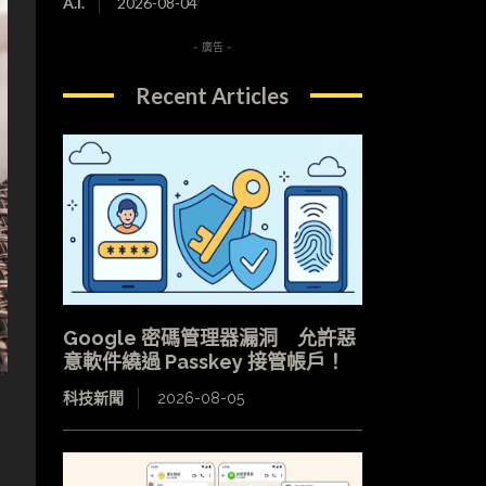
A.I.
2026-08-04
- 廣告 -
Recent Articles
Google 密碼管理器漏洞 允許惡
意軟件繞過 Passkey 接管帳戶！
科技新聞
2026-08-05