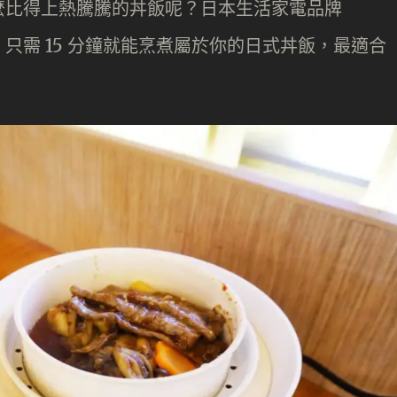
麼比得上熱騰騰的丼飯呢？日本生活家電品牌
 只需 15 分鐘就能烹煮屬於你的日式丼飯，最適合