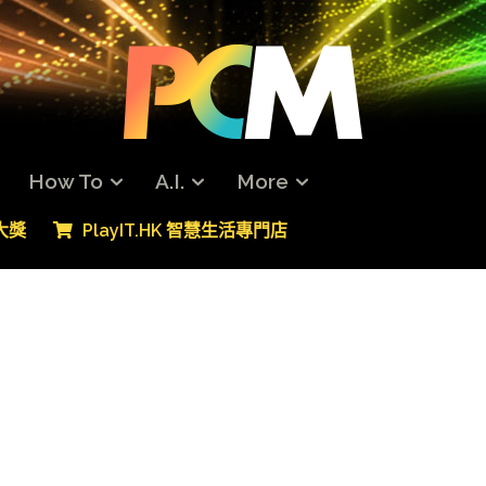
How To
A.I.
More
專大獎
PlayIT.HK 智慧生活專門店