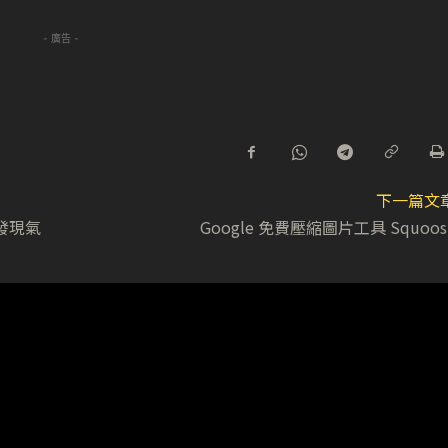
- 廣告 -
下一篇文
快發現氣
Google 免費壓縮圖片工具 Squoos