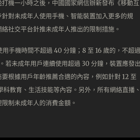
晚打機一小時之後，中國國家網信辦新發布《移動互
步針對未成年人使用手機、智能裝置加入更多的規
網絡社交平台針推未成年人推出的限制措施。
手機時間不超過 40 分鐘；8 至 16 歲的，不超
2 小時。若未成年用戶連續使用超過 30 分鐘，裝置應發
要根據用戶年齡推薦合適的內容，例如針對 12 至
、學科教育、生活技能等內容。另外，所有網絡直播
理限制未成年人的消費金額。