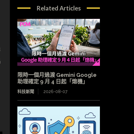
Related Articles
過
出
限時一個月過渡 Gemini Google
助理確定 9 月 4 日起「熄機」
、
科技新聞
2026-08-07