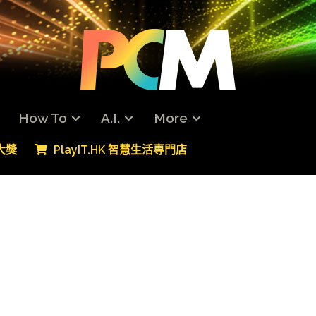
How To
A.I.
More
專大獎
PlayIT.HK 智慧生活專門店