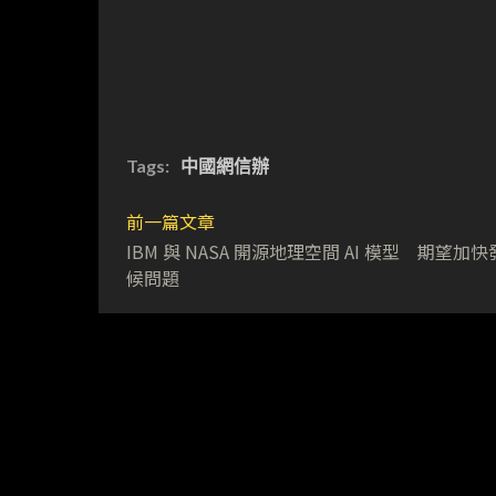
Tags:
中國網信辦
前一篇文章
IBM 與 NASA 開源地理空間 AI 模型 期望加
候問題