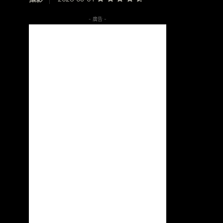
- 廣告 -