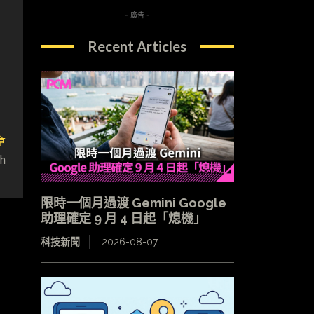
- 廣告 -
Recent Articles
章
h
限時一個月過渡 Gemini Google
助理確定 9 月 4 日起「熄機」
科技新聞
2026-08-07