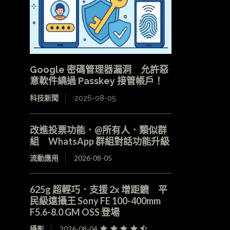
Google 密碼管理器漏洞 允許惡
意軟件繞過 Passkey 接管帳戶！
科技新聞
2026-08-05
改進投票功能．@所有人．類似群
組 WhatsApp 群組對話功能升級
流動應用
2026-08-05
625g 超輕巧．支援 2x 增距鏡 平
民級遠攝王 Sony FE 100-400mm
F5.6-8.0 GM OSS 登場
攝影
2026-08-04