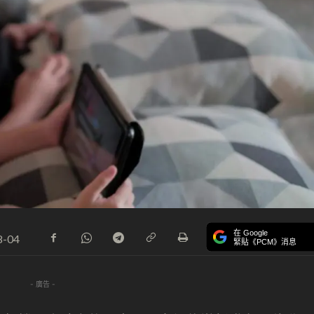
在 Google
8-04
緊貼《PCM》消息
- 廣告 -