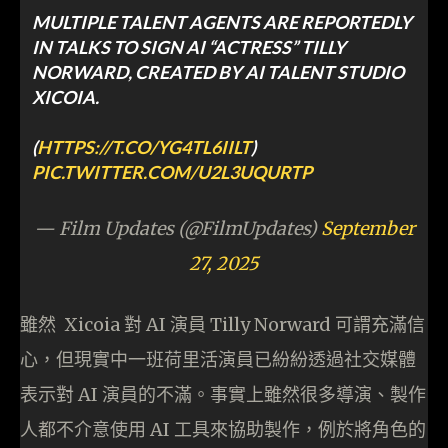
MULTIPLE TALENT AGENTS ARE REPORTEDLY
IN TALKS TO SIGN AI “ACTRESS” TILLY
NORWARD, CREATED BY AI TALENT STUDIO
XICOIA.
(
HTTPS://T.CO/YG4TL6IILT
)
PIC.TWITTER.COM/U2L3UQURTP
— Film Updates (@FilmUpdates)
September
27, 2025
雖然 Xicoia 對 AI 演員 Tilly Norward 可謂充滿信
心，但現實中一班荷里活演員已紛紛透過社交媒體
表示對 AI 演員的不滿。事實上雖然很多導演、製作
人都不介意使用 AI 工具來協助製作，例於將角色的