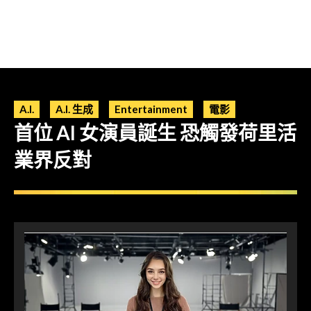
A.I.
A.I. 生成
Entertainment
電影
首位 AI 女演員誕生 恐觸發荷里活
業界反對