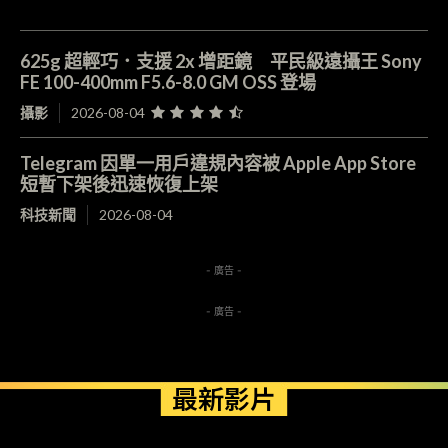
625g 超輕巧．支援 2x 增距鏡 平民級遠攝王 Sony
FE 100-400mm F5.6-8.0 GM OSS 登場
攝影
2026-08-04
Telegram 因單一用戶違規內容被 Apple App Store
短暫下架後迅速恢復上架
科技新聞
2026-08-04
- 廣告 -
- 廣告 -
最新影片