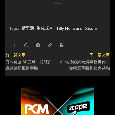
- 廣告 -
Tags:
荷里活
生成式 AI
Tilly Norward
Xicoia
前一篇文章
下一篇文章
日本開發 AI 工具 將紅白
AI 驅動的數碼娛樂新世代：
機遊戲移植到手機
從創意革新到社會共融