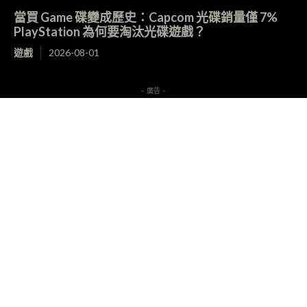
當買 Game 碟變成歷史：Capcom 光碟銷量僅 7%
PlayStation 為何要淘汰光碟遊戲？
遊戲
2026-08-01
- 廣告 -