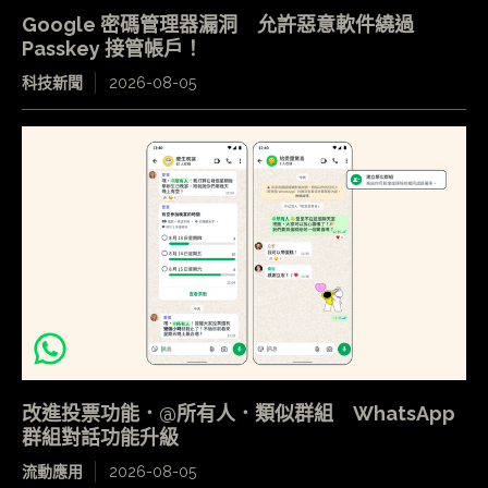
Google 密碼管理器漏洞 允許惡意軟件繞過
Passkey 接管帳戶！
科技新聞
2026-08-05
改進投票功能．@所有人．類似群組 WhatsApp
群組對話功能升級
流動應用
2026-08-05