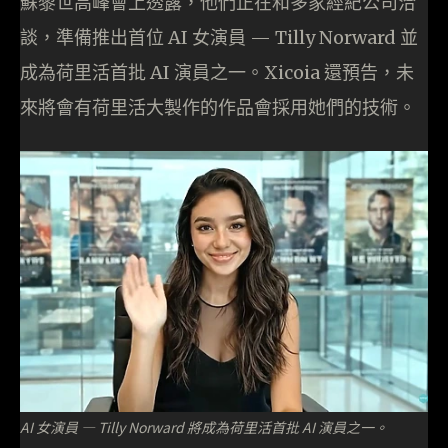
蘇黎世高峰會上透露，他們正在和多家經紀公司洽
談，準備推出首位 AI 女演員 — Tilly Norward 並
成為荷里活首批 AI 演員之一。Xicoia 還預告，未
來將會有荷里活大製作的作品會採用她們的技術。
AI 女演員 — Tilly Norward 將成為荷里活首批 AI 演員之一。