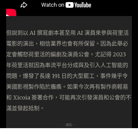
但說到以 AI 撰寫劇本甚至用 AI 演員來參與荷里活
電影的演出，相信業界也會有所保留。因為此舉必
定會觸怒荷里活的編劇及演員公會。尤記得 2023
年荷里活就因為串流平台分成與及引入人工智能的
問題，爆發了長達 191 日的大型罷工，事件幾乎令
美國影視製作陷於癱瘓。如果今次再有製作商輕易
和 Xicoia 簽署合作，可能再次引發演員和公會的不
滿並發起抵制。
- 廣告 -