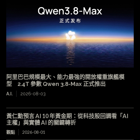
阿里巴巴規模最大、能力最強的開放權重旗艦模
型 2.4T 參數 Qwen 3.8-Max 正式推出
A.I.
2026-08-03
黃仁勳預言 AI 10 年黃金期：從科技股回調看「AI
主權」與實體 AI 的關鍵轉折
觀點
2026-08-01