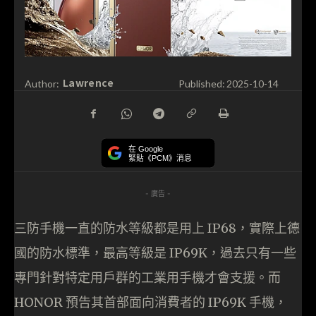
Lawrence
Author:
Published:
2025-10-14
在 Google
緊貼《PCM》消息
- 廣告 -
三防手機一直的防水等級都是用上 IP68，實際上德
國的防水標準，最高等級是 IP69K，過去只有一些
專門針對特定用戶群的工業用手機才會支援。而
HONOR 預告其首部面向消費者的 IP69K 手機，