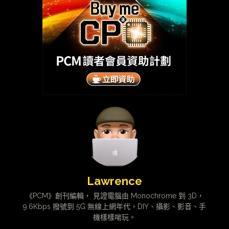
Lawrence
《PCM》創刊編輯， 見證電腦由 Monochrome 到 3D，
9.6Kbps 撥號到 5G 無線上網年代，DIY、攝影、影音、手
機樣樣啱玩。