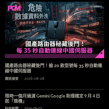
國產路由器秘藏後門！逾 20 款型號每 35 秒自動連
線中國伺服器
資訊保安
2026-08-08
限時一個月過渡 Gemini Google 助理確定 9 月 4 日
起「熄機」
科技新聞
2026-08-07