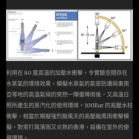
利用在 80 度高溫的加壓水衝擊，令實驗空間存在
水蒸氣的環境效果，模擬水蒸氣的氣密防護與東南
亞等地的高溫氣候的突然一陣雷陣雨後，又高溫日
照所產生的蒸汽化的使用環境。100Bar 的高壓水柱
衝擊，相當於模擬強烈颱風天的高壓颱風雨衝擊模
擬，對常打風落雨又炎熱的香港，設備在室外的使
用環境。