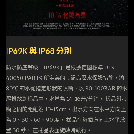
IP69K 與 IP68 分別
防水防塵等級「IP69K」是根據德國標準 DIN
40050 PART9 所定義的高溫高壓水保護措施，將
80℃ 的水從指定形狀的噴嘴，以 80-100BAR 的水
壓排放到樣品中，水量為 14-16升/分鐘， 樣品與噴
嘴之間的距離為 10-15cm，出水方向在水平方向上
為 0、30、60、90 度， 樣品在每個方向上水平放
置 30 秒， 在樣品表面旋轉時執行。