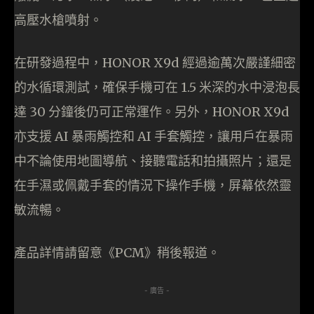
高壓水槍噴射。
在研發過程中，HONOR X9d 經過逾萬次嚴謹細密
的水循環測試，確保手機可在 1.5 米深的水中浸泡長
達 30 分鐘後仍可正常運作。另外，HONOR X9d
亦支援 AI 暴雨觸控和 AI 手套觸控，讓用戶在暴雨
中不論使用地圖導航、接聽電話和拍攝照片；還是
在手濕或佩戴手套的情況下操作手機，屏幕依然靈
敏流暢。
產品詳情請留意《PCM》稍後報道。
- 廣告 -