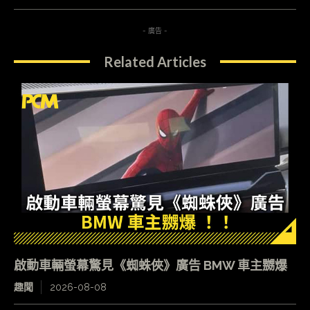
- 廣告 -
Related Articles
啟動車輛螢幕驚見《蜘蛛俠》廣告 BMW 車主嬲爆
趣聞
2026-08-08