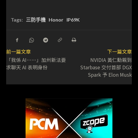
Tags:
三防手機
Honor
IP69K
前一篇文章
下一篇文章
「我係 AI⋯⋯」加州新法要
NVIDIA 黃仁勳親到
求聊天 AI 表明身份
Starbase 交付首部 DGX
Spark 予 Elon Musk