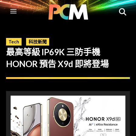
Tech
科技新聞
最高等級 IP69K 三防手機
HONOR 預告 X9d 即將登場