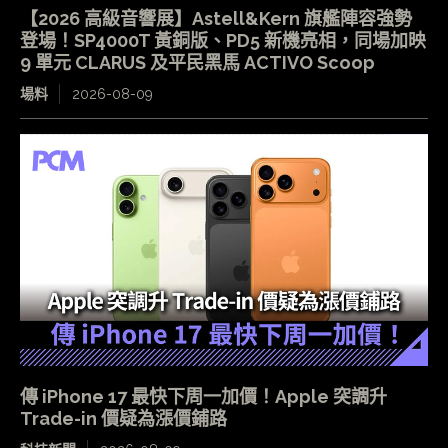
【2026 高級音響展】Astell&Kern 旗艦陣容強勢
登場！SP4000T 黃銅版、PD5 新機亮相，同場加映
9 單元 CLARUS 及平民黑馬 ACTIVO Scoop
場料
2026-08-09
傳 iPhone 17 最快下周一加價！Apple 突調升
Trade-in 價疑為漲價鋪路