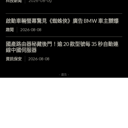
科技新聞
2026-08-09
啟動車輛螢幕驚見《蜘蛛俠》廣告 BMW 車主嬲爆
趣聞
2026-08-08
國產路由器秘藏後門！逾 20 款型號每 35 秒自動連
線中國伺服器
資訊保安
2026-08-08
- 廣告 -