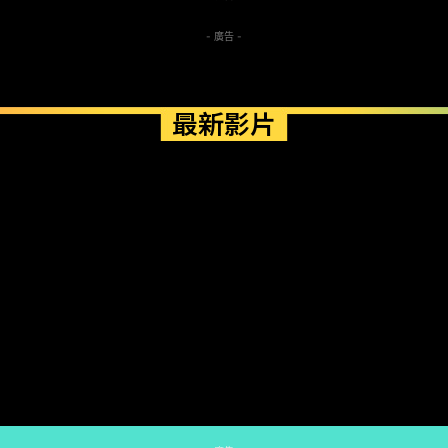
- 廣告 -
最新影片