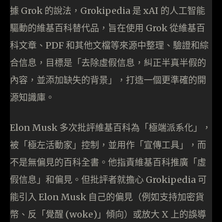
據 Grok 的說法，Grokipedia 是 xAI 的人工智能
驅動的維基百科替代品，旨在使用 Grok 從維基百
科文章、PDF 和其他文檔等來源中整理、驗證和綜
合信息，目標是「去除虛假信息，糾正半真半假的
內容，並添加缺失的背景」，打造一個更準確的開
源知識庫。
Elon Musk 多次批評維基百科為「極端派系化」，
被「極左活動家」控制，並用作「宣傳工具」，而
不是無偏見的百科全書。他指責維基百科推廣「虛
假信息」和偏見。但批評者就擔心 Grokipedia 可
能引入 Elon Musk 自己的偏見（例如支持加密貨
幣、反「覺醒 (woke)」傾向）或放大 X 上的誤導