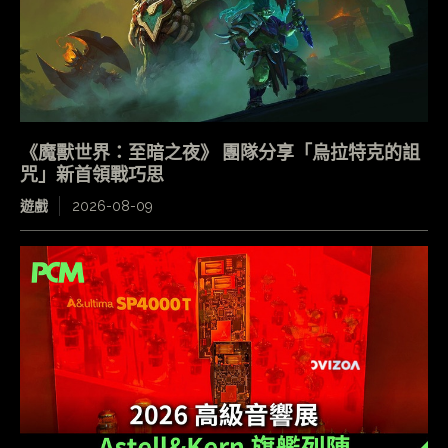
《魔獸世界：至暗之夜》 團隊分享「烏拉特克的詛
咒」新首領戰巧思
遊戲
2026-08-09