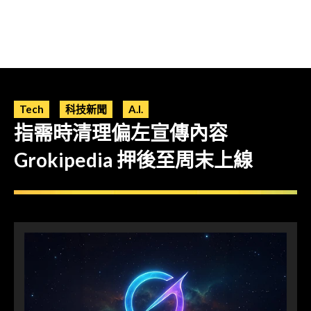
Tech
科技新聞
A.I.
指需時清理偏左宣傳內容
Grokipedia 押後至周末上線