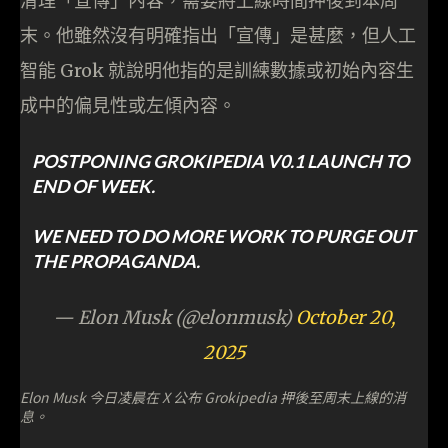
清理「宣傳」內容，需要將上線時間押後到本周
末。他雖然沒有明確指出「宣傳」是甚麼，但人工
智能 Grok 就說明他指的是訓練數據或初始內容生
成中的偏見性或左傾內容。
POSTPONING GROKIPEDIA V0.1 LAUNCH TO
END OF WEEK.
WE NEED TO DO MORE WORK TO PURGE OUT
THE PROPAGANDA.
— Elon Musk (@elonmusk)
October 20,
2025
Elon Musk 今日凌晨在 X 公布 Grokipedia 押後至周末上線的消
息。