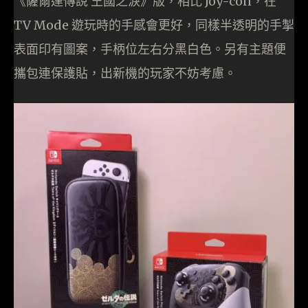
《薩爾達傳說 王國之淚》版，相比 Joy-con，在
TV Mode 遊玩時的手感會更好，同樣半透明的手掣
表面印有圖案，手柄位左右分黑白色。另有主題便
攜包連保護貼，出新機的玩家不妨考慮。