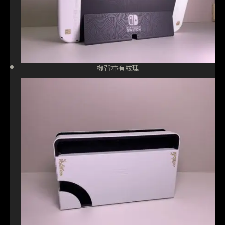
機背亦有紋理