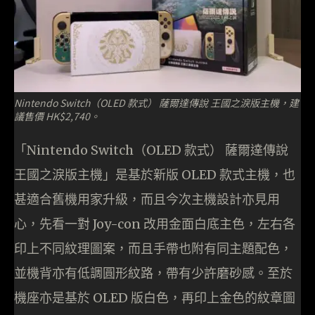
Nintendo Switch（OLED 款式） 薩爾達傳說 王國之淚版主機，建
議售價 HK$2,740。
「Nintendo Switch（OLED 款式） 薩爾達傳說
王國之淚版主機」是基於新版 OLED 款式主機，也
甚適合舊機用家升級，而且今次主機設計亦見用
心，先看一對 Joy-con 改用金面白底主色，左右各
印上不同紋理圖案，而且手帶也附有同主題配色，
並機背亦有低調圓形紋路，帶有少許磨砂感。至於
機座亦是基於 OLED 版白色，再印上金色的紋章圖