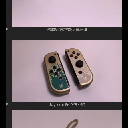
機座後方亦有少量紋理
Joy-con 配色很不錯