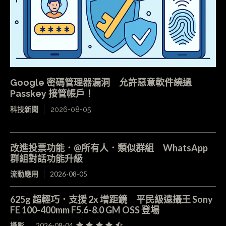
Google 密碼管理器漏洞 允許惡意軟件繞過
Passkey 接管帳戶！
科技新聞
2026-08-05
改進投票功能．@所有人．類似群組 WhatsApp
群組對話功能升級
流動應用
2026-08-05
625g 超輕巧．支援 2x 增距鏡 平民級遠攝王 Sony
FE 100-400mm F5.6-8.0 GM OSS 登場
攝影
2026-08-04