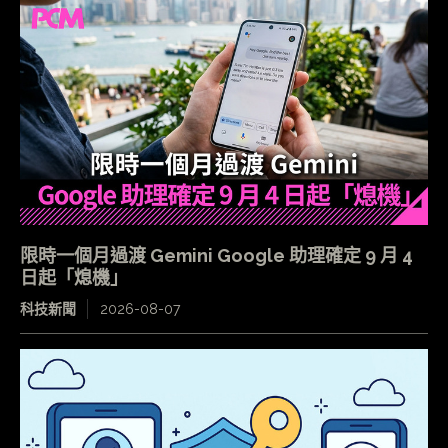
限時一個月過渡 Gemini Google 助理確定 9 月 4
日起「熄機」
科技新聞
2026-08-07