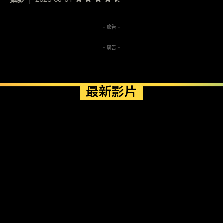
- 廣告 -
- 廣告 -
最新影片