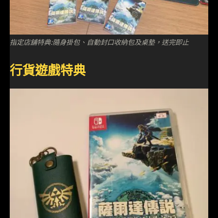
指定店舖特典:隨身掛包、自動封口收納包及桌墊，送完即止
行貨遊戲特典