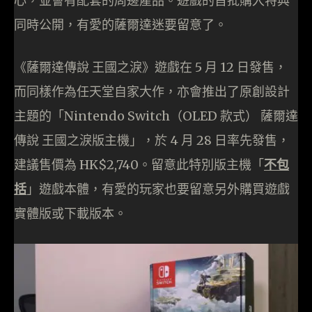
心，並會有配套的周邊產品。遊戲的首批購入特典
同時公開，有愛的薩爾達迷要留意了。
《薩爾達傳說 王國之淚》遊戲在 5 月 12 日發售，
而同樣作為任天堂自家大作，亦會推出了原創設計
主題的「Nintendo Switch（OLED 款式） 薩爾達
傳說 王國之淚版主機」，於 4 月 28 日率先發售，
建議售價為 HK$2,740。留意此特別版主機「
不包
括
」遊戲本體，有愛的玩家也要留意另外購買遊戲
實體版或下載版本。