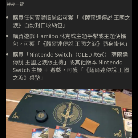
特典一覽
購買任何實體版遊戲可獲「《薩爾達傳說 王國之
淚》自動封口收納包」
購買遊戲＋amiibo 林克或主題手掣或主題便攜
包，可獲「《薩爾達傳說 王國之淚》隨身掛包」
購買「Nintendo Switch（OLED 款式） 薩爾達
傳說 王國之淚版主機」或其他版本 Nintendo
Switch 主機 ＋ 遊戲，可獲「《薩爾達傳說 王國
之淚》桌墊」