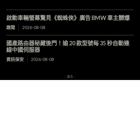
啟動車輛螢幕驚見《蜘蛛俠》廣告 BMW 車主嬲爆
趣聞
2026-08-08
國產路由器秘藏後門！逾 20 款型號每 35 秒自動連
線中國伺服器
資訊保安
2026-08-08
- 廣告 -