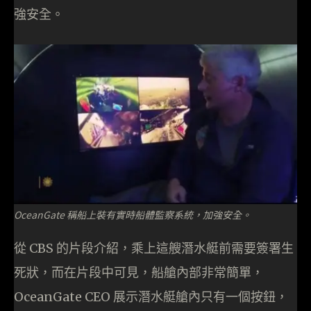
強安全。
OceanGate 稱船上裝有實時船體監察系統，加強安全。
從 CBS 的片段介紹，乘上這艘潛水艇前需要簽署生
死狀，而在片段中可見，船艙內部非常簡單，
OceanGate CEO 展示潛水艇艙內只有一個按鈕，