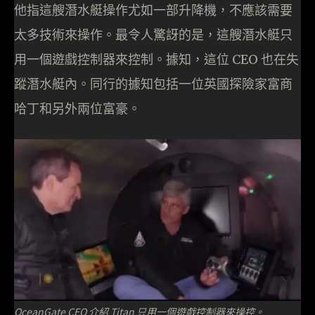
他指這艘潛水艇操作尤如一部升降機，不應該需要
太多技術來操作。最令人驚訝的是，這艘潛水艇只
用一個遊戲控制器來控制。據知，這位 CEO 也在失
蹤潛水艇內。同行的據知包括一位英國探險家富商
哈丁和另外兩位富豪。
OceanGate CEO 介紹 Titan 只用一個遊戲控制器來操控。