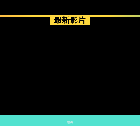
最新影片
- 廣告 -