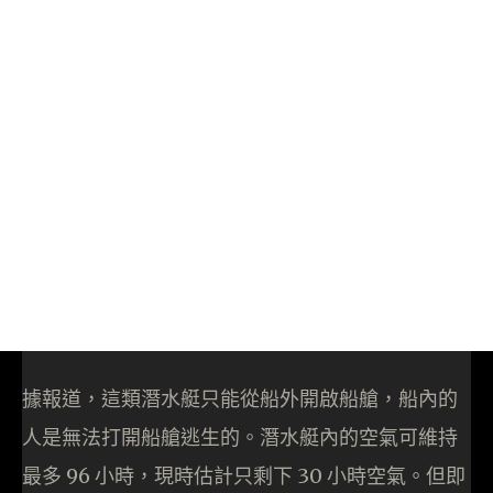
據報道，這類潛水艇只能從船外開啟船艙，船內的
人是無法打開船艙逃生的。潛水艇內的空氣可維持
最多 96 小時，現時估計只剩下 30 小時空氣。但即