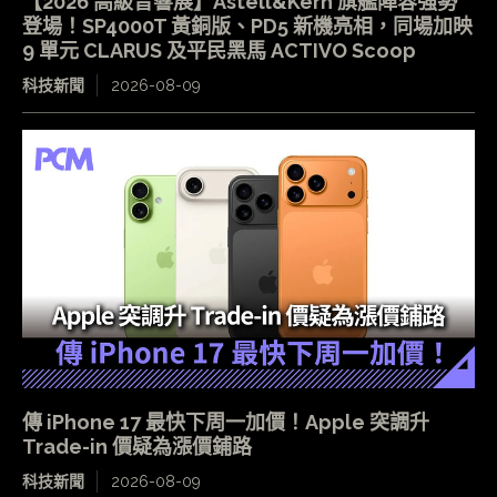
【2026 高級音響展】Astell&Kern 旗艦陣容強勢
登場！SP4000T 黃銅版、PD5 新機亮相，同場加映
9 單元 CLARUS 及平民黑馬 ACTIVO Scoop
科技新聞
2026-08-09
傳 iPhone 17 最快下周一加價！Apple 突調升
Trade-in 價疑為漲價鋪路
科技新聞
2026-08-09