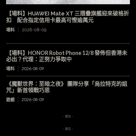
【場料】HUAWEI Mate XT 三摺疊旗艦迎來破格折
扣 配合指定信用卡最高可慳逾萬元
場料
2026-08-09
【場料】HONOR Robot Phone 12/8 發佈但香港未
必出？代理：正努力爭取中
場料
2026-08-09
《魔獸世界：至暗之夜》 團隊分享「烏拉特克的詛
咒」新首領戰巧思
遊戲
2026-08-09
- 廣告 -
- 廣告 -