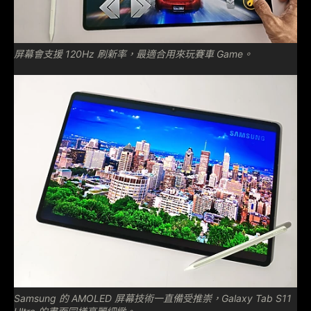
屏幕會支援 120Hz 刷新率，最適合用來玩賽車 Game。
Samsung 的 AMOLED 屏幕技術一直備受推崇，Galaxy Tab S11