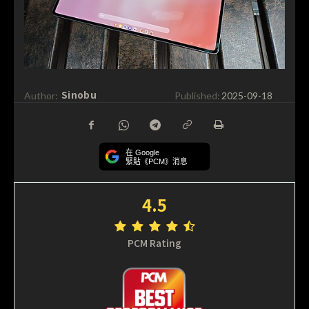
Sinobu
Author:
Published:
2025-09-18
在 Google
緊貼《PCM》消息
4.5
PCM Rating