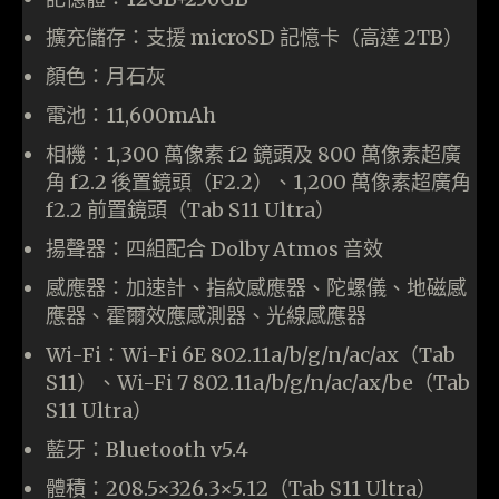
擴充儲存：支援 microSD 記憶卡（高達 2TB）
顏色：月石灰
電池：11,600mAh
相機：1,300 萬像素 f2 鏡頭及 800 萬像素超廣
角 f2.2 後置鏡頭（F2.2）、1,200 萬像素超廣角
f2.2 前置鏡頭（Tab S11 Ultra）
揚聲器：四組配合 Dolby Atmos 音效
感應器：加速計、指紋感應器、陀螺儀、地磁感
應器、霍爾效應感測器、光線感應器
Wi-Fi：Wi-Fi 6E 802.11a/b/g/n/ac/ax（Tab
S11）、Wi-Fi 7 802.11a/b/g/n/ac/ax/be（Tab
S11 Ultra）
藍牙：Bluetooth v5.4
體積：208.5×326.3×5.12（Tab S11 Ultra）