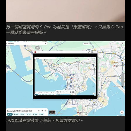
另一個相當實用的 S-Pen 功能就是「擷圖編寫」，只要用 S-Pen
一點就能將畫面擷圖。
可以即時在圖片寫下筆記，相當方便實用。