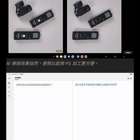
AI 移除效果自然，使用比起用 PS 加工更方便。