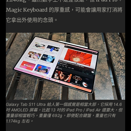
Magic Keyboard 的厚重感，可能會讓用家打消將
它拿出外使用的念頭。
Galaxy Tab S11 Ultra 給人第一個感覺是相當大部，它採用 14.6
吋 AMOLED 屏幕，比起 13 吋的 iPad Pro / iPad Air 還要大，但
重量卻相當輕巧，重量僅 692g，即使配合鍵盤，重量也只有
1.174kg 左右。