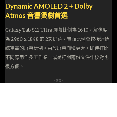
Dynamic AMOLED 2 + Dolby
Atmos 音響煲劇首選
Galaxy Tab S11 Ultra 屏幕比例為 16:10，解像度
為 2960 x 1848 的 2K 屏幕。畫面比例會較接近傳
統筆電的屏幕比例。由於屏幕面積更大，即使打開
不同應用作多工作業，或是打開兩份文件作校對也
很方便。
- 廣告 -