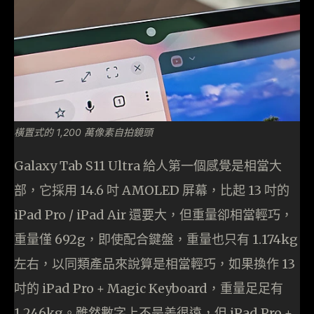
橫置式的 1,200 萬像素自拍鏡頭
Galaxy Tab S11 Ultra 給人第一個感覺是相當大
部，它採用 14.6 吋 AMOLED 屏幕，比起 13 吋的
iPad Pro / iPad Air 還要大，但重量卻相當輕巧，
重量僅 692g，即使配合鍵盤，重量也只有 1.174kg
左右，以同類產品來說算是相當輕巧，如果換作 13
吋的 iPad Pro + Magic Keyboard，重量足足有
1.246kg。雖然數字上不是差很遠，但 iPad Pro +