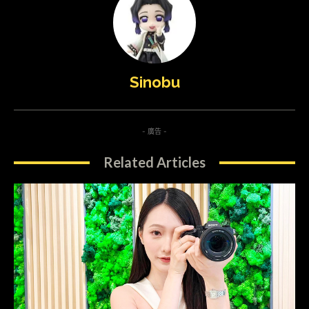
Sinobu
- 廣告 -
Related Articles