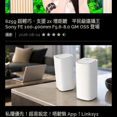
625g 超輕巧．支援 2x 增距鏡 平民級遠攝王
Sony FE 100-400mm F5.6-8.0 GM OSS 登場
攝影
2026-08-04
私隱優先！超易設定！唔駛裝 App！Linksys