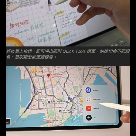
輕按筆上按鈕，即可呼出圓形 Quick Tools 選單，快速切換不同顏
色、筆刷類型或筆觸粗度。