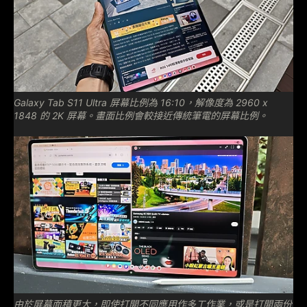
Galaxy Tab S11 Ultra 屏幕比例為 16:10，解像度為 2960 x
1848 的 2K 屏幕。畫面比例會較接近傳統筆電的屏幕比例。
由於屏幕面積更大，即使打開不同應用作多工作業，或是打開兩份