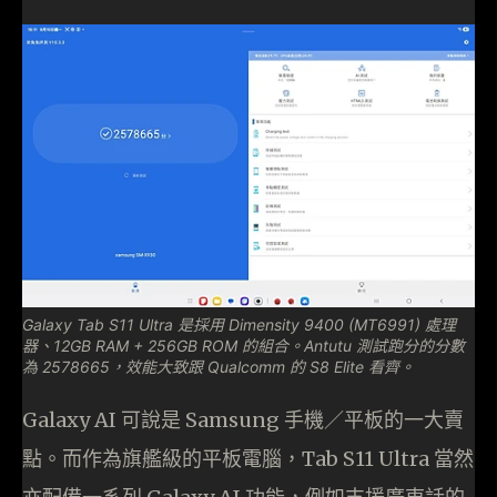
Galaxy Tab S11 Ultra 是採用 Dimensity 9400 (MT6991) 處理
器、12GB RAM + 256GB ROM 的組合。Antutu 測試跑分的分數
為 2578665，效能大致跟 Qualcomm 的 S8 Elite 看齊。
Galaxy AI 可說是 Samsung 手機／平板的一大賣
點。而作為旗艦級的平板電腦，Tab S11 Ultra 當然