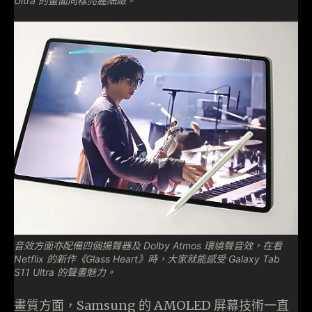
Ultra 的畫面同樣亮麗細緻。
音效方面亦配備四個揚聲器及 Dolby Atmos 環繞聲音效，在看
Netflix 的新作《Glass Heart》時，大家就能感受 Galaxy Tab
S11 Ultra 的聲畫魅力。
畫質方面，Samsung 的 AMOLED 屏幕技術一直