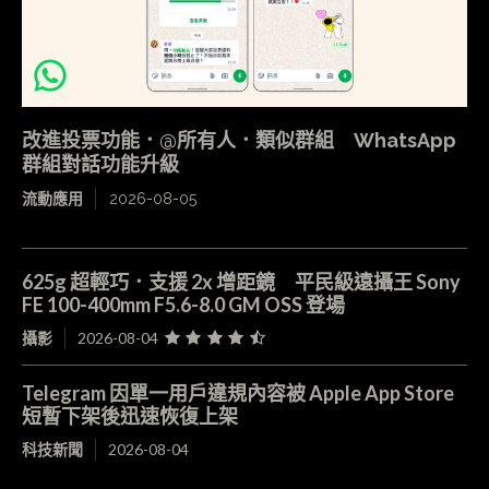
改進投票功能．@所有人．類似群組 WhatsApp
群組對話功能升級
流動應用
2026-08-05
625g 超輕巧．支援 2x 增距鏡 平民級遠攝王 Sony
FE 100-400mm F5.6-8.0 GM OSS 登場
攝影
2026-08-04
Telegram 因單一用戶違規內容被 Apple App Store
短暫下架後迅速恢復上架
科技新聞
2026-08-04