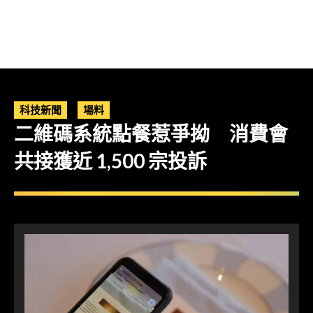
科技新聞
場料
二維碼系統點餐惹爭拗 消費會
共接獲近 1,500 宗投訴