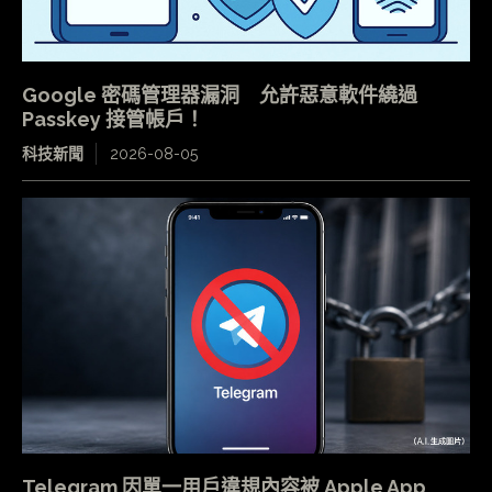
Google 密碼管理器漏洞 允許惡意軟件繞過
Passkey 接管帳戶！
科技新聞
2026-08-05
Telegram 因單一用戶違規內容被 Apple App