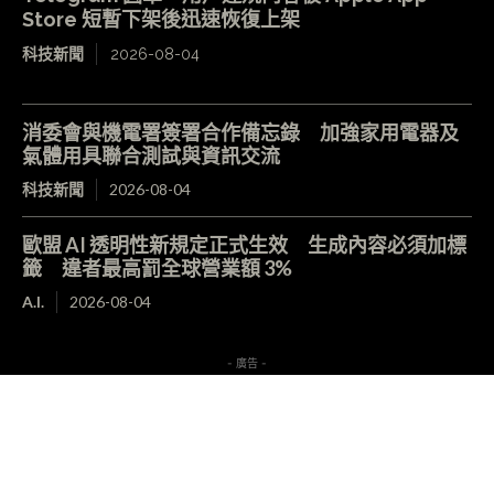
Store 短暫下架後迅速恢復上架
科技新聞
2026-08-04
消委會與機電署簽署合作備忘錄 加強家用電器及
氣體用具聯合測試與資訊交流
科技新聞
2026-08-04
歐盟 AI 透明性新規定正式生效 生成內容必須加標
籤 違者最高罰全球營業額 3%
A.I.
2026-08-04
- 廣告 -