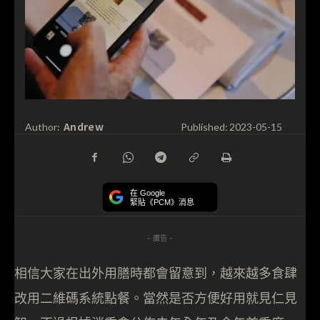
Andrew
Author:
Published:
2023-05-15
在 Google
緊貼《PCM》消息
- 廣告 -
相信大家在出外用膳時都會留意到，越來越多食肆
改用二維碼系統點餐。當然是否方便好用就見仁見