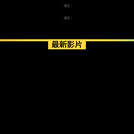
- 廣告 -
- 廣告 -
最新影片