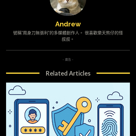
Andrew
號稱"周身刀無張利"的多媒體創作人。 很喜歡樂天熊仔的怪
叔叔。
- 廣告 -
Related Articles