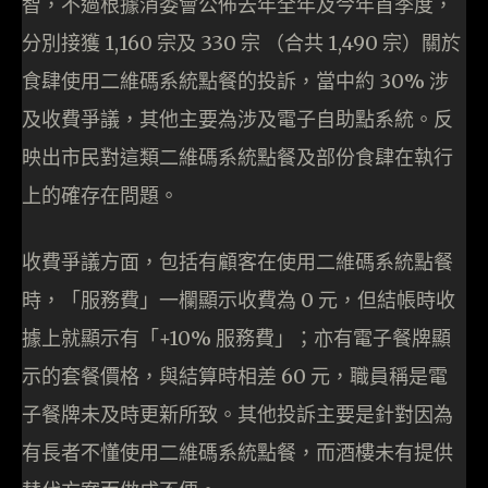
智，不過根據消委會公佈去年全年及今年首季度，
分別接獲 1,160 宗及 330 宗 （合共 1,490 宗）關於
食肆使用二維碼系統點餐的投訴，當中約 30% 涉
及收費爭議，其他主要為涉及電子自助點系統。反
映出市民對這類二維碼系統點餐及部份食肆在執行
上的確存在問題。
收費爭議方面，包括有顧客在使用二維碼系統點餐
時，「服務費」一欄顯示收費為 0 元，但結帳時收
據上就顯示有「+10% 服務費」；亦有電子餐牌顯
示的套餐價格，與結算時相差 60 元，職員稱是電
子餐牌未及時更新所致。其他投訴主要是針對因為
有長者不懂使用二維碼系統點餐，而酒樓未有提供