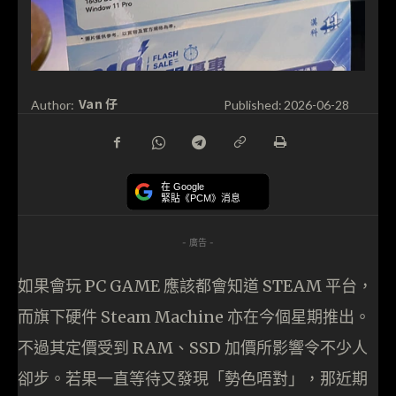
Van 仔
Author:
Published:
2026-06-28
在 Google
緊貼《PCM》消息
- 廣告 -
如果會玩 PC GAME 應該都會知道 STEAM 平台，
而旗下硬件 Steam Machine 亦在今個星期推出。
不過其定價受到 RAM、SSD 加價所影響令不少人
卻步。若果一直等待又發現「勢色唔對」，那近期