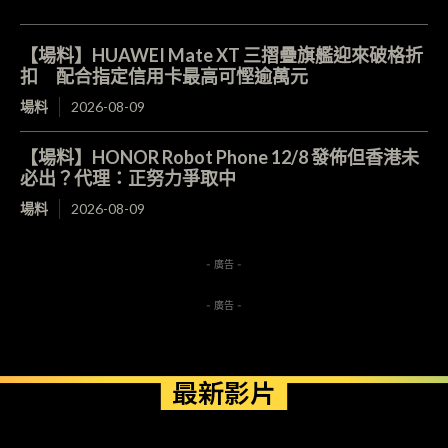
【場料】HUAWEI Mate XT 三摺疊旗艦迎來破格折
扣 配合指定信用卡最高可慳逾萬元
場料
2026-08-09
【場料】HONOR Robot Phone 12/8 發佈但香港未
必出？代理：正努力爭取中
場料
2026-08-09
- 廣告 -
- 廣告 -
最新影片