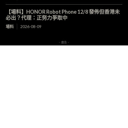
【場料】HONOR Robot Phone 12/8 發佈但香港未
必出？代理：正努力爭取中
場料
2026-08-09
- 廣告 -