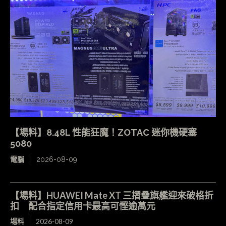
【場料】8.48L 性能狂魔！ZOTAC 迷你機硬塞
5080
電腦
2026-08-09
【場料】HUAWEI Mate XT 三摺疊旗艦迎來破格折
扣 配合指定信用卡最高可慳逾萬元
場料
2026-08-09