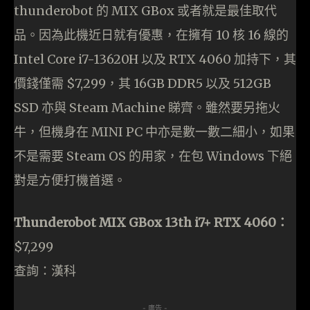
thunderobot 的 MIX GBox 或者就是最佳取代
品。因為此機近日就有優惠，在擁有 10 核 16 線的
Intel Core i7-13620H 以及 RTX 4060 加持下，其
價錢僅需 $7,299，其 16GB DDR5 以及 512GB
SSD 亦與 Steam Machine 睇齊。雖然要另拖火
牛，但機身在 MINI PC 中亦是數一數二細小，如果
不是需要 Steam OS 的用家，在包 Windows 下絕
對是方便打機首選。
Thunderobot MIX GBox 13th i7+ RTX 4060：
$7,299
查詢：漢科
- 廣告 -