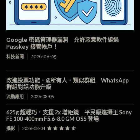
Google 密碼管理器漏洞 允許惡意軟件繞過
Passkey 接管帳戶！
科技新聞
2026-08-05
改進投票功能．@所有人．類似群組 WhatsApp
群組對話功能升級
流動應用
2026-08-05
625g 超輕巧．支援 2x 增距鏡 平民級遠攝王 Sony
FE 100-400mm F5.6-8.0 GM OSS 登場
攝影
2026-08-04