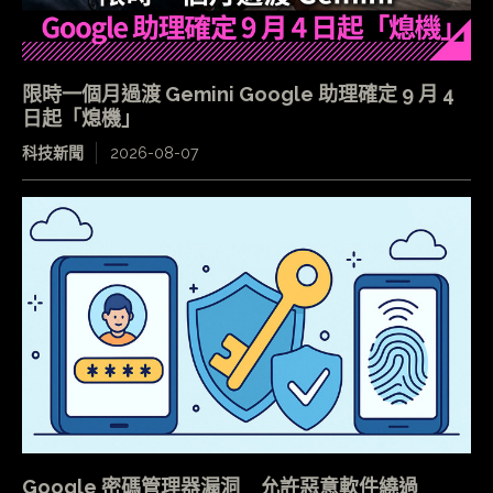
限時一個月過渡 Gemini Google 助理確定 9 月 4
日起「熄機」
科技新聞
2026-08-07
Google 密碼管理器漏洞 允許惡意軟件繞過