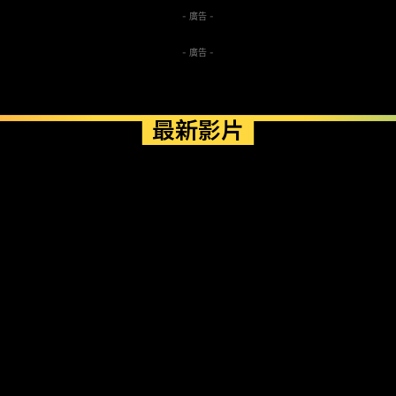
- 廣告 -
- 廣告 -
最新影片