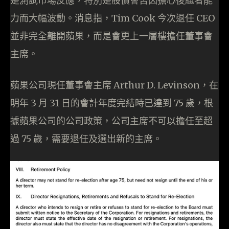
是測試市場反應，特別是股價會否因擔心後繼者能
力而大幅波動。消息指，Tim Cook 今次退任 CEO
並非完全離開蘋果，而是會更上一層樓擔任董事會
主席。
蘋果公司現任董事會主席 Arthur D. Levinson，在
明年 3 月 31 日的會計年度完結時已達到 75 歲，根
據蘋果公司的公司政策，公司主席不可以擔任至超
過 75 歲，需要退任及選出新的主席。