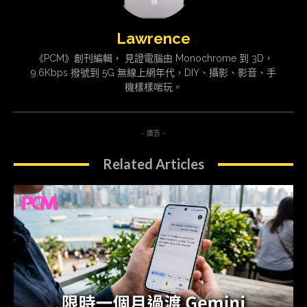
Lawrence
《PCM》創刊編輯， 見證電腦由 Monochrome 到 3D，
9.6Kbps 撥號到 5G 無線上網年代，DIY、攝影、影音、手
機樣樣啱玩。
- 廣告 -
Related Articles