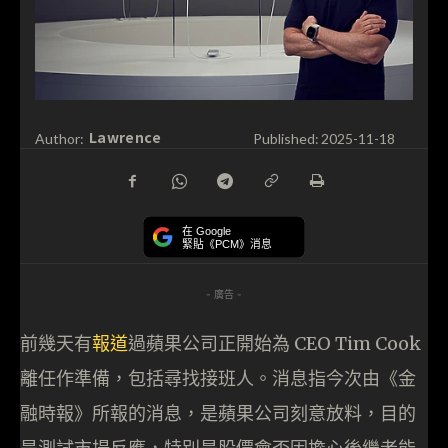
Lawrence
Author:
Published:
2025-11-18
在 Google
緊貼《PCM》消息
- 廣告 -
前幾天有
報道
過蘋果公司正開始為 CEO Tim Cook
離任作準備，包括尋找接班人。消息指今次由《金
融時報》所報的消息，是蘋果公司刻意放料，目的