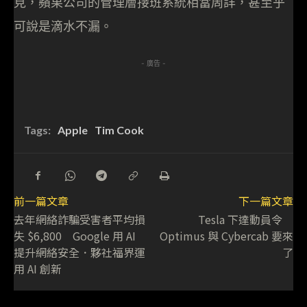
見，蘋果公司的管理層接班系統相當周詳，甚至乎
可說是滴水不漏。
- 廣告 -
Tags:
Apple
Tim Cook
前一篇文章
下一篇文章
去年網絡詐騙受害者平均損
Tesla 下達動員令
失 $6,800 Google 用 AI
Optimus 與 Cybercab 要來
提升網絡安全．夥社福界運
了
用 AI 創新