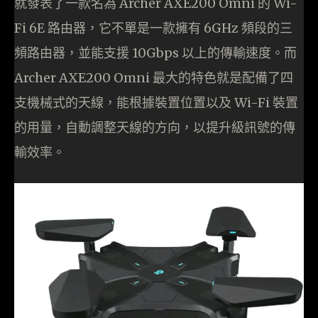
就發表了一款名為 Archer AXE200 Omni 的 Wi-
Fi 6E 路由器，它不單是一款擁有 6GHz 頻段的三
頻路由器，並能支援 10Gbps 以上的傳輸速度。而
Archer AXE200 Omni 最大的特色就是配備了四
支機械式的天線，能根據裝置位置以及 Wi-Fi 裝置
的用量，自動調整天線的方向，以提升級訊號的傳
輸效率。