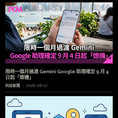
限時一個月過渡 Gemini Google 助理確定 9 月 4
日起「熄機」
科技新聞
2026-08-07