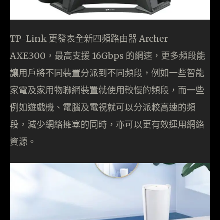
TP-Link 更發表全新四頻路由器 Archer
AXE300，最高支援 16Gbps 的網速，更多頻段能
讓用戶將不同裝置分派到不同頻段，例如一些智能
家電及家用物聯網裝置就使用較慢的頻段，而一些
例如遊戲機、電腦及電視就可以分派較高速的頻
段，減少網絡擁塞的同時，亦可以更有效運用網絡
資源。