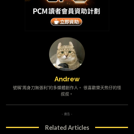
Andrew
號稱"周身刀無張利"的多媒體創作人。 很喜歡樂天熊仔的怪
叔叔。
- 廣告 -
Related Articles