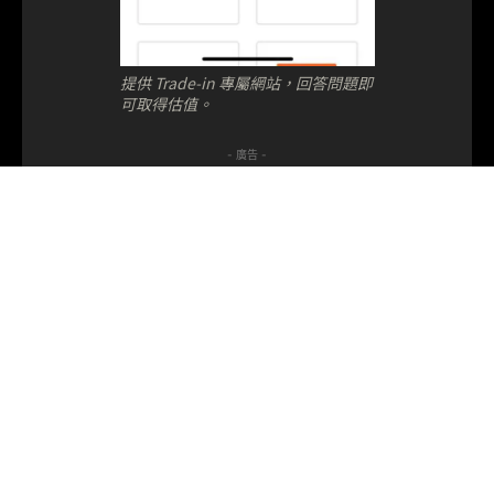
提供 Trade-in 專屬網站，回答問題即
可取得估值。
- 廣告 -