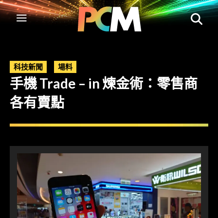
科技新聞
場料
手機 Trade – in 煉金術：零售商
各有賣點