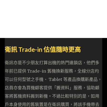
衛訊 Trade-in 估值隨時更高
衛訊亦是不少朋友打算出機的熱門連鎖店，他們多
年前已提供 Trade-in 舊機換新服務，全線分店均
可以任何型號之手機、 Tablet 等產品換購新產品，
店員亦會為買機顧客提供「搬資料」服務，協助顧
客將舊機資料搬到新機。不過比較特別的是，如用
戶本身使用的舊裝置是在衛訊購買，將該手機帶去