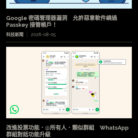
Google 密碼管理器漏洞 允許惡意軟件繞過
Passkey 接管帳戶！
科技新聞
2026-08-05
改進投票功能．@所有人．類似群組 WhatsApp
群組對話功能升級