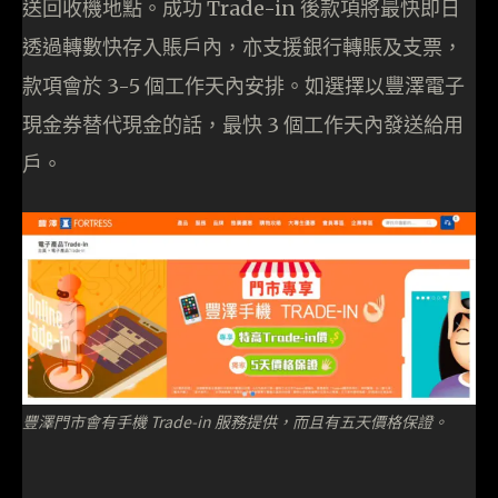
送回收機地點。成功 Trade-in 後款項將最快即日
透過轉數快存入賬戶內，亦支援銀行轉賬及支票，
款項會於 3-5 個工作天內安排。如選擇以豐澤電子
現金券替代現金的話，最快 3 個工作天內發送給用
戶。
豐澤門市會有手機 Trade-in 服務提供，而且有五天價格保證。