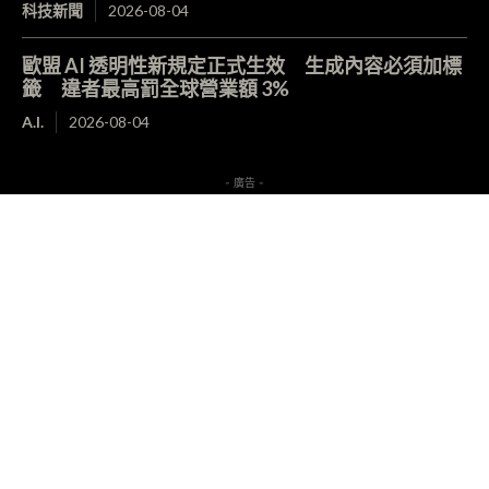
科技新聞
2026-08-04
歐盟 AI 透明性新規定正式生效 生成內容必須加標
籤 違者最高罰全球營業額 3%
A.I.
2026-08-04
- 廣告 -