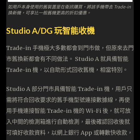
如用戶本身使用的舊裝置是在衛訊購買，將該手機帶去 Trade-in
換新機，可享比一般舊機更高的折扣優惠。
Studio A/DG 玩智能收機
Trade-in 手機極大多數都會到門市做，但原來去門
市舊換新都會有不同做法。 Studio A 就具備智能
Trade-in 機，以自助形式回收舊機，相當特別。
Studio A 部分門市具備智能 Trade-in 機，用戶只
需將符合回收要求的舊手機型號連接數據線，再使
用手機連接智能 Trade-in 機的 Wi-Fi 後，就可放
入中間的檢測箱進行自動檢測，最後確認回收後就
可填好收款資料，以網上銀行 App 或轉數快收款，