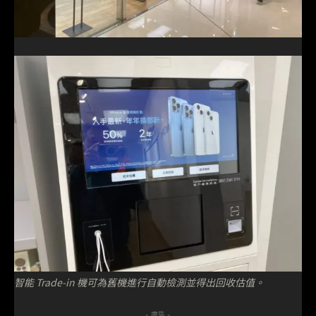
智能 Trade-in 機可為舊機進行自動檢測並得出回收估值。
- 廣告 -