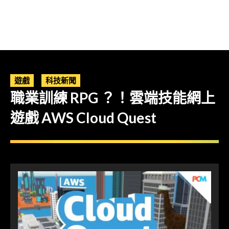
遊戲
科技新聞
職業訓練 RPG ？！雲端技能網上
遊戲 AWS Cloud Quest