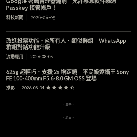
Google 密碼管理器漏洞 允許惡意軟件繞過
Passkey 接管帳戶！
科技新聞
2026-08-05
改進投票功能．@所有人．類似群組 WhatsApp
群組對話功能升級
流動應用
2026-08-05
625g 超輕巧．支援 2x 增距鏡 平民級遠攝王 Sony
FE 100-400mm F5.6-8.0 GM OSS 登場
攝影
2026-08-04
- 廣告 -
- 廣告 -