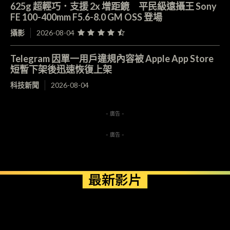
625g 超輕巧．支援 2x 增距鏡 平民級遠攝王 Sony
FE 100-400mm F5.6-8.0 GM OSS 登場
攝影
2026-08-04
Telegram 因單一用戶違規內容被 Apple App Store
短暫下架後迅速恢復上架
科技新聞
2026-08-04
- 廣告 -
- 廣告 -
最新影片