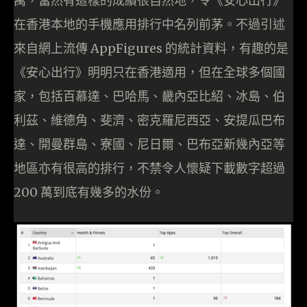
萬，當然有這樣的成績很自然地，令《安心出行》
在香港本地的手機應用排行中名列前茅。不過引述
來自網上流傳 AppFigures 的統計資料，有趣的是
《安心出行》明明只在香港適用，但在全球多個國
家，包括百慕達、巴哈馬、畿內亞比紹、冰島、伯
利茲、維德角、斐濟、密克羅尼西亞、安提瓜巴布
達、開曼群島、寮國、尼日爾、巴布亞新幾內亞等
地區亦有很高的排行，不禁令人懷疑下載數字超過
200 萬到底有幾多的水份。