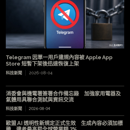
Telegram 因單一用戶違規內容被 Apple App
Store 短暫下架後迅速恢復上架
科技新聞
2026-08-04
消委會與機電署簽署合作備忘錄 加強家用電器及
氣體用具聯合測試與資訊交流
科技新聞
2026-08-04
歐盟 AI 透明性新規定正式生效 生成內容必須加標
籤 違者最高罰全球營業額 3%