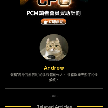
Andrew
號稱"周身刀無張利"的多媒體創作人。 很喜歡樂天熊仔的怪
叔叔。
- 廣告 -
Related Articles