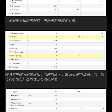
中美洲東海岸的巴利茲、巴哈馬和英屬處女島
香港和中國明明是兩個不同的地區，下載 app 的方法也不同，但
《安心出行》在內地亦有很高排名