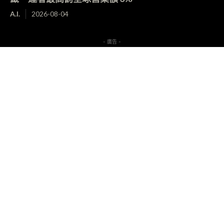
A.I.
2026-08-04
- 廣告 -