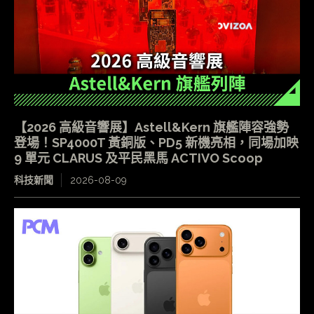
【2026 高級音響展】Astell&Kern 旗艦陣容強勢
登場！SP4000T 黃銅版、PD5 新機亮相，同場加映
9 單元 CLARUS 及平民黑馬 ACTIVO Scoop
科技新聞
2026-08-09