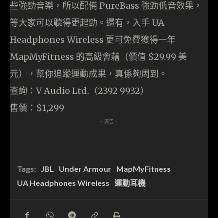
些強勁音樂，所以配備 PureBass 強勁低音效果，
等大家可以聽得更起勁。還有，入手 UA
Headphones Wireless 更可免費獲得一年
MapMyFitness 的高級會藉（價值 $29.99 美
元），幫你追蹤運動成果，真係夠周到。
查詢：V Audio Ltd.（2392 9932）
售價：$1,299
- 廣告 -
Tags:
JBL
Under Armour
MapMyFitness
UA Headphones Wireless
運動耳機