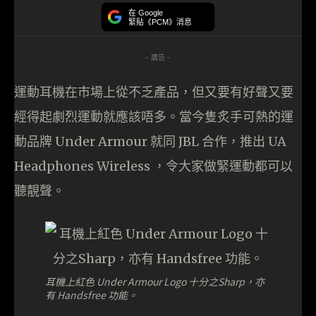
在 Google
緊貼《PCM》消息
- 廣告 -
運動耳機在市場上從不乏產品，但又要有好聲又要
經得起劇烈運動就應該唔多。當今隻炙手可熱的運
動品牌 Under Armour 就同 JBL 合作，推出 UA
Headphones Wireless ，令大家做緊運動都可以
聽靚聲。
耳機上紅色 Under Armour Logo 十分之Sharp，亦
有 Handsfree 功能。