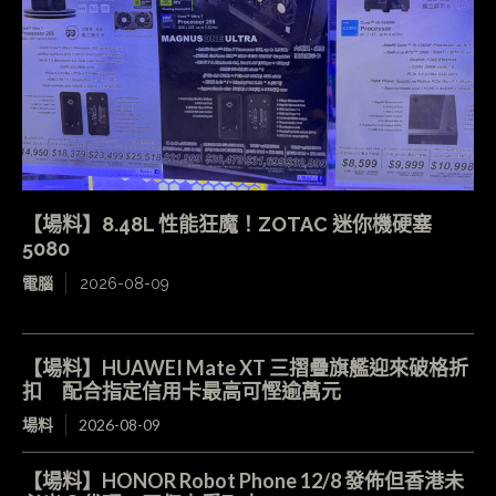
【場料】8.48L 性能狂魔！ZOTAC 迷你機硬塞
5080
電腦
2026-08-09
【場料】HUAWEI Mate XT 三摺疊旗艦迎來破格折
扣 配合指定信用卡最高可慳逾萬元
場料
2026-08-09
【場料】HONOR Robot Phone 12/8 發佈但香港未