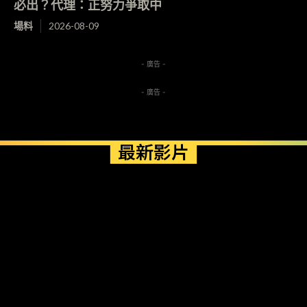
必出？代理：正努力爭取中
場料
2026-08-09
- 廣告 -
- 廣告 -
最新影片