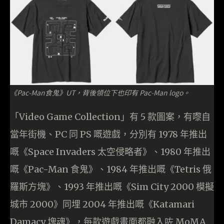
《Pac-Man食鬼》UT，背後領位下也印有 Pac-Man logo。
「Video Game Collection」有 5 款圖案，有嚟自
當年街機、PC 同 PS 嘅遊戲，分別有 1978 年推出
嘅《Space Invaders 太空侵略者》、1980 年推出
嘅《Pac-Man 食鬼》、1984 年推出嘅《Tetris 俄
羅斯方塊》、1993 年推出嘅《Sim City 2000 模擬
城市 2000》同埋 2004 年推出嘅《Katamari
Damacy 塊魂》，每款遊戲畫面都融入咗 MoMA