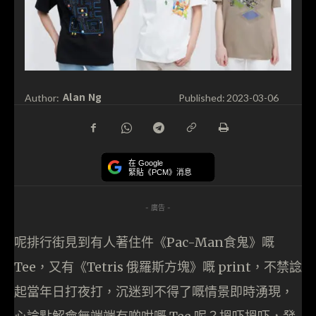
Alan Ng
Author:
Published:
2023-03-06
在 Google
緊貼《PCM》消息
- 廣告 -
呢排行街見到有人著住件《Pac-Man食鬼》嘅
Tee，又有《Tetris 俄羅斯方塊》嘅 print，不禁諗
起當年日打夜打，沉迷到不得了嘅情景即時湧現，