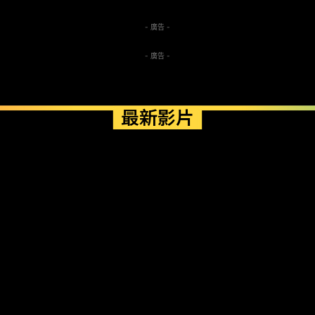
- 廣告 -
- 廣告 -
最新影片