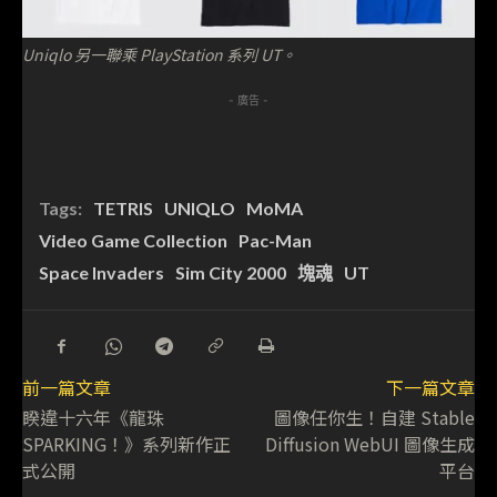
Uniqlo 另一聯乘 PlayStation 系列 UT。
- 廣告 -
Tags:
TETRIS
UNIQLO
MoMA
Video Game Collection
Pac-Man
Space Invaders
Sim City 2000
塊魂
UT
前一篇文章
下一篇文章
睽違十六年《龍珠
圖像任你生！自建 Stable
SPARKING！》系列新作正
Diffusion WebUI 圖像生成
式公開
平台