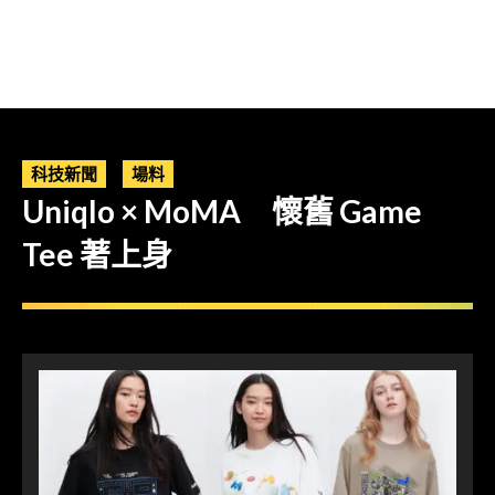
科技新聞
場料
Uniqlo × MoMA 懷舊 Game
Tee 著上身