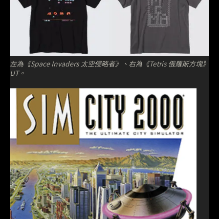
左為《Space Invaders 太空侵略者》、右為《Tetris 俄羅斯方塊》
UT。