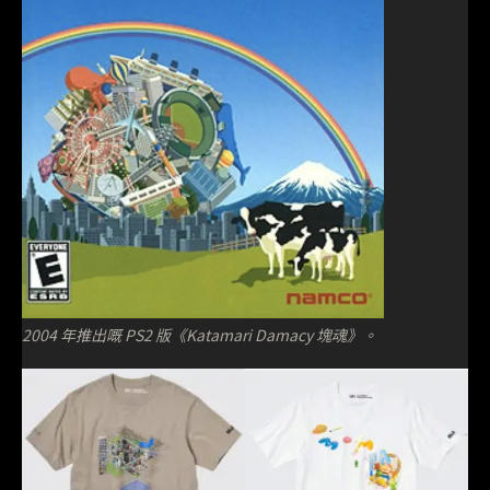
2004 年推出嘅 PS2 版《Katamari Damacy 塊魂》。