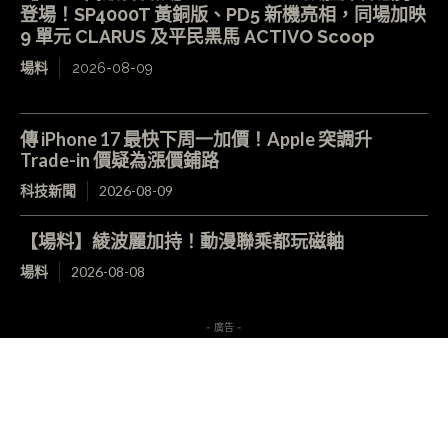
登場！SP4000T 黃銅版、PD5 新機亮相，同場加映
9 單元 CLARUS 及平民黑馬 ACTIVO Scoop
場料
2026-08-09
傳 iPhone 17 最快下周一加價！Apple 突調升
Trade-in 價疑為漲價鋪路
科技新聞
2026-08-09
【場料】綾波麗加持！動漫聯乘都玩磁軸
場料
2026-08-08
- 廣告 -