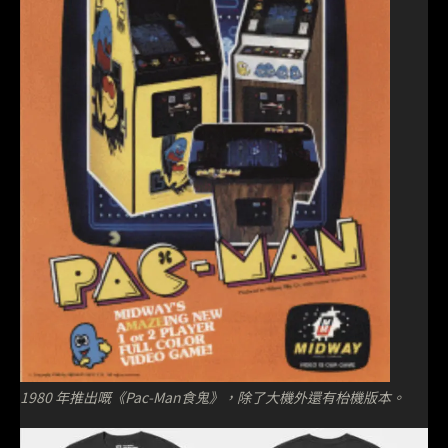
1980 年推出嘅《Pac-Man食鬼》，除了大機外還有枱機版本。