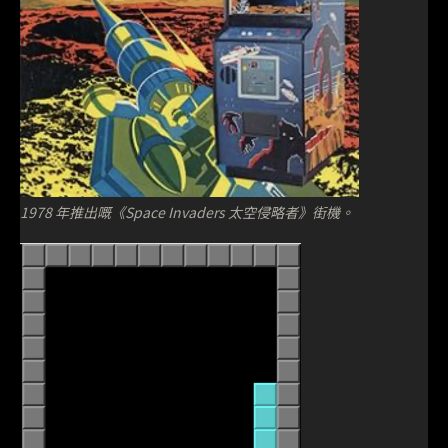
1978 年推出嘅《Space Invaders 太空侵略者》街機。