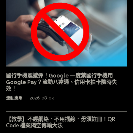
國行手機震撼彈！Google 一度禁國行手機用
Google Pay？流動八達通、信用卡拍卡隨時失
效！
流動應用
2026-08-03
【教學】不經網絡．不用插線．毋須註冊！QR
Code 檔案隔空傳輸大法