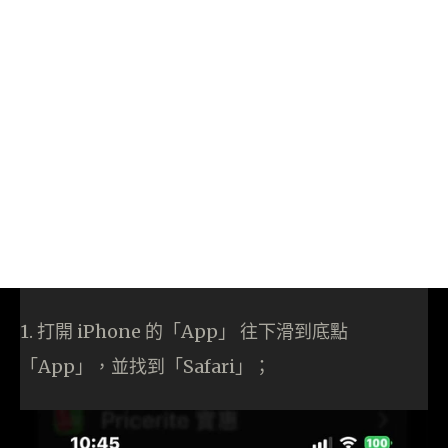
1. 打開 iPhone 的「App」 往下滑到底點
「App」，並找到「Safari」；