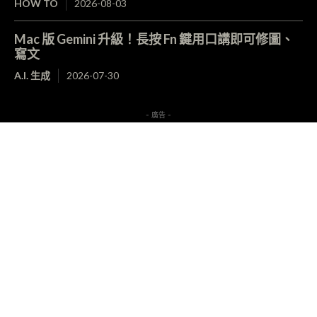
HOW TO
2026-08-03
Mac 版 Gemini 升級！長按 Fn 鍵用口講即可修圖、
寫文
A.I. 生成
2026-07-30
- 廣告 -