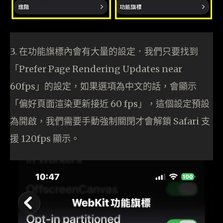
3. 在功能旗標內會有大量的設定．我們只要找到
「Prefer Page Rendering Updates near
60fps」的設定，如果選項為中文的話，會顯示
「偏好頁面渲染更新接近 60 fps」，這個設定預設
為開啟，我們需要手動強制關閉才會解鎖 Safari 支
援 120fps 顯示。