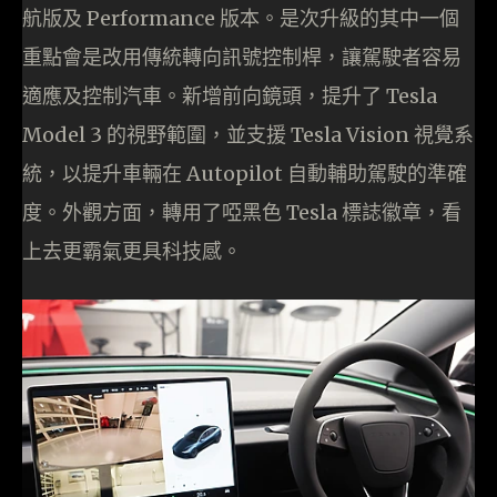
航版及 Performance 版本。是次升級的其中一個
重點會是改用傳統轉向訊號控制桿，讓駕駛者容易
適應及控制汽車。新增前向鏡頭，提升了 Tesla
Model 3 的視野範圍，並支援 Tesla Vision 視覺系
統，以提升車輛在 Autopilot 自動輔助駕駛的準確
度。外觀方面，轉用了啞黑色 Tesla 標誌徽章，看
上去更霸氣更具科技感。