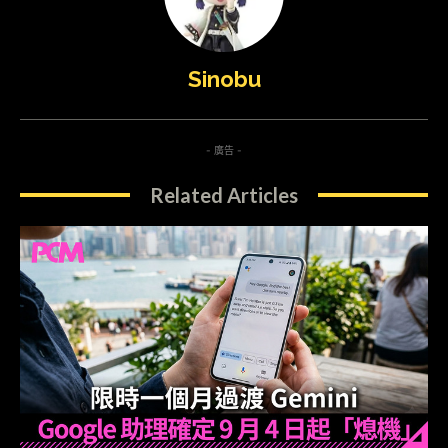
Sinobu
- 廣告 -
Related Articles