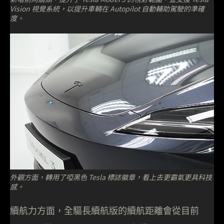
Vision 視覺系統，以提升車輛在 Autopilot 自動輔助駕駛的準確
度。
外觀方面，轉用了啞黑色 Tesla 標誌徽章，看上去更霸氣更具科技
感。
續航力方面，全驅長續航版的續航距離會從目前