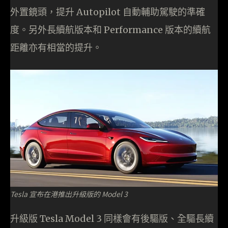
外置鏡頭，提升 Autopilot 自動輔助駕駛的準確
度。另外長續航版本和 Performance 版本的續航
距離亦有相當的提升。
Tesla 宣布在港推出升級版的 Model 3
升級版 Tesla Model 3 同樣會有後驅版、全驅長續