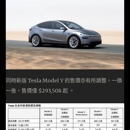
同時新版 Tesla Model Y 的售價亦有所調整，一換
一後，售價僅 $293,508 起 。