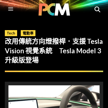
Tech
電動車
改用傳統方向燈撥桿．支援 Tesla
Vision 視覺系統 Tesla Model 3
升級版登場