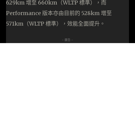
629km 增至 660km（WLTP 標準），而
Performance 版本亦由目前的 528km 增至
571km（WLTP 標準），效能全面提升。
- 廣告 -