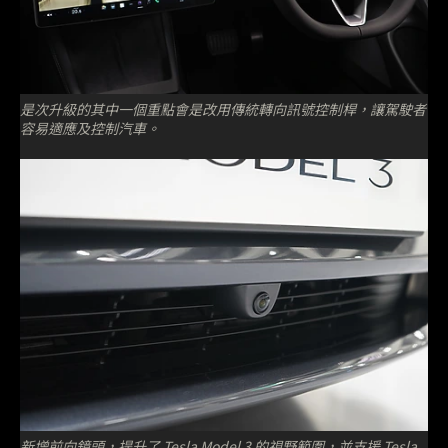
是次升級的其中一個重點會是改用傳統轉向訊號控制桿，讓駕駛者
容易適應及控制汽車。
新增前向鏡頭，提升了 Tesla Model 3 的視野範圍，並支援 Tesla