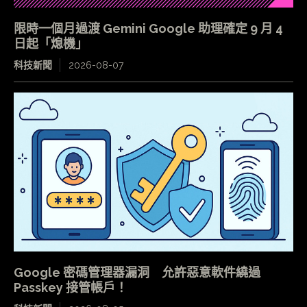
限時一個月過渡 Gemini Google 助理確定 9 月 4
日起「熄機」
科技新聞
2026-08-07
Google 密碼管理器漏洞 允許惡意軟件繞過
Passkey 接管帳戶！