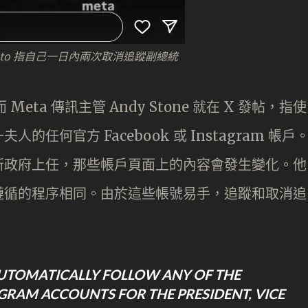
ovato 指自己一日內兩次取消追蹤副總統
eta 傳訊主管 Andy Stone 就在 X 發帖，指使
任何官方 Facebook 或 Instagram 帳戶
新政府上任，那些帳戶頁面上的內容會發生變化。他
遵循的程序相同。由於這些帳號易手，追蹤和取消追
UTOMATICALLY FOLLOW ANY OF THE
GRAM ACCOUNTS FOR THE PRESIDENT, VICE