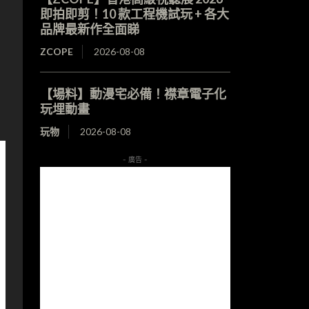
即拍即剪！10 款工程機試玩 + 各大
品牌最新作全面睇
ZCOPE
2026-08-08
【場料】動漫宅必備！襟章電子化
玩埋動畫
玩物
2026-08-08
- 廣告 -