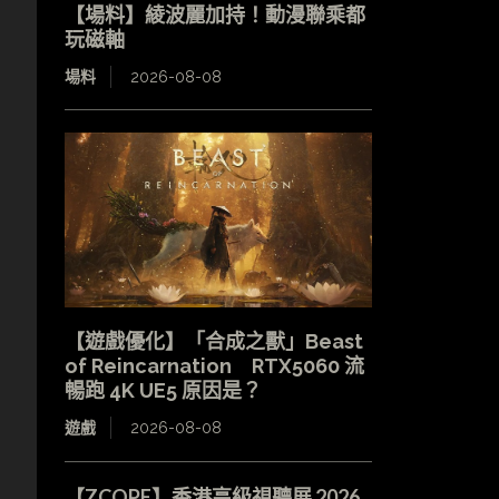
【場料】綾波麗加持！動漫聯乘都
玩磁軸
場料
2026-08-08
。
【遊戲優化】「合成之獸」Beast
of Reincarnation RTX5060 流
暢跑 4K UE5 原因是？
遊戲
2026-08-08
【ZCOPE】香港高級視聽展 2026