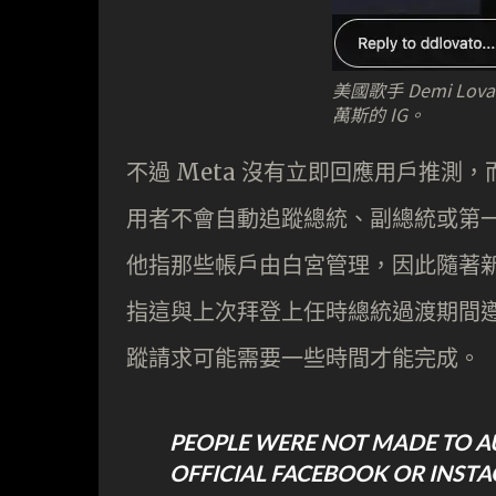
美國歌手 Demi L
萬斯的 IG。
不過 Meta 沒有立即回應用戶推測，而 M
用者不會自動追蹤總統、副總統或第一夫人的
他指那些帳戶由白宮管理，因此隨著
指這與上次拜登上任時總統過渡期間
蹤請求可能需要一些時間才能完成。
PEOPLE WERE NOT MADE TO A
OFFICIAL FACEBOOK OR INSTA