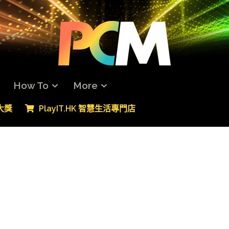
How To
More
專大獎
PlayIT.HK 智慧生活專門店