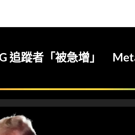
IG 追蹤者「被急增」 Me