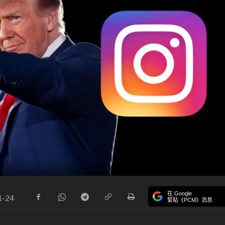
在 Google
1-24
緊貼《PCM》消息