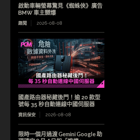
啟動車輛螢幕驚見《蜘蛛俠》廣告
BMW 車主嬲爆
趣聞
2026-08-08
國產路由器秘藏後門！逾 20 款型
號每 35 秒自動連線中國伺服器
資訊保安
2026-08-08
限時一個月過渡 Gemini Google 助