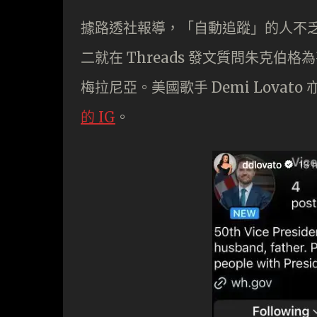
據路透社報導，「自動追蹤」的人不乏知名
二就在 Threads 發文質問朱克伯格
梅拉尼亞。美國歌手 Demi Lovat
的 IG
。