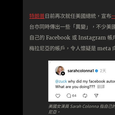
特朗普
日前再次就任美國總統，宣布
台亦同時傳出一些「異變」，不少美國 m
自己的 Facebook 或 Instagra
梅拉尼亞的帳戶，令人懷疑是 meta
美國女演員 Sarah Colonna 指
尼亞。