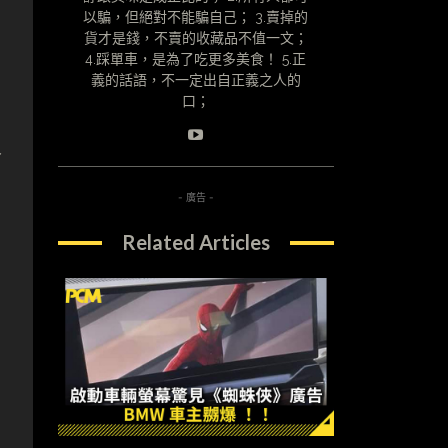
以騙，但絕對不能騙自己； 3.賣掉的
貨才是錢，不賣的收藏品不值一文；
4.踩單車，是為了吃更多美食！ 5.正
義的話語，不一定出自正義之人的
口；
人
- 廣告 -
Related Articles