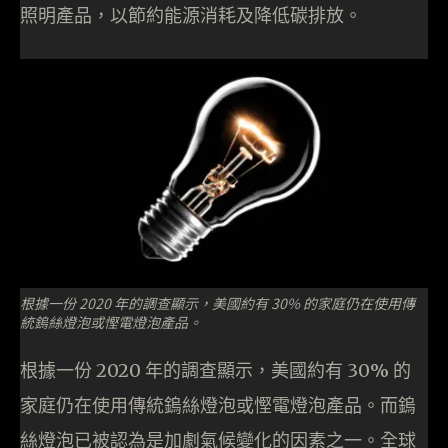
照明產品，以節約能源消耗及降低碳排放。
根據一份 2020 年的調查顯示，美國約有 30% 的家庭仍在使用傳
統鎢絲燈泡或慳電燈泡產品。
根據一份 2020 年的調查顯示，美國約有 30% 的
家庭仍在使用傳統鎢絲燈泡或慳電燈泡產品。而鎢
絲燈泡已被認為是加劇氣候變化的因素之一。全球