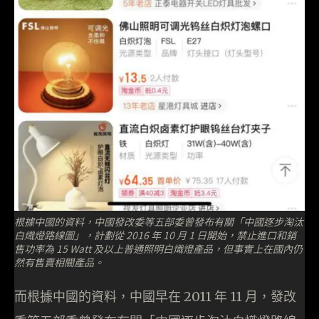
根據中國的資料，中國發改委等五部委曾發布有關「中國逐步淘汰
白熾燈路線圖」，計劃從 2016 年 10 月 1 日開始，禁止進口和銷
售功率為 15 Watt 及以上普通照明白熾燈產品，但事實上在國內仍
然有售賣相關產品。
而根據中國的資料，中國早在 2011 年 11 月，發改