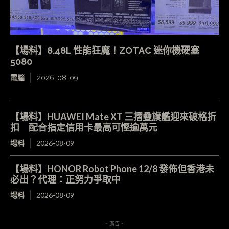
【場料】8.48L 性能狂魔！ZOTAC 迷你機硬塞
5080
電腦
2026-08-09
【場料】HUAWEI Mate XT 三摺疊旗艦迎來破格折
扣 配合指定信用卡最高可慳逾萬元
場料
2026-08-09
【場料】HONOR Robot Phone 12/8 發佈但香港未
必出？代理：正努力爭取中
場料
2026-08-09
- 廣告 -