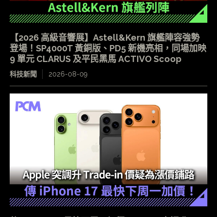
【2026 高級音響展】Astell&Kern 旗艦陣容強勢
登場！SP4000T 黃銅版、PD5 新機亮相，同場加映
9 單元 CLARUS 及平民黑馬 ACTIVO Scoop
科技新聞
2026-08-09