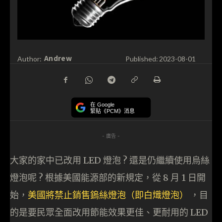
Andrew
Author:
Published:
2023-08-01
在 Google
緊貼《PCM》消息
- 廣告 -
大家的家中已改用 LED 燈泡 ? 還是仍繼續使用烏絲
燈泡呢 ? 根據美國能源部的新規定，從 8 月 1 日開
始，
美國將禁止銷售鎢絲燈泡（即白熾燈泡）
，目
的是要民眾全面改用節能效果更佳、更耐用的 LED