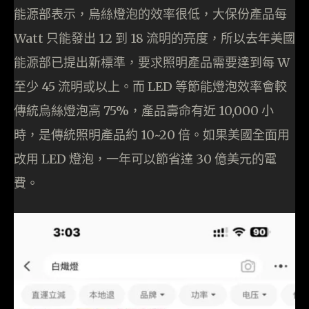
能源部表示，烏絲燈泡的效率很低，大保份產品每
Watt 只能發出 12 到 18 流明的亮度，所以去年美國
能源部已提出新標準，要求照明產品需要達到每 W
至少 45 流明或以上。而 LED 等節能燈泡效率會較
傳統烏絲燈泡高 75%，產品壽命有近 10,000 小
時，是傳統照明產品約 10~20 倍。如果美國全面用
改用 LED 燈泡，一年可以節省達 30 億美元的電
費。