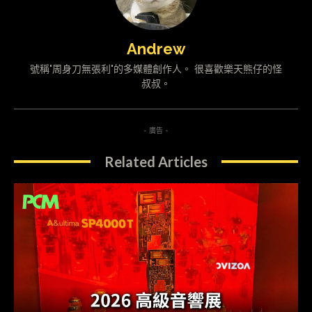
Andrew
號稱"周身刀無張利"的多媒體創作人。 很喜歡樂天熊仔的怪
叔叔。
- 廣告 -
Related Articles