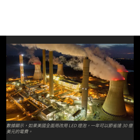
數據顯示，如果美國全面用改用 LED 燈泡，一年可以節省達 30 億
美元的電費。