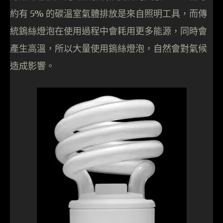
約有 5% 的碳溫室氣體排放是來自照明工具，而傳
統鎢絲燈泡在使用過程中會耗用更多能源，同時會
產生高溫，所以大量使用鎢絲燈泡，自然會對氣候
造成影響。