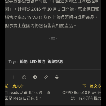
委等五部委曾發布有關「中國逐步淘汰白熾燈路線
圖」，計劃從 2016 年 10 月 1 日開始，禁止進口和
銷售功率為 15 Watt 及以上普通照明白熾燈產品，
但事實上在國內仍然有售賣相關產品。
- 廣告 -
Tags:
節能
LED 燈泡
鎢絲燈泡
前一篇文章
下一篇文章
Threads 活躍用戶大跌 原
OPPO Reno10 Pro+ 速
因是 Meta 自己造成？
試 有外形有攝力