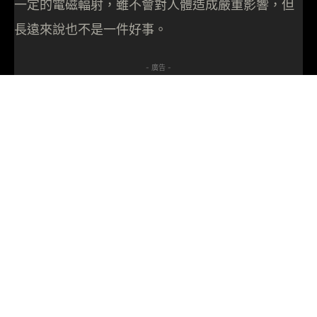
一定的電磁輻射，雖不會對人體造成嚴重影響，但
長遠來說也不是一件好事。
- 廣告 -