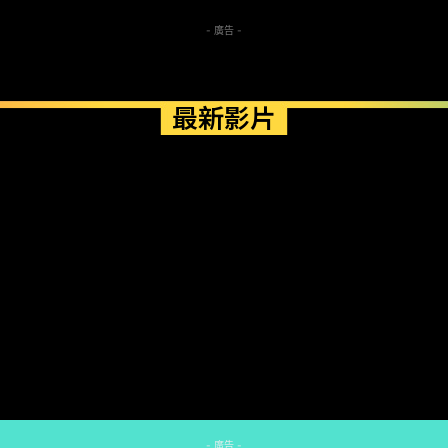
- 廣告 -
最新影片
- 廣告 -