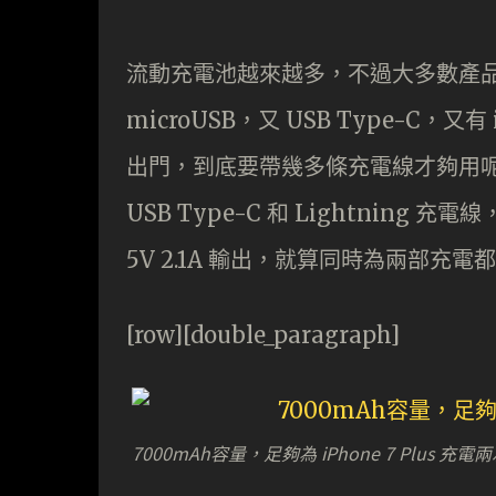
流動充電池越來越多，不過大多數產
microUSB，又 USB Type-C，又
出門，到底要帶幾多條充電線才夠用呢? E
USB Type-C 和 Lightning
5V 2.1A 輸出，就算同時為兩部充電
[row][double_paragraph]
7000mAh容量，足夠為 iPhone 7 Plus 充電