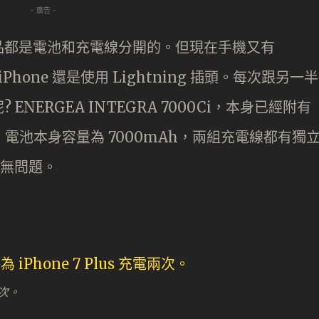
- 廣告 -
品都是電池和充電線分開的。但現在手機又有
有 iPhone 還是使用 Lightning 插頭。每次跟另一半
NERGEA INTEGRA 7000Ci，本身已經附有
 充電線，電池本身容量為 7000mAh，兩組充電線都有獨
都無問題。
兩次。