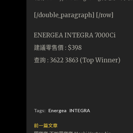
[/double_paragraph] [/row]
ENERGEA INTEGRA 7000Ci
建議零售價 : $398
查詢 : 3622 3863 (Top Winner)
Tags:
Energea
INTEGRA
前一篇文章