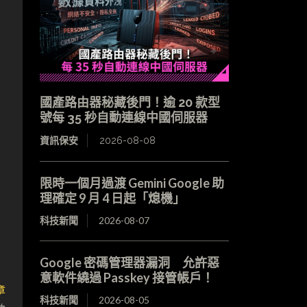
國產路由器秘藏後門！逾 20 款型
號每 35 秒自動連線中國伺服器
資訊保安
2026-08-08
限時一個月過渡 Gemini Google 助
理確定 9 月 4 日起「熄機」
科技新聞
2026-08-07
Google 密碼管理器漏洞 允許惡
意軟件繞過 Passkey 接管帳戶！
章
科技新聞
2026-08-05