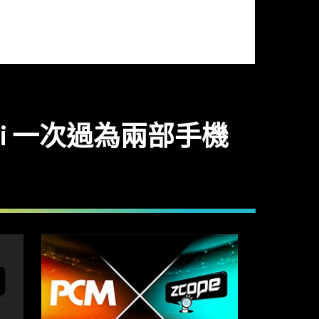
7000Ci 一次過為兩部手機