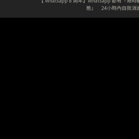
【 Whatsapp 8 周年】Whatsapp 都有「限時
態」 24小時內自我消