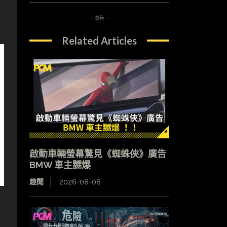
- 廣告 -
Related Articles
啟動車輛螢幕驚見《蜘蛛俠》廣告
BMW 車主嬲爆
趣聞
2026-08-08