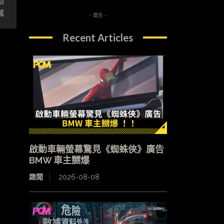
動
滅
- 廣告 -
Recent Articles
啟動車輛螢幕驚見《蜘蛛俠》廣告
BMW 車主嬲爆
趣聞
2026-08-08