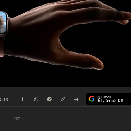
在 Google
9-19
緊貼《PCM》消息
- 廣告 -