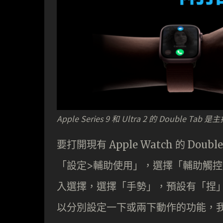
Apple Series 9 和 Ultra 2 的 Double Ta
要打開現有 Apple Watch 的 Doub
「設定>輔助使用」，選擇「輔助觸
入選擇，選擇「手勢」，預設有「捏」(Pi
以分別設定一下或兩下動作的功能，