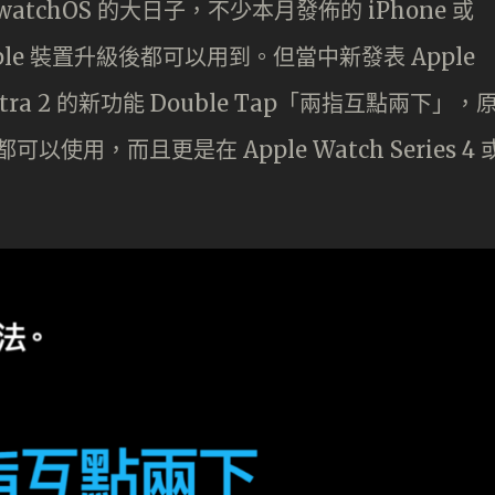
和 watchOS 的大日子，不少本月發佈的 iPhone 或
Apple 裝置升級後都可以用到。但當中新發表 Apple
ch Ultra 2 的新功能 Double Tap「兩指互點兩下」，
可以使用，而且更是在 Apple Watch Series 4 