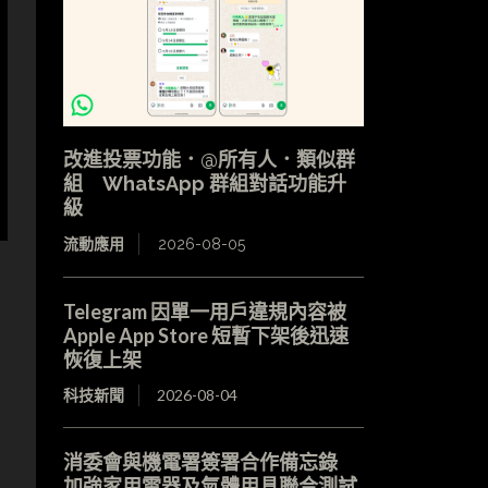
改進投票功能．@所有人．類似群
組 WhatsApp 群組對話功能升
級
流動應用
2026-08-05
Telegram 因單一用戶違規內容被
Apple App Store 短暫下架後迅速
恢復上架
科技新聞
2026-08-04
消委會與機電署簽署合作備忘錄
加強家用電器及氣體用具聯合測試