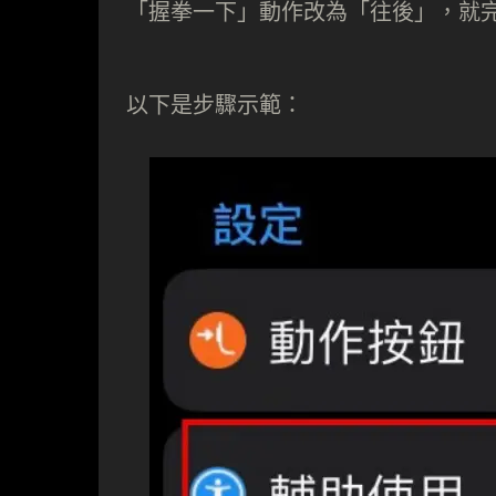
「握拳一下」動作改為「往後」，就
以下是步驟示範：