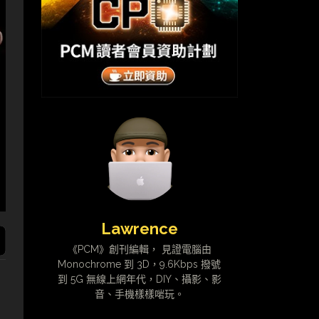
Lawrence
《PCM》創刊編輯， 見證電腦由
Monochrome 到 3D，9.6Kbps 撥號
到 5G 無線上網年代，DIY、攝影、影
音、手機樣樣啱玩。