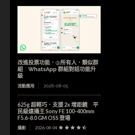
改進投票功能．@所有人．類似群
組 WhatsApp 群組對話功能升
級
流動應用
2026-08-05
625g 超輕巧．支援 2x 增距鏡 平
民級遠攝王 Sony FE 100-400mm
F5.6-8.0 GM OSS 登場
攝影
2026-08-04