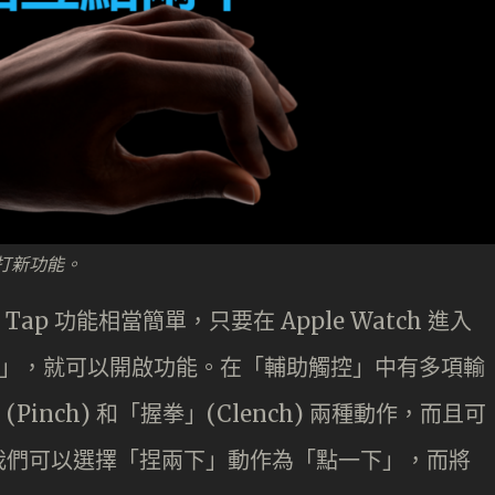
b 是主打新功能。
le Tap 功能相當簡單，只要在 Apple Watch 進入
控」，就可以開啟功能。在「輔助觸控」中有多項輸
nch) 和「握拳」(Clench) 兩種動作，而且可
我們可以選擇「捏兩下」動作為「點一下」，而將