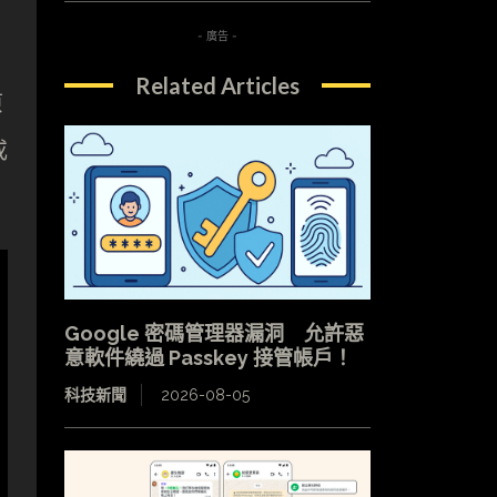
- 廣告 -
Related Articles
原
或
Google 密碼管理器漏洞 允許惡
意軟件繞過 Passkey 接管帳戶！
科技新聞
2026-08-05