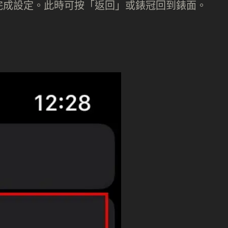
完成設定。此時可按「返回」或錶冠回到錶面。