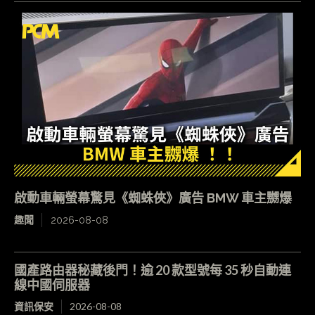
啟動車輛螢幕驚見《蜘蛛俠》廣告 BMW 車主嬲爆
趣聞
2026-08-08
國產路由器秘藏後門！逾 20 款型號每 35 秒自動連
線中國伺服器
資訊保安
2026-08-08