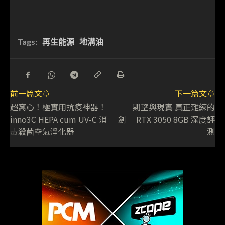
Tags:
再生能源
地溝油
前一篇文章
下一篇文章
超窩心！極實用抗疫神器！
期望與現實 真正難練的
inno3C HEPA cum UV-C 消
劍 RTX 3050 8GB 深度評
毒殺菌空氣淨化器
測