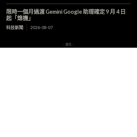
限時一個月過渡 Gemini Google 助理確定 9 月 4 日
起「熄機」
科技新聞
2026-08-07
- 廣告 -