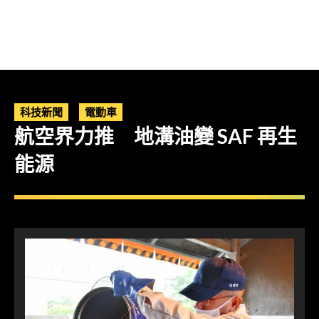
科技新聞
電動車
航空界力推 地溝油變 SAF 再生
能源