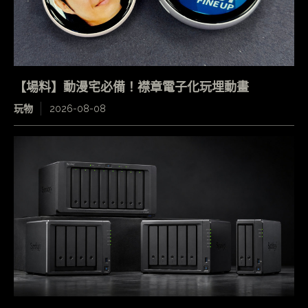
【場料】動漫宅必備！襟章電子化玩埋動畫
玩物
2026-08-08