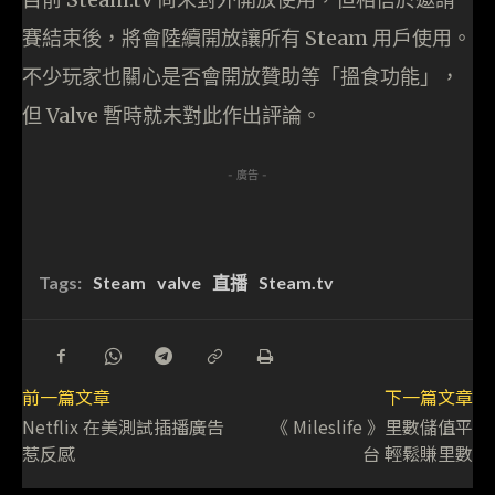
賽結束後，將會陸續開放讓所有 Steam 用戶使用。
不少玩家也關心是否會開放贊助等「搵食功能」，
但 Valve 暫時就未對此作出評論。
- 廣告 -
Tags:
Steam
valve
直播
Steam.tv
前一篇文章
下一篇文章
Netflix 在美測試插播廣告
《 Mileslife 》里數儲值平
惹反感
台 輕鬆賺里數