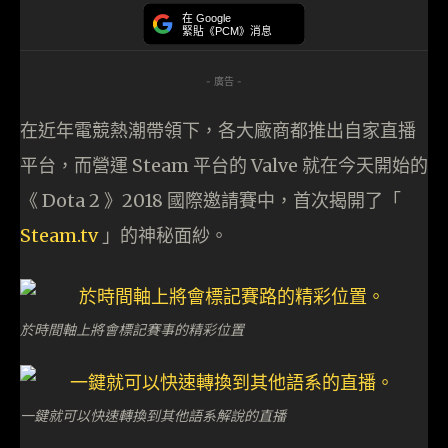
在 Google
緊貼《PCM》消息
- 廣告 -
在近年電競熱潮帶領下，各大廠商都推出自家直播
平台，而營運 Steam 平台的 Valve 就在今天開始的
《 Dota 2 》2018 國際邀請賽中，首次揭開了「
Steam.tv
」的神秘面紗。
於時間軸上將會標記賽事的精彩位置
一鍵就可以快速轉換到其他語系解說的直播