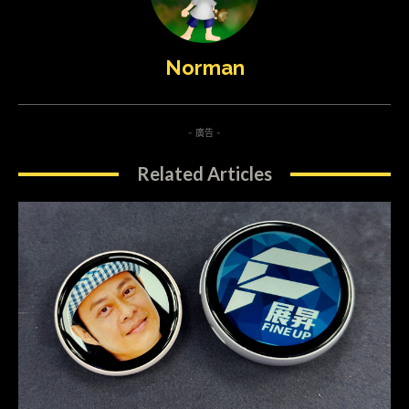
Norman
- 廣告 -
Related Articles