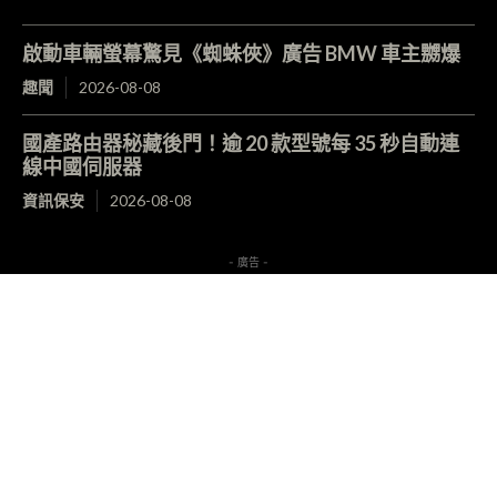
啟動車輛螢幕驚見《蜘蛛俠》廣告 BMW 車主嬲爆
趣聞
2026-08-08
國產路由器秘藏後門！逾 20 款型號每 35 秒自動連
線中國伺服器
資訊保安
2026-08-08
- 廣告 -