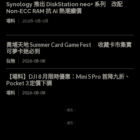
Synology 推出 DiskStation neo+ 系列 改配
Non-ECC RAM 抗 AI 熱潮癲價
場料
2026-08-08
黃埔天地 Summer Card Game Fest 收藏卡市集寶
可夢卡迷必到
玩物
2026-08-08
【場料】DJI 8 月限時優惠：Mini 5 Pro 首降九折、
Pocket 3 定價下調
場料
2026-08-08
- 廣告 -
- 廣告 -