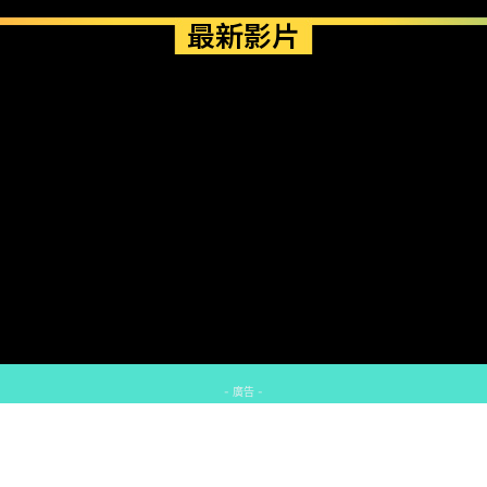
最新影片
- 廣告 -