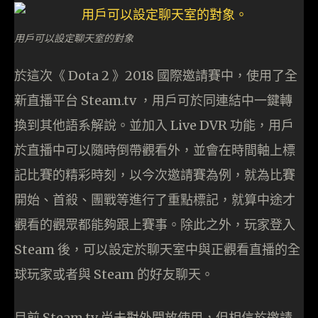
用戶可以設定聊天室的對象
於這次《 Dota 2 》2018 國際邀請賽中，使用了全
新直播平台 Steam.tv ，用戶可於同連結中一鍵轉
換到其他語系解說。並加入 Live DVR 功能，用戶
於直播中可以隨時倒帶觀看外，並會在時間軸上標
記比賽的精彩時刻，以今次邀請賽為例，就為比賽
開始、首殺、團戰等進行了重點標記，就算中途才
觀看的觀眾都能夠跟上賽事。除此之外，玩家登入
Steam 後，可以設定於聊天室中與正觀看直播的全
球玩家或者與 Steam 的好友聊天。
目前 Steam.tv 尚未對外開放使用，但相信於邀請