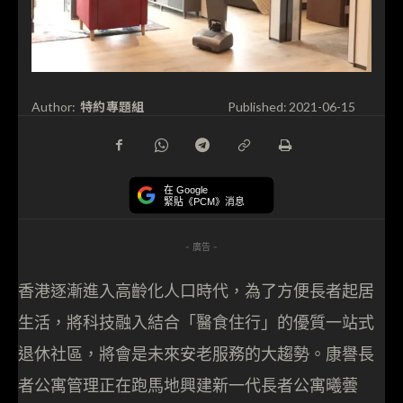
特約專題組
Author:
Published:
2021-06-15
在 Google
緊貼《PCM》消息
- 廣告 -
香港逐漸進入高齡化人口時代，為了方便長者起居
生活，將科技融入結合「醫食住行」的優質一站式
退休社區，將會是未來安老服務的大趨勢。康譽長
者公寓管理正在跑馬地興建新一代長者公寓曦蕓