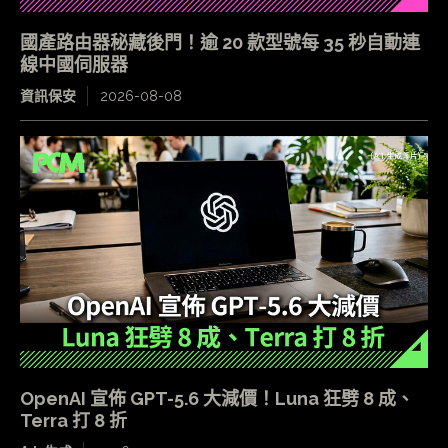
國產路由器秘藏後門！逾 20 款型號每 35 秒自動連
線中國伺服器
資訊保安
2026-08-08
OpenAI 宣佈 GPT-5.6 大減價！Luna 狂劈 8 成、
Terra 打 8 折