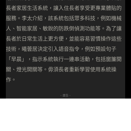
長者家居生活系統，讓入住長者享受更專業體貼的
服務。李太介紹，該系統包括眾多科技，例如機械
人、智能家居、敏銳的防跌倒偵測功能等。為了讓
長者於日常生活上更方便，並能容易習慣操作這些
技術，曦蕓居決定引入語音指令，例如預設句子
「早晨」，指示系統執行一連串活動，包括窗簾開
關、燈光開關等。毋須長者重新學習使用系統操
作。
- 廣告 -