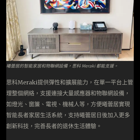
曦蕓居的智能家居和物聯網設備，思科 Meraki 都能支援。
思科Meraki提供彈性和擴展能力，在單一平台上管
理整個網絡，支援連接大量感應器和物聯網設備，
如燈光、窗簾、電視、機械人等，方便曦蕓居實現
智能長者家居生活系統，支持曦蕓居日後加入更多
創新科技，完善長者的退休生活體驗。