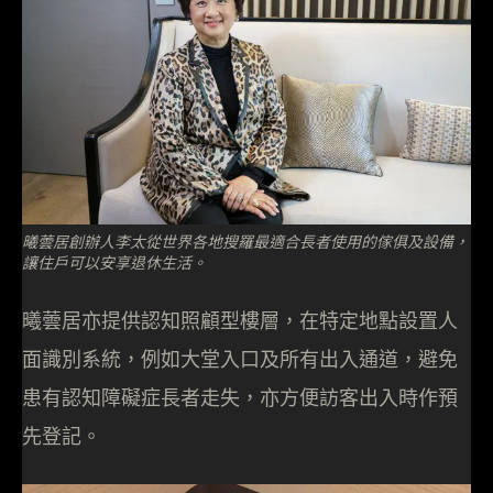
曦蕓居創辦人李太從世界各地搜羅最適合長者使用的傢俱及設備，
讓住戶可以安享退休生活。
曦蕓居亦提供認知照顧型樓層，在特定地點設置人
面識別系統，例如大堂入口及所有出入通道，避免
患有認知障礙症長者走失，亦方便訪客出入時作預
先登記。