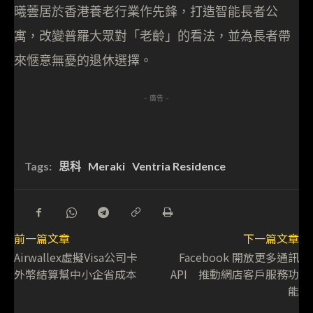
曦蕓居於香港養老行業作先鋒，打造智能長者公
寓，改變普羅大眾對「老齡」的看法，並為長者帶
來愜意無憂的退休選擇。
- 廣告 -
Tags:
思科
Meraki
Ventria Residence
前一篇文章
下一篇文章
Airwallex虛擬Visa公司卡
Facebook 開放更多通訊
外幣結算幫中小企省成本
API 推動網店客戶服務功
能