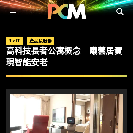
Biz.IT
產品及服務
高科技長者公寓概念 曦蕓居實
現智能安老