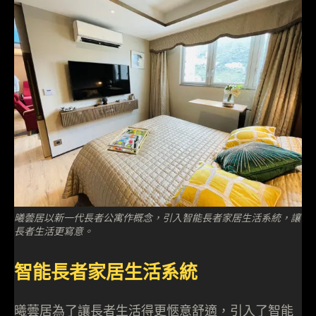
曦蕓居以新一代長者公寓作概念，引入智能長者家居生活系統，讓
長者生活更寫意。
智能長者家居生活系統
曦蕓居為了讓長者生活得更愜意舒適，引入了智能