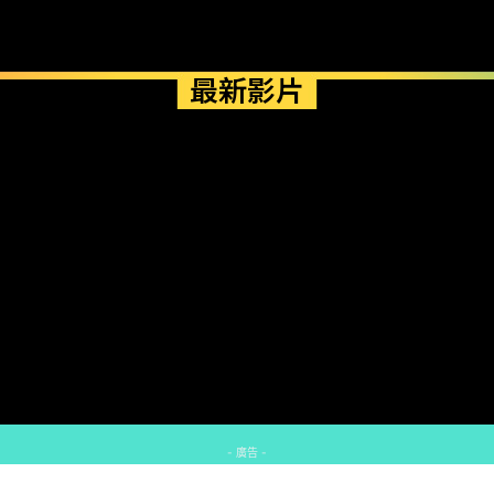
最新影片
- 廣告 -