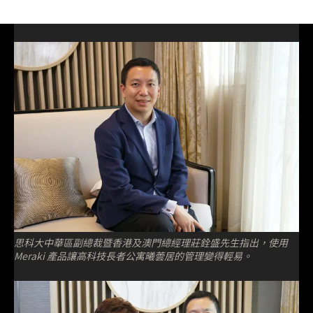
思科大中華區副總裁暨香港及澳門總經理莊銓盛先生指出，使用
Meraki 產品讓高科技長者公寓曦蕓居的管理變得輕易。