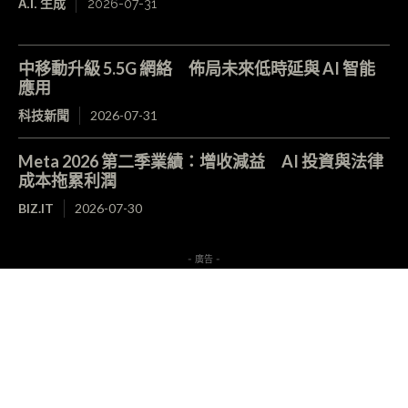
A.I. 生成
2026-07-31
中移動升級 5.5G 網絡 佈局未來低時延與 AI 智能
應用
科技新聞
2026-07-31
Meta 2026 第二季業績：增收減益 AI 投資與法律
成本拖累利潤
BIZ.IT
2026-07-30
- 廣告 -