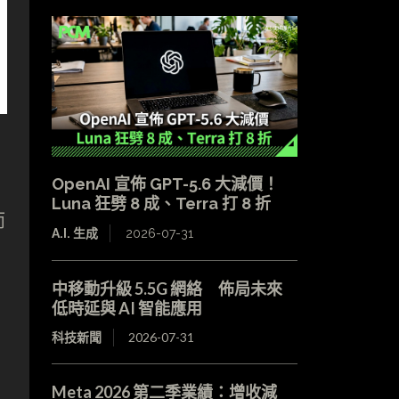
OpenAI 宣佈 GPT-5.6 大減價！
Luna 狂劈 8 成、Terra 打 8 折
而
A.I. 生成
2026-07-31
中移動升級 5.5G 網絡 佈局未來
低時延與 AI 智能應用
科技新聞
2026-07-31
Meta 2026 第二季業績：增收減