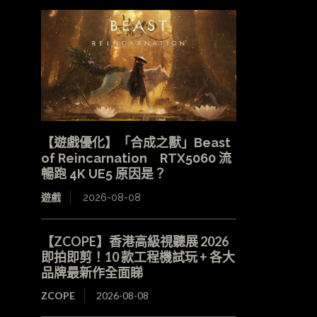
【遊戲優化】「合成之獸」Beast
of Reincarnation RTX5060 流
暢跑 4K UE5 原因是？
遊戲
2026-08-08
【ZCOPE】香港高級視聽展 2026
即拍即剪！10 款工程機試玩 + 各大
品牌最新作全面睇
ZCOPE
2026-08-08