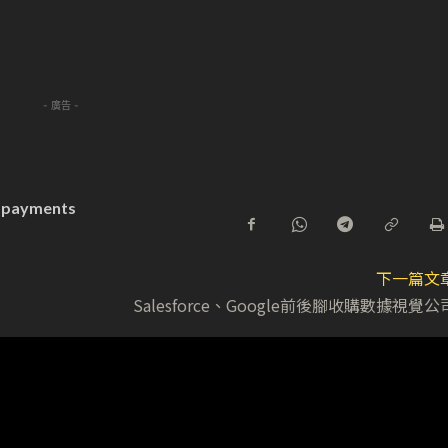
- 廣告 -
s payments
下一篇文
Salesforce、Google前後腳收購數據視覺公