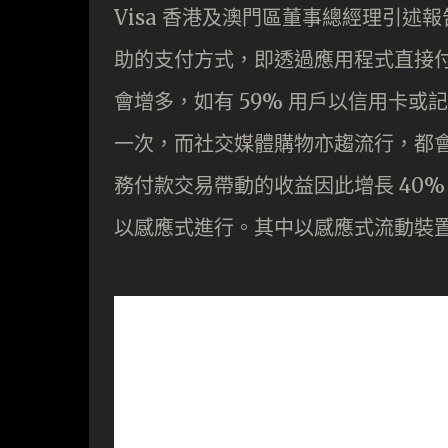
Visa 香港及澳門區董事總經理引
助的支付方式，即透過應用程式直接
會增多，如有 59% 用戶以信用卡或
一次，而社交媒體購物亦趨流行，都會
務付款交易帶動的收益因此增長 40%
以感應式進行。其中以感應式流動裝