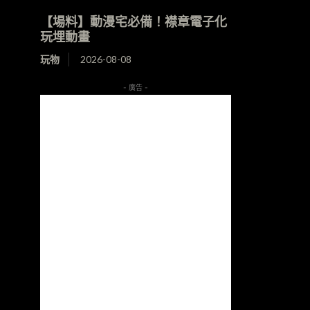
【場料】動漫宅必備！襟章電子化
玩埋動畫
玩物
2026-08-08
- 廣告 -