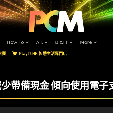
How To
A.I.
Biz.IT
More
專大獎
PlayIT.HK 智慧生活專門店
已減少帶備現金 傾向使用電子