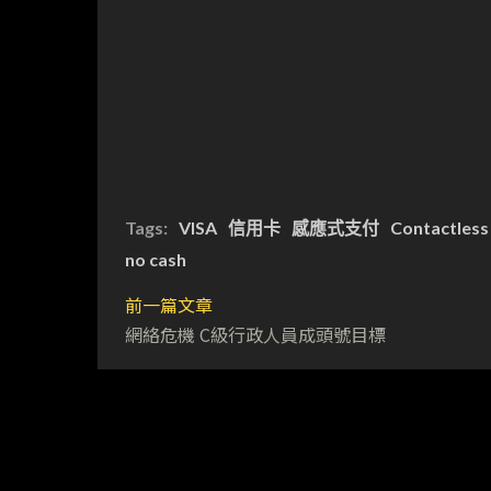
Tags:
VISA
信用卡
感應式支付
Contactles
no cash
前一篇文章
網絡危機 C級行政人員成頭號目標