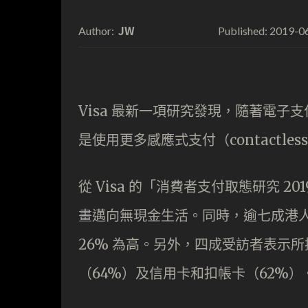
JW
2019-0
Author:
Published:
Visa 最新一項研究發現，隨著電
是使用更多感應式支付（contactles
從 Visa 的「消費者支付取態研究 
畫邁向無現金生活。同時，逾七成港人
26% 為高。另外，四成受訪者表示
（64%）及信用卡和扣帳卡（62%）