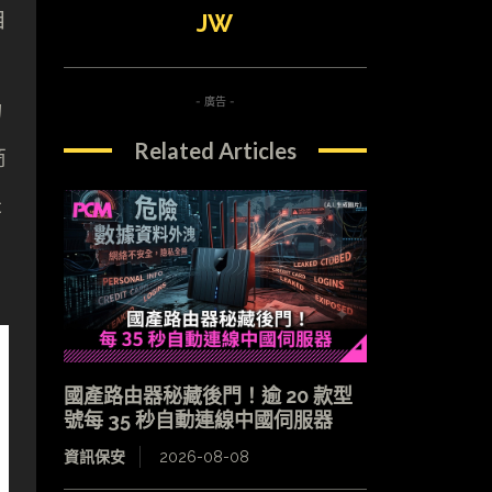
自
JW
- 廣告 -
物
Related Articles
商
是
國產路由器秘藏後門！逾 20 款型
號每 35 秒自動連線中國伺服器
資訊保安
2026-08-08