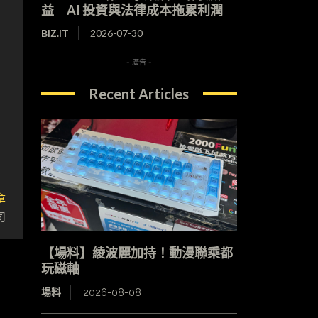
益 AI 投資與法律成本拖累利潤
BIZ.IT
2026-07-30
- 廣告 -
Recent Articles
章
司
【場料】綾波麗加持！動漫聯乘都
玩磁軸
場料
2026-08-08