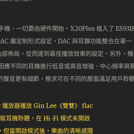
一切要由硬件開始。X20Plus 植入了 ES931
 DAC 屬定制形式設定，DAC 與耳擴功能整合在單一
內部佈局，從而達到最佳播放效果的設定。另外，機
，可因應不同的耳機進行低音或高音增強、中心頻率與
來的聲音更有細節，務求可在不同的層面滿足用戶聆