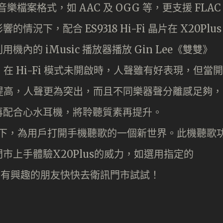
樂檔案格式，如 AAC 及 OGG 等，更支援 FLAC
下，配合 ES9318 Hi-Fi 晶片在 X20Plus
的 iMusic 播放器播放 Gin Lee《雙雙》
，在 Hi-Fi 模式未開啟時，人聲雖有好表現，但當開
隨即提高，人聲更為突出，而且不同樂器聲分離感足夠，
再配合心水耳機，將聆聽質素再提升。
Fi 晶片下，為用戶打開手機聽歌的一個新世界。此機聽歌
上手體驗X20Plus的威力，如選用指定的
優惠，有興趣的朋友快快去衛訊門市試試！