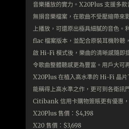
音樂播放的實力。X20Plus 支援多款音
無損音樂檔案，在歌曲不受壓縮帶來影響的情況
上播放，可還原出極具細膩的音色。利用機內
flac 檔案版本，並配合原裝耳機聆聽
啟 Hi-Fi 模式後，樂曲的清晰感
令歌曲整體聽感更為豐富。用戶大可
X20Plus 在植入高水準的 Hi-
能稱得上高水準之作，更可到各衛訊門市
Citibank 信用卡購物簽賬更有
X20Plus 售價：$4,198
X20 售價：$3,698