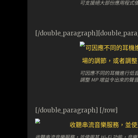
可支援絕大部份應用程式使用 
[/double_paragraph][double_par
可因應不同的耳機進行低
調整 MP 增益令出來的
[/double_paragraph] [/row]
收聽串流音樂服務，並使用其 Hi-Fi 功能，音