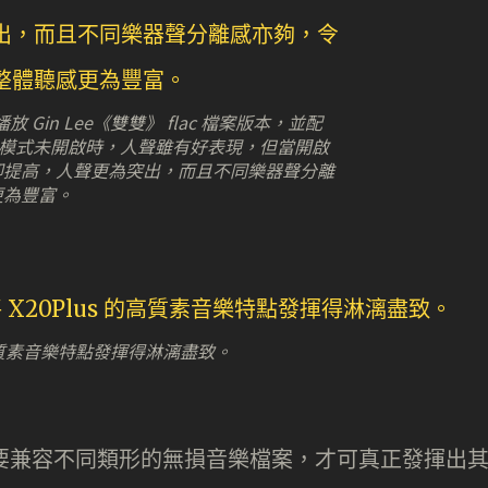
播放 Gin Lee《雙雙》 flac 檔案版本，並配
Fi 模式未開啟時，人聲雖有好表現，但當開啟
即提高，人聲更為突出，而且不同樂器聲分離
更為豐富。
的高質素音樂特點發揮得淋漓盡致。
C，也要兼容不同類形的無損音樂檔案，才可真正發揮出