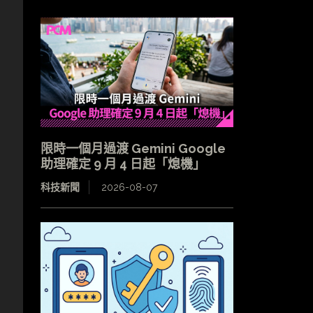
限時一個月過渡 Gemini Google
助理確定 9 月 4 日起「熄機」
科技新聞
2026-08-07