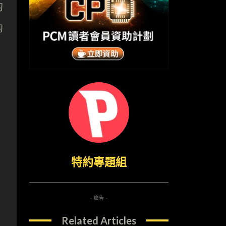
的
的
特約專題組
- 廣告 -
Related Articles