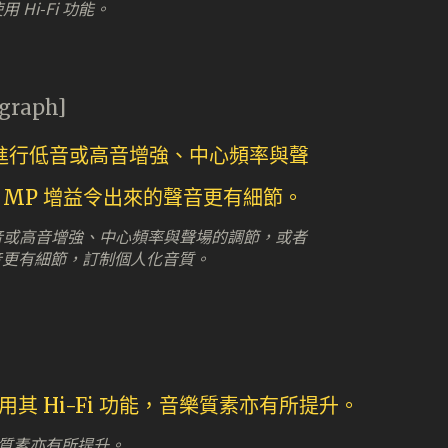
Hi-Fi 功能。
agraph]
音或高音增強、中心頻率與聲場的調節，或者
聲音更有細節，訂制個人化音質。
樂質素亦有所提升。