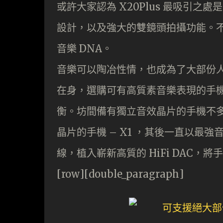
或許大家認為 X20Plus 最吸引之處是
設計，以及強大的雙鏡頭拍攝功能。不過
音樂 DNA。
音樂可以陶冶性情，也成為了大部份
在身，選購可有高質素音樂表現的手
衡。坊間備有獨立音效晶片的手機不
晶片的手機 – X1 ，其後一直以最強
線，植入嶄新高質的 HiFi DAC
[row][double_paragraph]