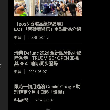
【2026 香港高級視聽展】
ECT「音響美術館」重點新品介紹
影音
2026-08-07
瑞典 Defunc 2026 全新藍牙系列登
陸香港 TRUE VIBE / OPEN 耳機
與 BEAT 喇叭同步登場
功
影音
2026-08-07
限時一個月過渡 Gemini Google 助
理確定 9 月 4 日起「熄機」
科技新聞
2026-08-07