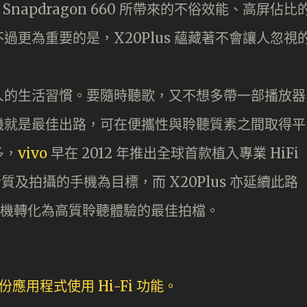
 Snapdragon 660 所帶來的不俗效能、高屏佔比
更為重要的是，X20Plus 蘊藏著不會讓人忽視
人的生活習慣。要隨時聽歌，又不想多帶一部播放器
機就是最佳出路，可在便攜性與聆聽質素之間取得平
多，
vivo
早在 2012 年推出全球首款植入專業 HiFi
音質及拍攝的手機為目標，而 X20Plus 亦延續此路
，將手機轉化為高質聆聽體驗的最佳拍檔。