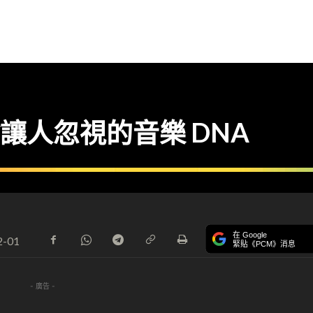
 不會讓人忽視的音樂 DNA
在 Google
2-01
緊貼《PCM》消息
- 廣告 -