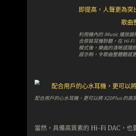
利用機內的 iMusic 播放器
合原裝耳機聆聽，在 Hi-
模式後，樂曲的清晰感隨
感亦夠，令歌曲整體聽感
配合用戶的心水耳機，更可以將 X20Plus 
當然，具備高質素的 Hi-Fi DA