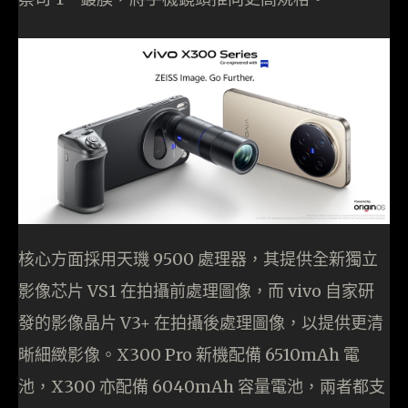
核心方面採用天璣 9500 處理器，其提供全新獨立
影像芯片 VS1 在拍攝前處理圖像，而 vivo 自家研
發的影像晶片 V3+ 在拍攝後處理圖像，以提供更清
晰細緻影像。X300 Pro 新機配備 6510mAh 電
池，X300 亦配備 6040mAh 容量電池，兩者都支