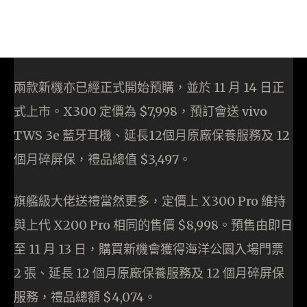
兩款新機亦已經正式開始預購，並於 11 月 14 日正
式上市。X300 定價為 $7,998，預訂會送 vivo
TWS 3e 藍牙耳機、延長12個月原廠保養服務及 12
個月碎屏保，禮品總值 $3,497。
旗艦級大佬送禮當然更多，定價上 X300 Pro 維持
與上代 X200 Pro 相同的售價 $8,998。預售由即日
至 11 月 13 日，購買新機會獲得海洋公園入場門票
2 張、延長 12 個月原廠保養服務及 12 個月碎屏保
服務，禮品總額 $4,074。