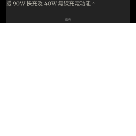
援 90W 快充及 40W 無線充電功能。
- 廣告 -