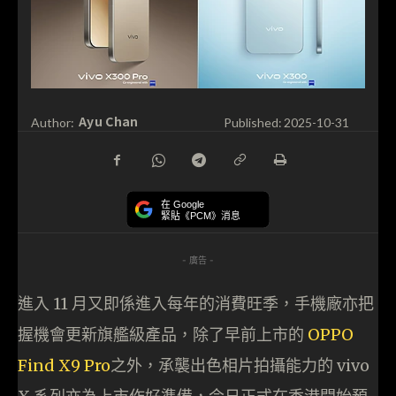
Ayu Chan
Author:
Published:
2025-10-31
在 Google
緊貼《PCM》消息
- 廣告 -
進入 11 月又即係進入每年的消費旺季，手機廠亦把
握機會更新旗艦級產品，除了早前上市的
OPPO
Find X9 Pro
之外，承襲出色相片拍攝能力的 vivo