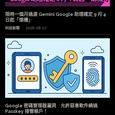
限時一個月過渡 Gemini Google 助理確定 9 月 4
日起「熄機」
科技新聞
2026-08-07
Google 密碼管理器漏洞 允許惡意軟件繞過
Passkey 接管帳戶！