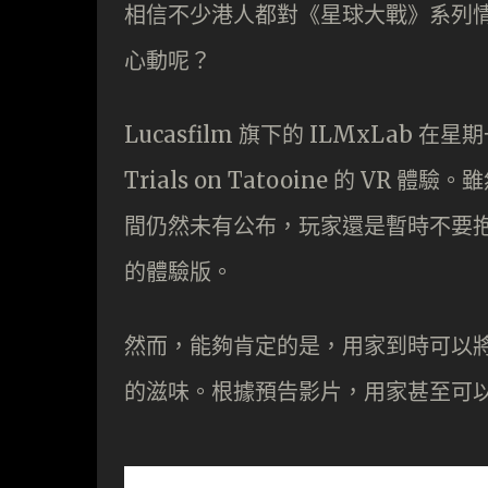
相信不少港人都對《星球大戰》系列情
心動呢？
Lucasfilm 旗下的 ILMxLab 在星
Trials on Tatooine 的 V
間仍然未有公布，玩家還是暫時不要
的體驗版。
然而，能夠肯定的是，用家到時可以將手
的滋味。根據預告影片，用家甚至可