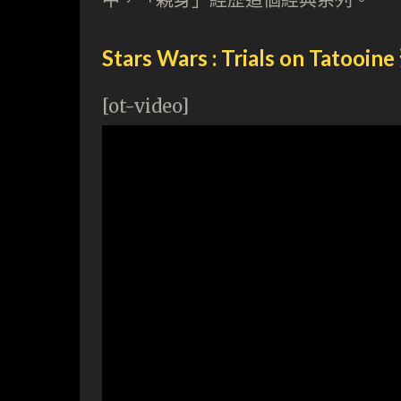
Stars Wars : Trials on Tatoo
[ot-video]