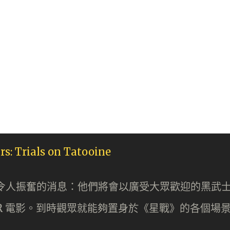
一項令人振奮的消息：他們將會以廣受大眾歡迎的黑武
部 VR 電影。到時觀眾就能夠置身於《星戰》的各個場