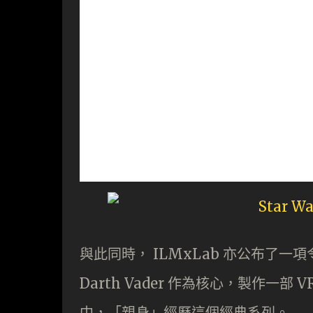
與此同時， ILMxLab 亦公布了
Darth Vader 作為核心，製作一
中，「親身」經歷這個經典系列。