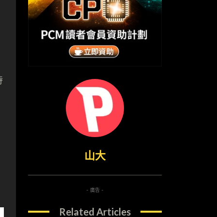
時
山大
- 廣告 -
Related Articles