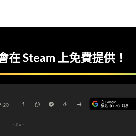
在 Steam 上免費提供！
在 Google
7-20
緊貼《PCM》消息
- 廣告 -