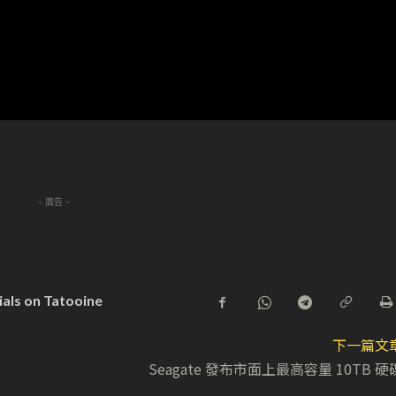
- 廣告 -
ials on Tatooine
下一篇文
Seagate 發布市面上最高容量 10TB 硬