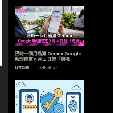
限時一個月過渡 Gemini Google
助理確定 9 月 4 日起「熄機」
科技新聞
2026-08-07
士
景