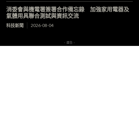
消委會與機電署簽署合作備忘錄 加強家用電器及
氣體用具聯合測試與資訊交流
科技新聞
2026-08-04
- 廣告 -