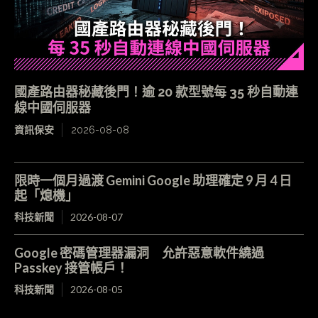
國產路由器秘藏後門！逾 20 款型號每 35 秒自動連
線中國伺服器
資訊保安
2026-08-08
限時一個月過渡 Gemini Google 助理確定 9 月 4 日
起「熄機」
科技新聞
2026-08-07
Google 密碼管理器漏洞 允許惡意軟件繞過
Passkey 接管帳戶！
科技新聞
2026-08-05