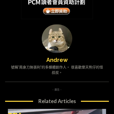
Andrew
號稱"周身刀無張利"的多媒體創作人。 很喜歡樂天熊仔的怪
叔叔。
- 廣告 -
Related Articles