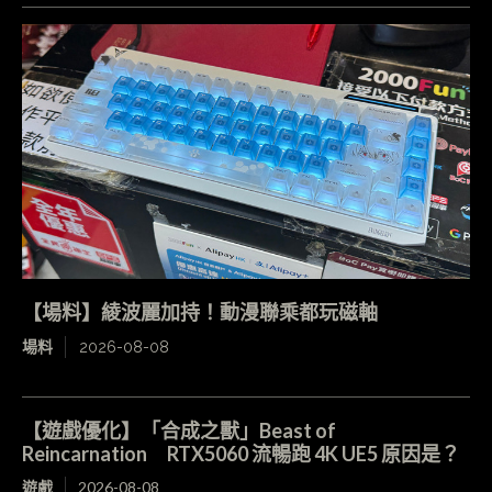
【場料】綾波麗加持！動漫聯乘都玩磁軸
場料
2026-08-08
【遊戲優化】「合成之獸」Beast of
Reincarnation RTX5060 流暢跑 4K UE5 原因是？
遊戲
2026-08-08