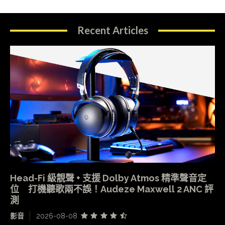
Recent Articles
Head-Fi 級靚聲 + 支援 Dolby Atmos 精準聲音定
位 打機聽歌兩不誤！Audeze Maxwell 2 ANC 評
測
影音
2026-08-08