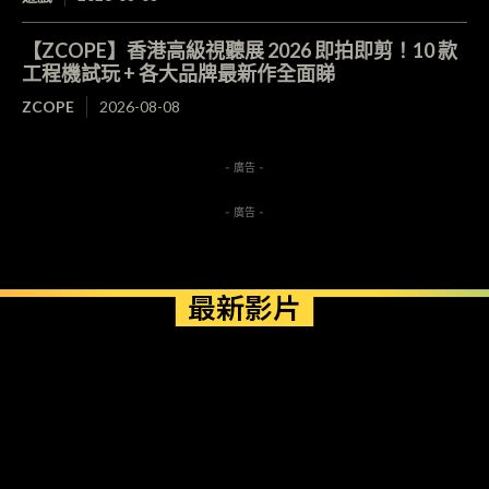
【ZCOPE】香港高級視聽展 2026 即拍即剪！10 款
工程機試玩 + 各大品牌最新作全面睇
ZCOPE
2026-08-08
- 廣告 -
- 廣告 -
最新影片