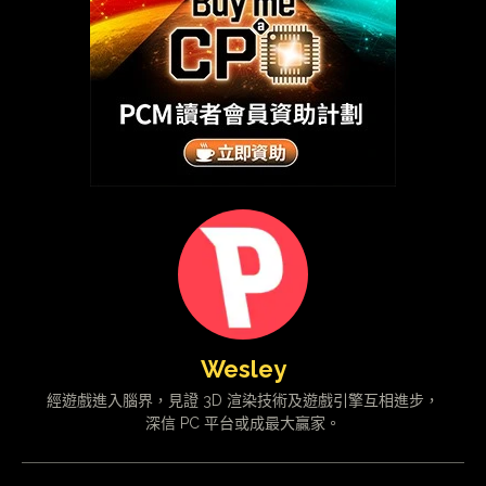
Wesley
經遊戲進入腦界，見證 3D 渲染技術及遊戲引擎互相進步，
深信 PC 平台或成最大贏家。