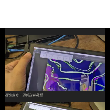
兩側各有一個觸控功能鍵