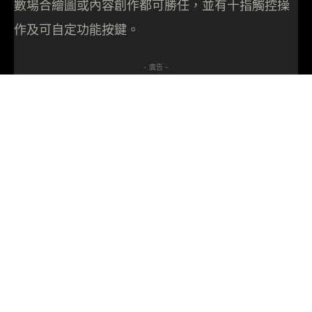
數場合繪圖或內容創作都可勝任，並有十指觸控操
作及可自定功能按鍵。
- 廣告 -