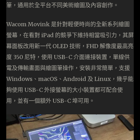
筆，通用於全平台不同美術繪圖及內容創作。
Wacom Movink 是針對輕便時尚的全新系列繪圖
螢幕，在看對 iPad 的競爭下維持相當吸引力，其屏
幕面板改用新一代 OLED 技術，FHD 解像度最高亮
度 350 尼特，使用 USB-C 介面連接裝置，單線供
電及傳輸畫面與繪圖筆操作，安裝非常簡單，支援
Windows、macOS、Android 及 Linux，幾乎能
夠使用 USB-C 外接螢幕的大小裝置都可配合使
用，並有一個額外 USB-C 埠可用。