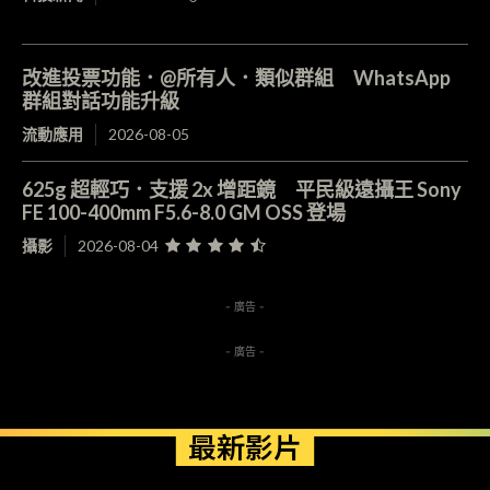
改進投票功能．@所有人．類似群組 WhatsApp
群組對話功能升級
流動應用
2026-08-05
625g 超輕巧．支援 2x 增距鏡 平民級遠攝王 Sony
FE 100-400mm F5.6-8.0 GM OSS 登場
攝影
2026-08-04
- 廣告 -
- 廣告 -
最新影片