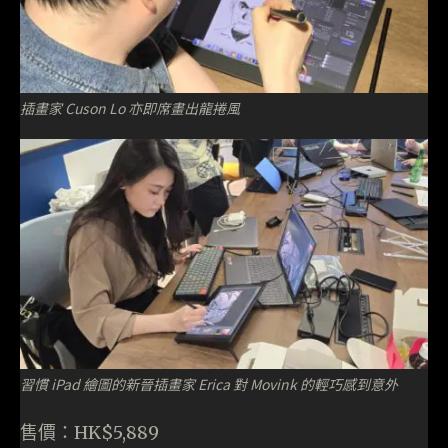
插畫家 Cuson Lo 亦即席畫出龍捲風
習慣 iPad 繪圖的新晉插畫家 Erica 對 Movink 的輕巧感到意外
售價：HK$5,889