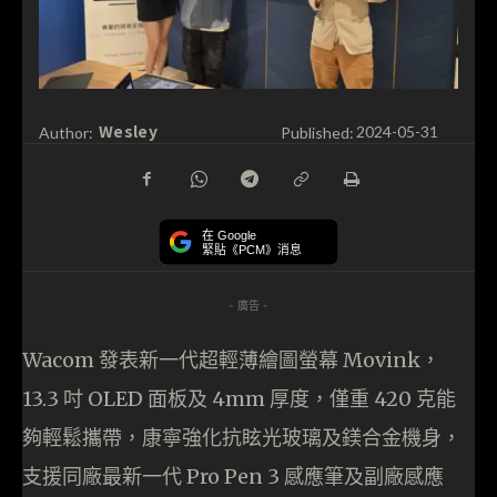
Wesley
Author:
Published:
2024-05-31
在 Google
緊貼《PCM》消息
- 廣告 -
Wacom 發表新一代超輕薄繪圖螢幕 Movink，
13.3 吋 OLED 面板及 4mm 厚度，僅重 420 克能
夠輕鬆攜帶，康寧強化抗眩光玻璃及鎂合金機身，
支援同廠最新一代 Pro Pen 3 感應筆及副廠感應