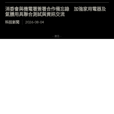
消委會與機電署簽署合作備忘錄 加強家用電器及
氣體用具聯合測試與資訊交流
科技新聞
2026-08-04
- 廣告 -