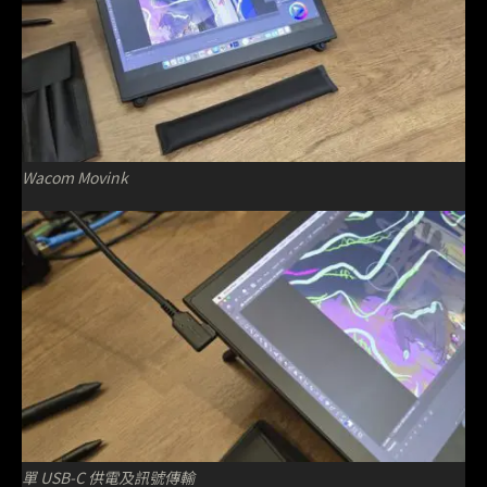
Wacom Movink
單 USB-C 供電及訊號傳輸