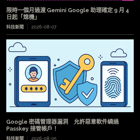
限時一個月過渡 Gemini Google 助理確定 9 月 4
日起「熄機」
科技新聞
2026-08-07
Google 密碼管理器漏洞 允許惡意軟件繞過
Passkey 接管帳戶！
科技新聞
2026-08-05