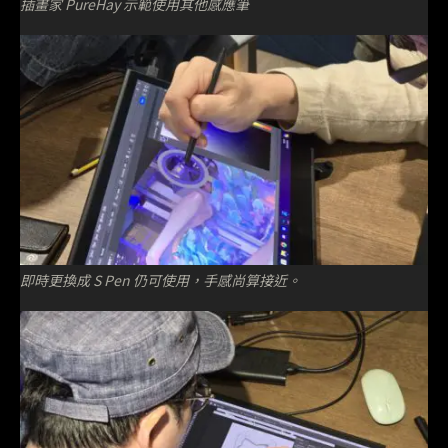
插畫家 PureHay 示範使用其他感應筆
即時更換成 S Pen 仍可使用，手感尚算接近。