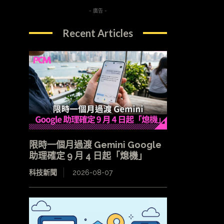
- 廣告 -
Recent Articles
限時一個月過渡 Gemini Google
助理確定 9 月 4 日起「熄機」
科技新聞
2026-08-07