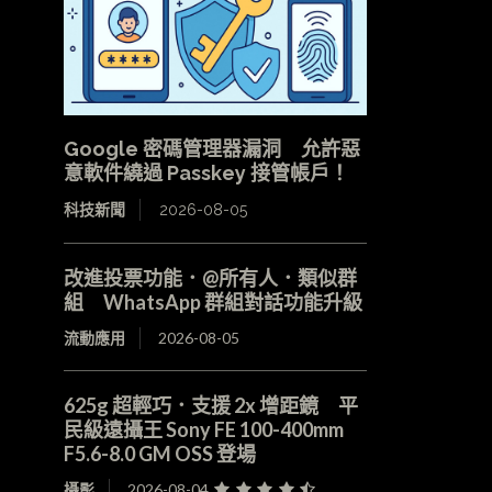
Google 密碼管理器漏洞 允許惡
意軟件繞過 Passkey 接管帳戶！
科技新聞
2026-08-05
改進投票功能．@所有人．類似群
組 WhatsApp 群組對話功能升級
流動應用
2026-08-05
625g 超輕巧．支援 2x 增距鏡 平
民級遠攝王 Sony FE 100-400mm
F5.6-8.0 GM OSS 登場
攝影
2026-08-04