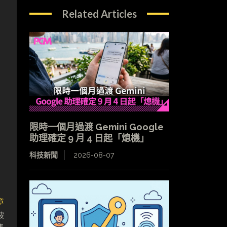
Related Articles
限時一個月過渡 Gemini Google
助理確定 9 月 4 日起「熄機」
科技新聞
2026-08-07
章
被