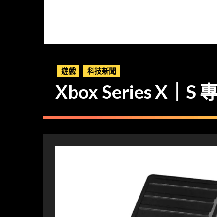
遊戲
科技新聞
Xbox Series X｜