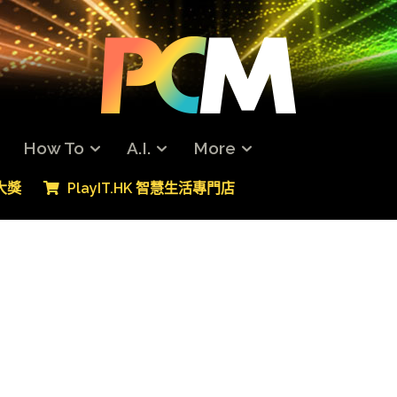
How To
A.I.
More
專大獎
PlayIT.HK 智慧生活專門店