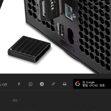
在 Google
6-09
緊貼《PCM》消息
- 廣告 -