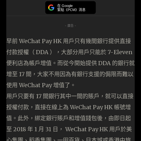
在 Google
緊貼《PCM》消息
- 廣告 -
早前 WeChat Pay HK 用戶只有幾間銀行提供直接
付款授權
（
DDA
）
，大部分用戶只能於 7-Eleven
便利店為帳戶增值。而從今開始提供 DDA 的銀行就
增至 17 間，大家不用因為有銀行支援的侷限而難以
使用 WeChat Pay 增值了。
用戶只要有 17 間銀行其中一間的賬戶，就可以直接
授權付款
，直接在線上為 WeChat Pay HK 帳號增
值。
此外，綁定銀行賬戶和增值錢包後，由即日起
至 2018 年 1 月 31 日， WeChat Pay HK 用戶於美
心集團、稻香集團、一田百貨、日本城或香港中旅