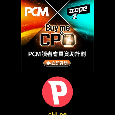
cHLoe