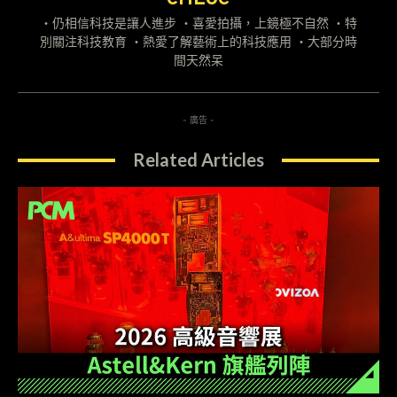
・仍相信科技是讓人進步 ・喜愛拍攝，上鏡極不自然 ・特
別關注科技教育 ・熱愛了解藝術上的科技應用 ・大部分時
間天然呆
- 廣告 -
Related Articles