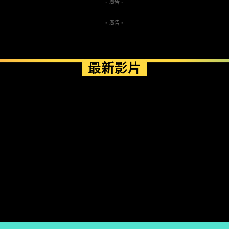
- 廣告 -
- 廣告 -
最新影片