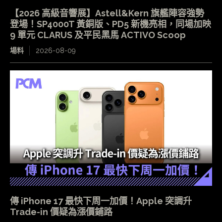
【2026 高級音響展】Astell&Kern 旗艦陣容強勢
登場！SP4000T 黃銅版、PD5 新機亮相，同場加映
9 單元 CLARUS 及平民黑馬 ACTIVO Scoop
場料
2026-08-09
傳 iPhone 17 最快下周一加價！Apple 突調升
Trade-in 價疑為漲價鋪路