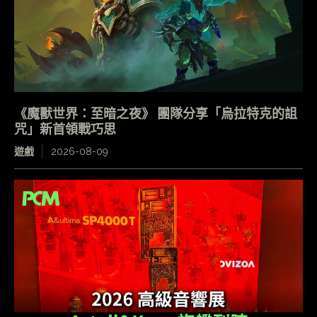
《魔獸世界：至暗之夜》 團隊分享「烏拉特克的詛
咒」新首領戰巧思
遊戲
2026-08-09