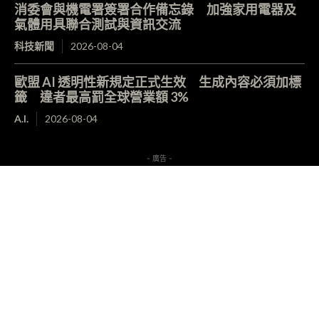
消委會與機電署簽署合作備忘錄 加強家用電器及
氣體用具聯合測試與資訊交流
科技新聞
2026-08-04
歐盟 AI 透明性新規定正式生效 生成內容必須加標
籤 違者最高罰全球營業額 3%
A.I.
2026-08-04
- 廣告 -