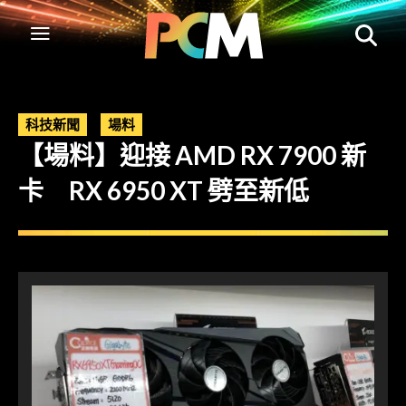
科技新聞
場料
【場料】迎接 AMD RX 7900 新
卡 RX 6950 XT 劈至新低