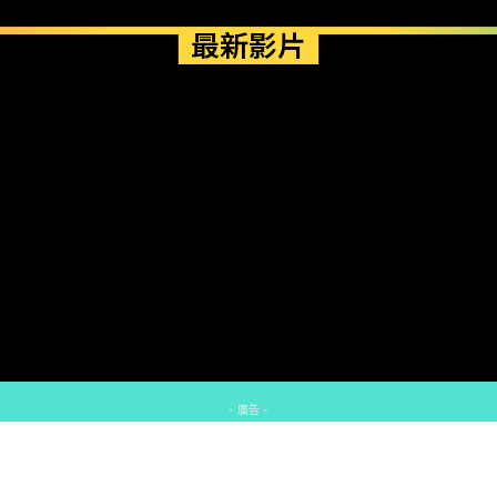
最新影片
- 廣告 -