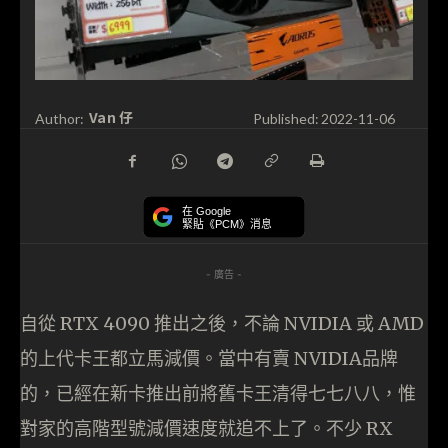
Van 仔
Author:
Published:
2022-11-06
在 Google
緊貼《PCM》消息
- 廣告 -
自從 RTX 4090 推出之後，不論 NVIDIA 或 AMD
的上代卡王都立馬減價。當中有賣 NVIDIA品牌
的，已經在新卡推出前將舊卡王清得七七八八，惟
對家的高階型號減價速度就追不上了。不少 RX