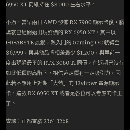
6950 XT 仍維持在 $8,000 左右水平。
不過，當早兩日 AMD 發佈 RX 7900 顯示卡後，腦
場就已經開始出現劈價的 RX 6950 XT，其中以
GIGABYTE 最狠，較入門的 Gaming OC 就劈至
$6,999，與其他品牌相差最少 $1,200，與早前一
度出現過最平的 RTX 3080 Ti 同價，在近期已沒有
如此低價的高階下，相信這定價有一定吸引力，因
此若不想用上近期「大熱」的 12vhpwr 電源顯示
卡，這款 RX 6950 XT 或者是各位可以考慮的卡王
了。
查詢：正都電腦 2361 3268