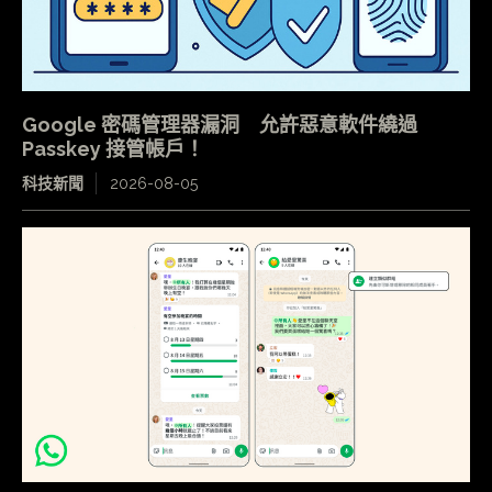
Google 密碼管理器漏洞 允許惡意軟件繞過
Passkey 接管帳戶！
科技新聞
2026-08-05