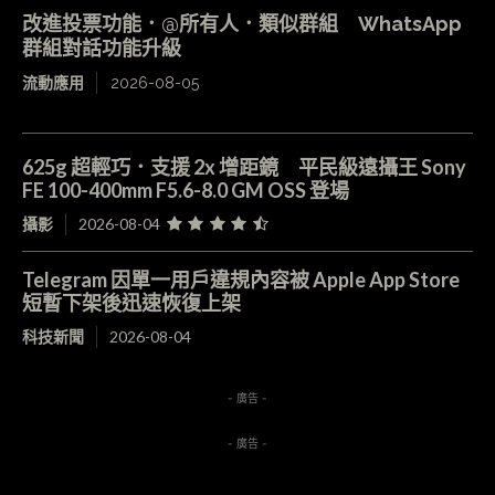
改進投票功能．@所有人．類似群組 WhatsApp
群組對話功能升級
流動應用
2026-08-05
625g 超輕巧．支援 2x 增距鏡 平民級遠攝王 Sony
FE 100-400mm F5.6-8.0 GM OSS 登場
攝影
2026-08-04
Telegram 因單一用戶違規內容被 Apple App Store
短暫下架後迅速恢復上架
科技新聞
2026-08-04
- 廣告 -
- 廣告 -