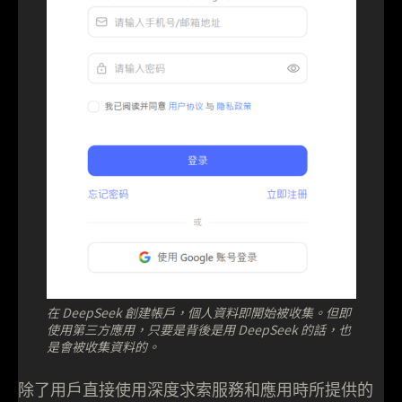
在 DeepSeek 創建帳戶，個人資料即開始被收集。但即
使用第三方應用，只要是背後是用 DeepSeek 的話，也
是會被收集資料的。
除了用戶直接使用深度求索服務和應用時所提供的