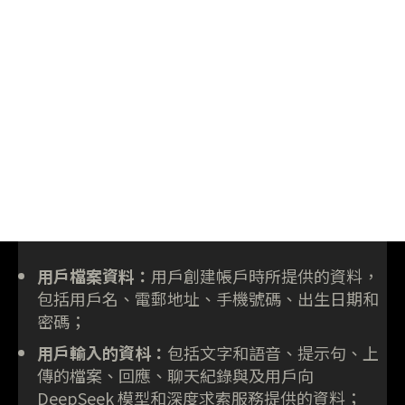
用戶檔案資料：
用戶創建帳戶時所提供的資料，
包括用戶名、電郵地址、手機號碼、出生日期和
密碼；
用戶輸入的資枓：
包括文字和語音、提示句、上
傳的檔案、回應、聊天紀錄與及用戶向
DeepSeek 模型和深度求索服務提供的資料；