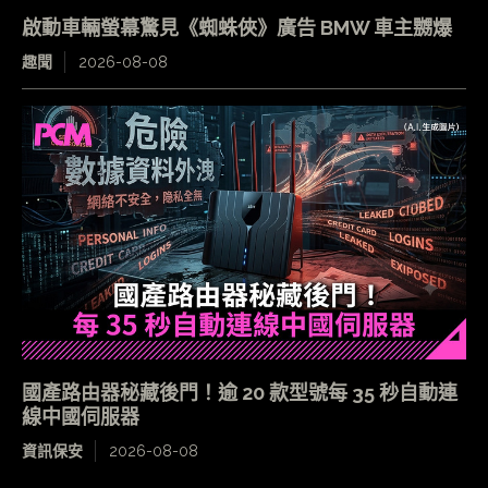
啟動車輛螢幕驚見《蜘蛛俠》廣告 BMW 車主嬲爆
趣聞
2026-08-08
國產路由器秘藏後門！逾 20 款型號每 35 秒自動連
線中國伺服器
資訊保安
2026-08-08