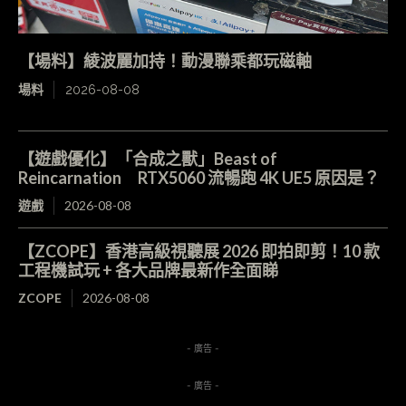
【場料】綾波麗加持！動漫聯乘都玩磁軸
場料
2026-08-08
【遊戲優化】「合成之獸」Beast of
Reincarnation RTX5060 流暢跑 4K UE5 原因是？
遊戲
2026-08-08
【ZCOPE】香港高級視聽展 2026 即拍即剪！10 款
工程機試玩 + 各大品牌最新作全面睇
ZCOPE
2026-08-08
- 廣告 -
- 廣告 -