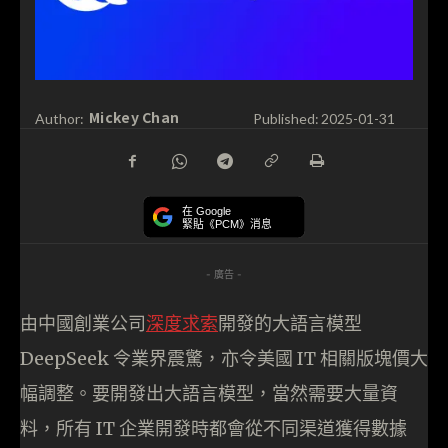
Mickey Chan
Author:
Published:
2025-01-31
在 Google
緊貼《PCM》消息
- 廣告 -
由中國創業公司
深度求索
開發的大語言模型
DeepSeek 令業界震驚，亦令美國 IT 相關版塊價大
幅調整。要開發出大語言模型，當然需要大量資
料，所有 IT 企業開發時都會從不同渠道獲得數據