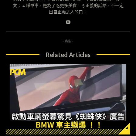
文； 4.踩單車，是為了吃更多美食！ 5.正義的話語，不一定
出自正義之人的口；
- 廣告 -
Related Articles