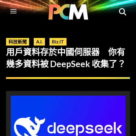
科技新聞
A.I.
Biz.IT
用戶資料存於中國伺服器 你有
幾多資料被 DeepSeek 收集了？