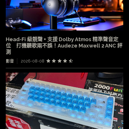
Head-Fi 級靚聲 + 支援 Dolby Atmos 精準聲音定
位 打機聽歌兩不誤！Audeze Maxwell 2 ANC 評
測
影音
2026-08-08