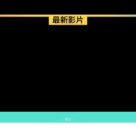
最新影片
- 廣告 -