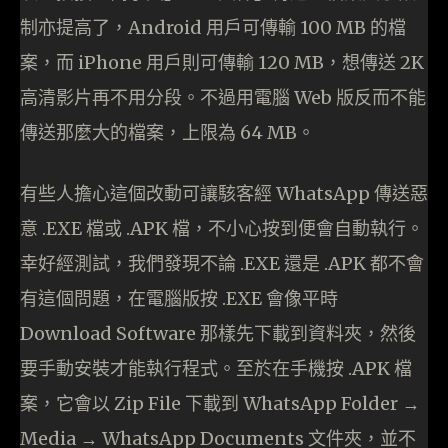
制亦提高了，Android 用戶可傳輸 100 MB 的檔
案，而 iPhone 用戶則可傳輸 120 MB，想傳送 2K
高清影片再不用分段。不過用電腦 Web 版反而不能
傳送那麼大的檔案，上限為 64 MB。
有些人擔心這個改動可讓駭客經 WhatsApp 傳送惡
意 .EXE 檔或 .APK 檔，不小心按到便會自動執行。
幸好經測試，我們發現不論 .EXE 還是 .APK 都不會
有這個問題，在電腦版按 .EXE 會像平時
Download Software 那樣先下載到資料夾，然後
要手動安裝才能執行程式。至於在手機按 .APK 檔
案，它會以 Zip File 下載到 WhatsApp Folder →
Media → WhatsApp Documents 文件夾，並不