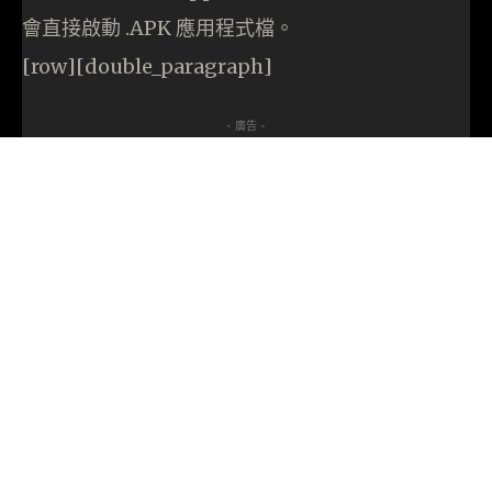
會直接啟動 .APK 應用程式檔。
[row][double_paragraph]
- 廣告 -