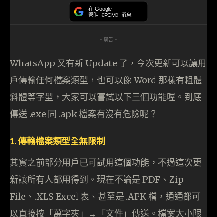
在 Google
緊貼《PCM》消息
- 廣告 -
WhatsApp 又有新 Update 了，今次更新可以讓用
戶傳輸任何檔案類型，也可以像 Word 那樣有粗體
斜體等字型，大家可以嘗試以下三個功能喔。到底
傳送 .exe 同 .apk 檔案有沒有危險呢？
1.
傳輸檔案類型全無限制
其實之前部分用戶已可試用這個功能，不過這次更
新讓所有人都用得到。現在不論是 PDF、Zip
File、.XLS Excel 表、甚至是 .APK 檔，通通都可
以直接按「萬字夾」→「文件」傳送。檔案大小限