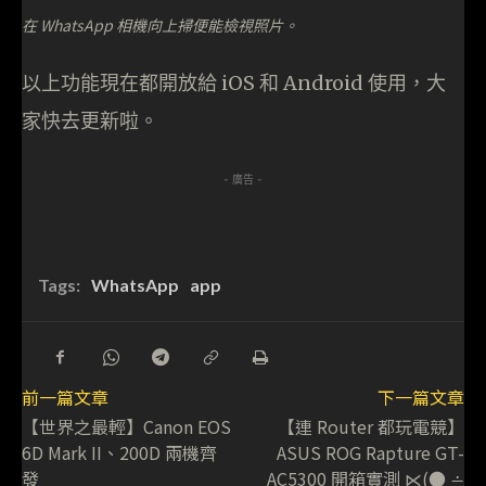
在 WhatsApp 相機向上掃便能檢視照片。
以上功能現在都開放給 iOS 和 Android 使用，大
家快去更新啦。
- 廣告 -
Tags:
WhatsApp
app
前一篇文章
下一篇文章
【世界之最輕】Canon EOS
【連 Router 都玩電競】
6D Mark II、200D 兩機齊
ASUS ROG Rapture GT-
發
AC5300 開箱實測 ⋉(● ∸