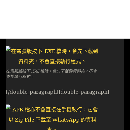
在電腦版按下 .EXE 檔時，會先下載到資料夾，不會
直接執行程式。
[/double_paragraph][double_paragraph]