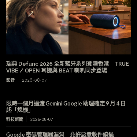
瑞典 Defunc 2026 全新藍牙系列登陸香港 TRUE
VIBE / OPEN 耳機與 BEAT 喇叭同步登場
影音
2026-08-07
限時一個月過渡 Gemini Google 助理確定 9 月 4 日
起「熄機」
科技新聞
2026-08-07
Google 密碼管理器漏洞 允許惡意軟件繞過