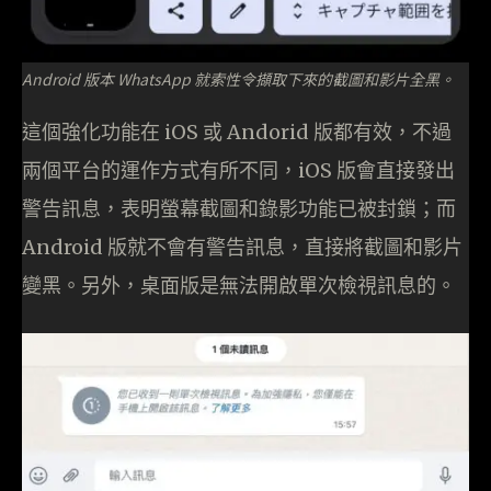
Android 版本 WhatsApp 就索性令擷取下來的截圖和影片全黑。
這個強化功能在 iOS 或 Andorid 版都有效，不過
兩個平台的運作方式有所不同，iOS 版會直接發出
警告訊息，表明螢幕截圖和錄影功能已被封鎖；而
Android 版就不會有警告訊息，直接將截圖和影片
變黑。另外，桌面版是無法開啟單次檢視訊息的。