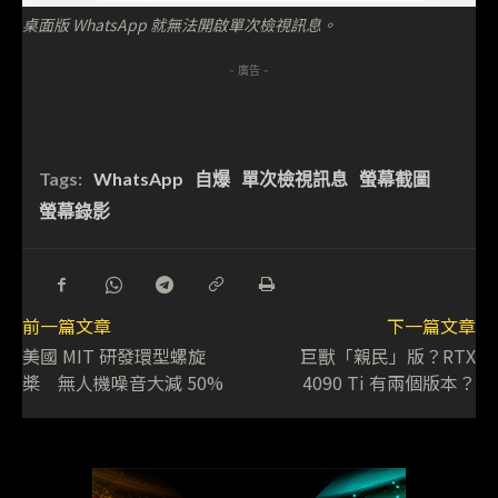
桌面版 WhatsApp 就無法開啟單次檢視訊息。
- 廣告 -
Tags:
WhatsApp
自爆
單次檢視訊息
螢幕截圖
螢幕錄影
前一篇文章
下一篇文章
美國 MIT 研發環型螺旋
巨獸「親民」版？RTX
槳 無人機噪音大減 50%
4090 Ti 有兩個版本？