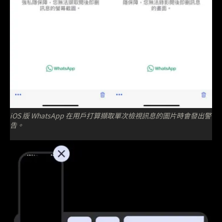
iOS 版 WhatsApp 在用戶打算擷取單次檢視訊息的圖片時會發出警
告。