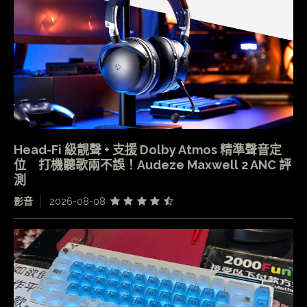
Head-Fi 級靚聲 + 支援 Dolby Atmos 精準聲音定
位 打機聽歌兩不誤！Audeze Maxwell 2 ANC 評
測
影音
2026-08-08