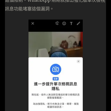
這個限制。WhatsApp 剛剛就推出強化版單次檢視
訊息功能堵塞這個漏洞。