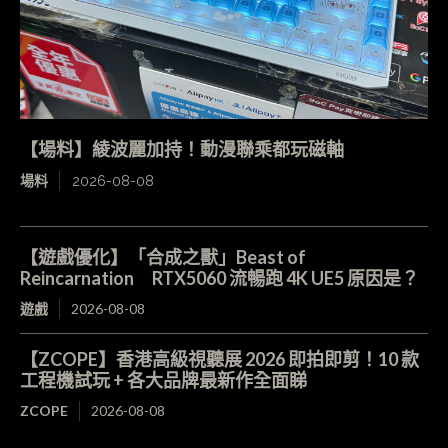
【場料】綾波麗加持！動漫聯乘都玩磁軸
場料
2026-08-08
【遊戲優化】「合成之獸」Beast of
Reincarnation RTX5060 流暢跑 4K UE5 原因是？
遊戲
2026-08-08
【ZCOPE】香港高級視聽展 2026 即拍即剪！10 款
工程機試玩 + 各大品牌最新作全面睇
ZCOPE
2026-08-08