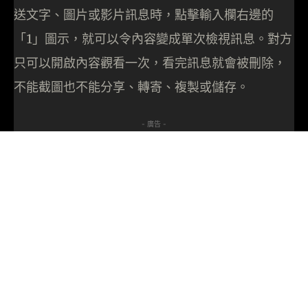
送文字、圖片或影片訊息時，點擊輸入欄右邊的
「1」圖示，就可以令內容變成單次檢視訊息。對方
只可以開啟內容觀看一次，看完訊息就會被刪除，
不能截圖也不能分享、轉寄、複製或儲存。
- 廣告 -