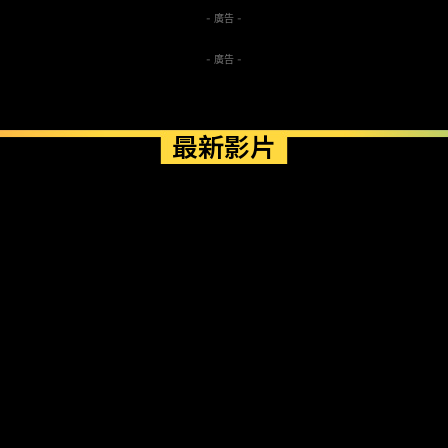
- 廣告 -
- 廣告 -
最新影片